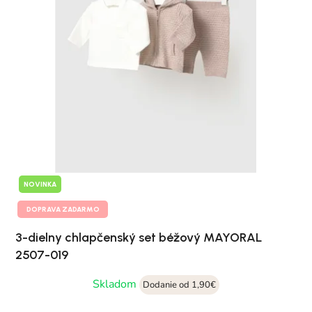
NOVINKA
DOPRAVA ZADARMO
3-dielny chlapčenský set béžový MAYORAL
2507-019
Skladom
Dodanie od 1,90€