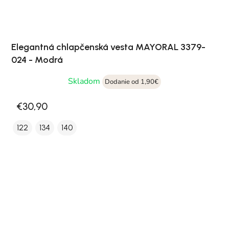
Elegantná chlapčenská vesta MAYORAL 3379-
024 - Modrá
Skladom
Dodanie od 1,90€
€30,90
122
134
140