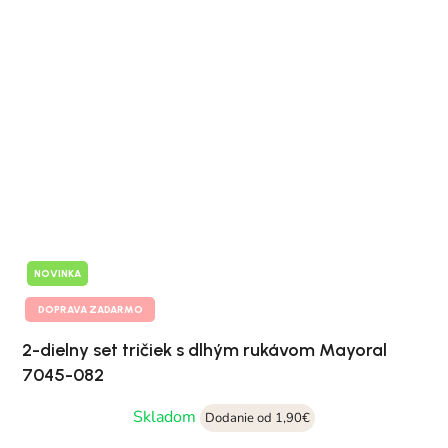
NOVINKA
DOPRAVA ZADARMO
2-dielny set tričiek s dlhým rukávom Mayoral
7045-082
Skladom
Dodanie od 1,90€