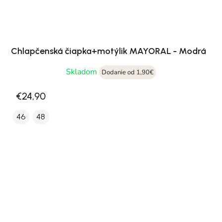
Chlapčenská čiapka+motýlik MAYORAL - Modrá
Skladom
Dodanie od 1,90€
€24,90
46
48