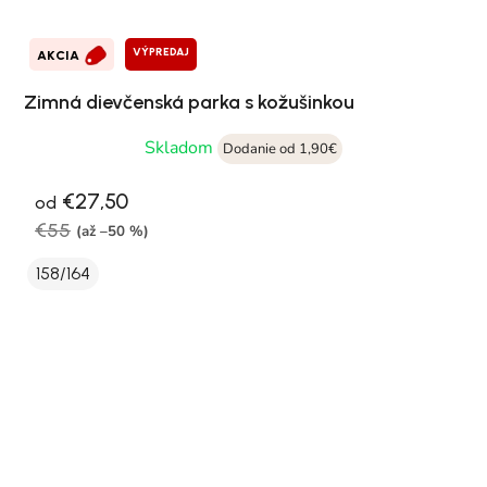
VÝPREDAJ
AKCIA
Zimná dievčenská parka s kožušinkou
Skladom
Dodanie od 1,90€
€27,50
od
€55
(až –50 %)
158/164