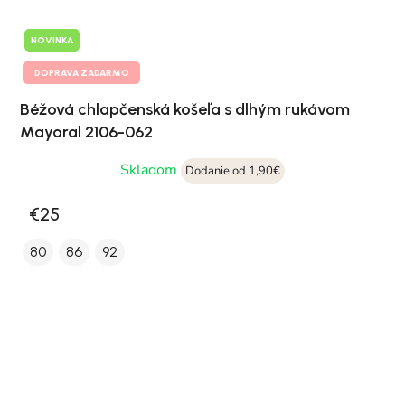
NOVINKA
DOPRAVA ZADARMO
Béžová chlapčenská košeľa s dlhým rukávom
Mayoral 2106-062
Skladom
Dodanie od 1,90€
€25
80
86
92