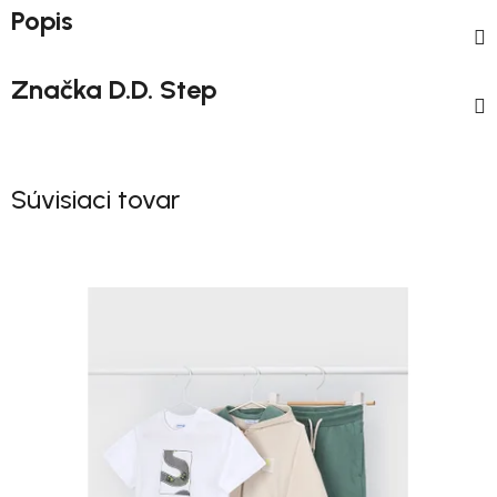
Popis
Značka
D.D. Step
Súvisiaci tovar