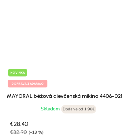
NOVINKA
DOPRAVA ZADARMO
MAYORAL béžová dievčenská mikina 4406-021
Skladom
Dodanie od 1,90€
€28,40
€32,90
(–13 %)