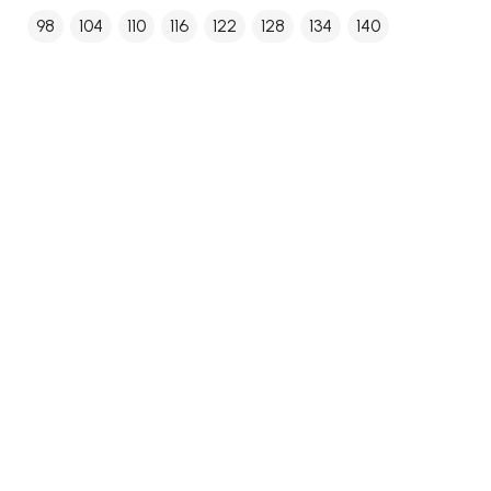
98
104
110
116
122
128
134
140