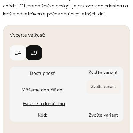
chôdzi. Otvorená špička poskytuje prstom viac priestoru a
lepšie odvetrávanie počas horúcich letných dní.
Vyberte veľkosť:
24
29
Zvoľte variant
Dostupnosť
Zvoľte variant
Môžeme doručiť do:
Možnosti doručenia
Kód:
Zvoľte variant