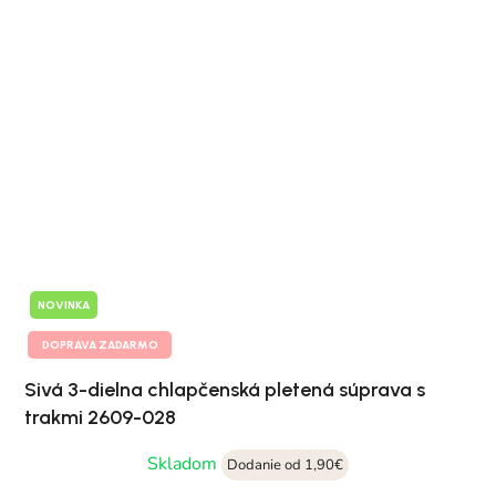
NOVINKA
DOPRAVA ZADARMO
Sivá 3-dielna chlapčenská pletená súprava s
trakmi 2609-028
Skladom
Dodanie od 1,90€