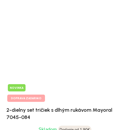
NOVINKA
DOPRAVA ZADARMO
2-dielny set tričiek s dlhým rukávom Mayoral
7045-084
Skladom
Dodanie od 1,90€