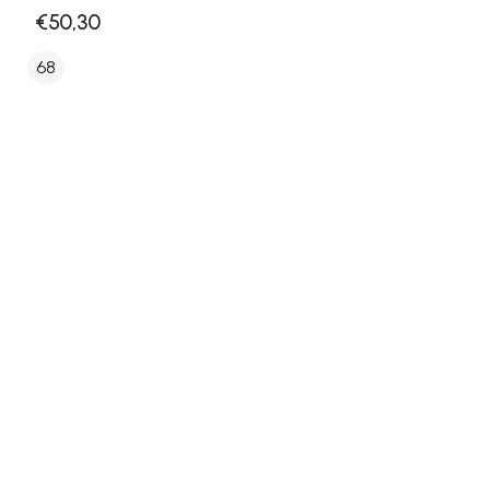
€50,30
68