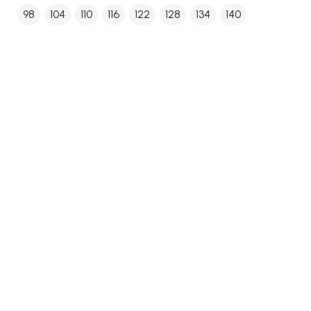
98
104
110
116
122
128
134
140