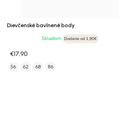
Dievčenské bavlnené body
Skladom
Dodanie od 1,90€
€17,90
56
62
68
86