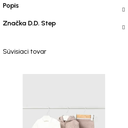
Popis
Značka
D.D. Step
Súvisiaci tovar