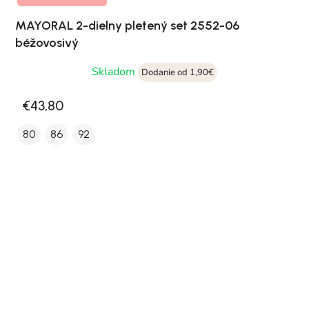
MAYORAL 2-dielny pletený set 2552-06
béžovosivý
Skladom
Dodanie od 1,90€
€43,80
80
86
92