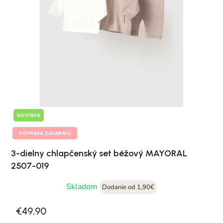
NOVINKA
DOPRAVA ZADARMO
3-dielny chlapčenský set béžový MAYORAL
2507-019
Skladom
Dodanie od 1,90€
€49,90