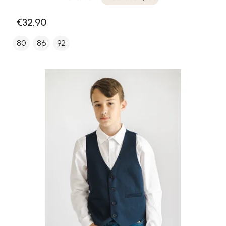
€32,90
80
86
92