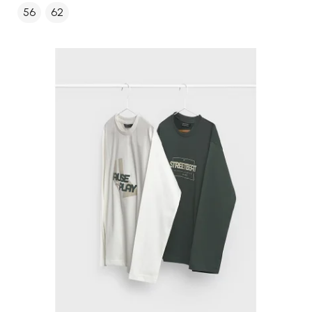
56
62