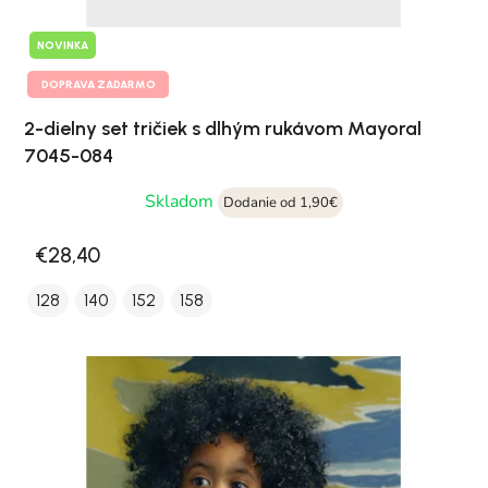
NOVINKA
DOPRAVA ZADARMO
2-dielny set tričiek s dlhým rukávom Mayoral
7045-084
Skladom
Dodanie od 1,90€
€28,40
128
140
152
158