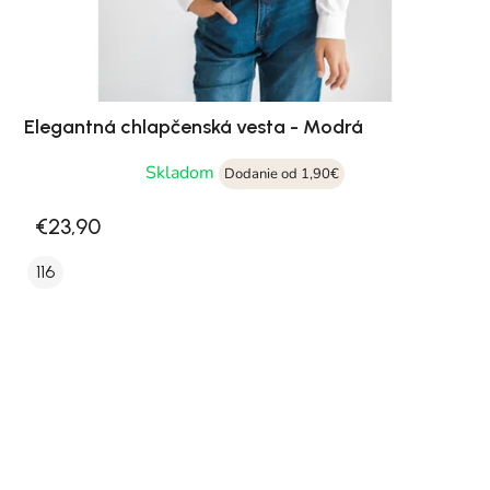
Elegantná chlapčenská vesta - Modrá
Skladom
Dodanie od 1,90€
€23,90
116