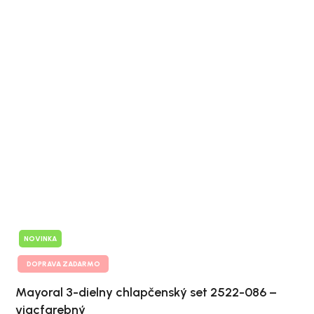
NOVINKA
DOPRAVA ZADARMO
Mayoral 3-dielny chlapčenský set 2522-086 –
viacfarebný