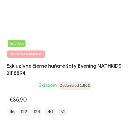
NOVINKA
DOPRAVA ZADARMO
Exkluzívne čierne huňaté šaty Evening NATHKIDS
21118894
Skladom
Dodanie od 1,90€
€36,90
116
122
128
140
152