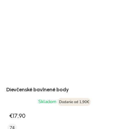
Dievčenské bavlnené body
Skladom
Dodanie od 1,90€
€17,90
74