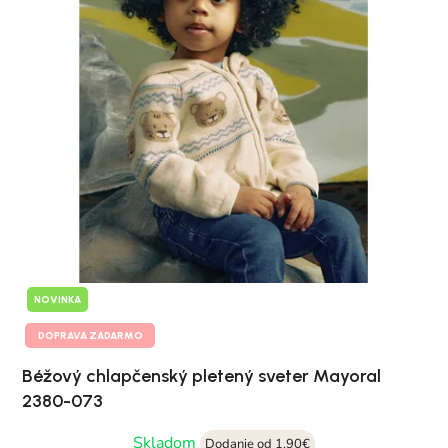
NOVINKA
DOPRAVA ZADARMO
Béžový chlapčenský pletený sveter Mayoral
2380-073
Skladom
Dodanie od 1,90€