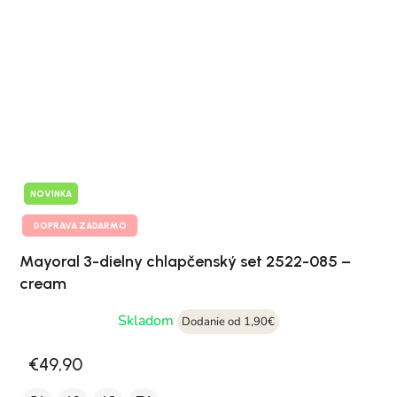
NOVINKA
DOPRAVA ZADARMO
Mayoral 3-dielny chlapčenský set 2522-085 –
cream
Skladom
Dodanie od 1,90€
€49,90