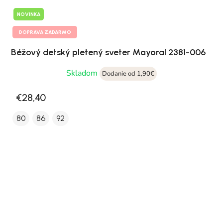
NOVINKA
DOPRAVA ZADARMO
Béžový detský pletený sveter Mayoral 2381-006
Skladom
Dodanie od 1,90€
€28,40
80
86
92