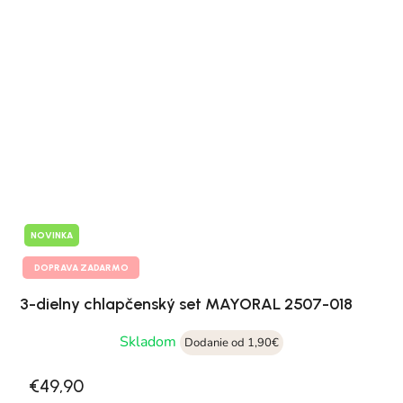
NOVINKA
DOPRAVA ZADARMO
3-dielny chlapčenský set MAYORAL 2507-018
Skladom
Dodanie od 1,90€
€49,90