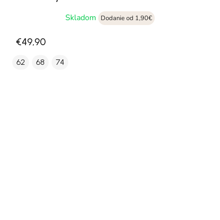
Skladom
Dodanie od 1,90€
€49,90
62
68
74