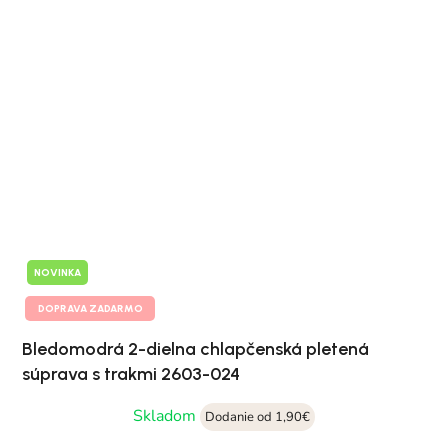
NOVINKA
DOPRAVA ZADARMO
Bledomodrá 2-dielna chlapčenská pletená
súprava s trakmi 2603-024
Skladom
Dodanie od 1,90€