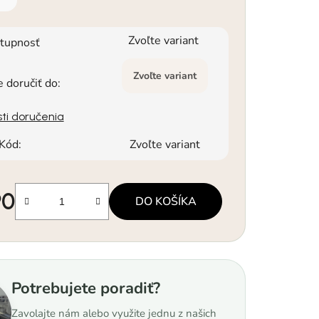
Zvoľte variant
tupnosť
Zvoľte variant
doručiť do:
ti doručenia
Kód:
Zvoľte variant
90
DO KOŠÍKA
á cena:
Potrebujete poradiť?
Zavolajte nám alebo využite jednu z našich