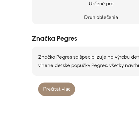
Určené pre
Druh oblečenia
Značka Pegres
Značka Pegres sa špecializuje na výrobu det
vlnené detské papučky Pegres, všetky navrh
Prečítať viac