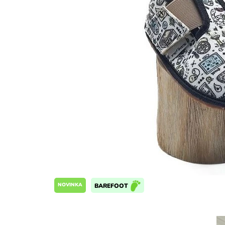
NOVINKA
BAREFOOT