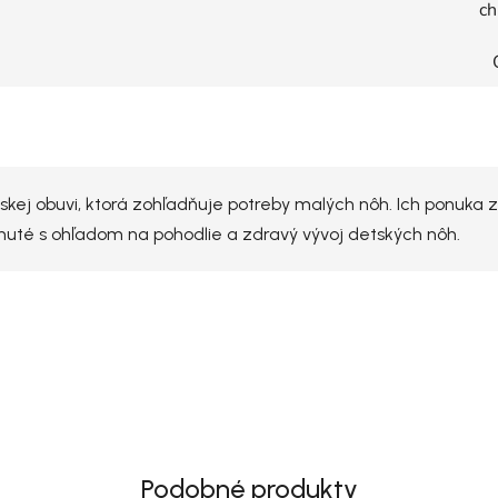
ch
skej obuvi, ktorá zohľadňuje potreby malých nôh. Ich ponuka 
nuté s ohľadom na pohodlie a zdravý vývoj detských nôh.
Podobné produkty