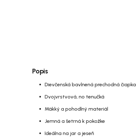
Popis
Dievčenská bavlnená prechodná čiapka
Dvojvrstvová, no tenučká
Mäkký a pohodlný materiál
Jemná a šetrná k pokožke
Ideálna na jar a jeseň