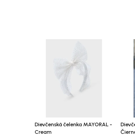
Dievčenská čelenka MAYORAL -
Dievč
Cream
Čiern