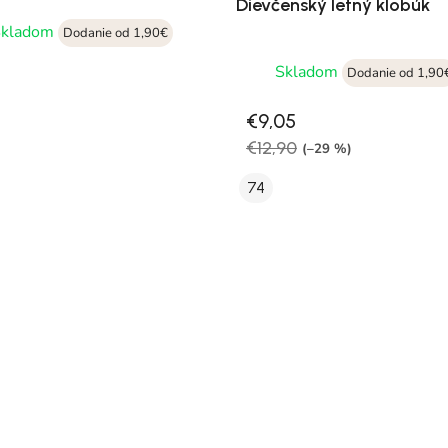
Dievčenský letný klobúk
Skladom
Dodanie od 1,90€
Skladom
Dodanie od 1,90
€9,05
€12,90
(–29 %)
74