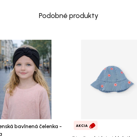
Podobné produkty
enská bavlnená čelenka -
AKCIA
a