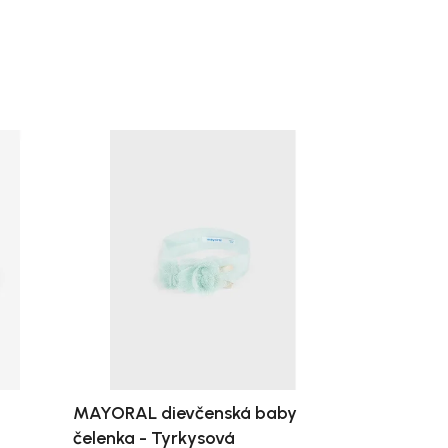
MAYORAL dievčenská baby
čelenka - Tyrkysová