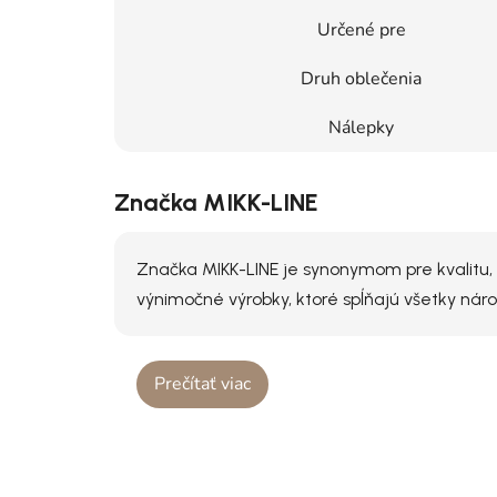
Určené pre
Druh oblečenia
Nálepky
Značka MIKK-LINE
Značka MIKK-LINE je synonymom pre kvalitu, 
výnimočné výrobky, ktoré spĺňajú všetky nár
Prečítať viac