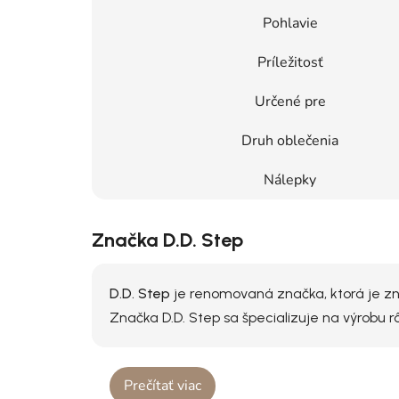
Pohlavie
Príležitosť
Určené pre
Druh oblečenia
Nálepky
Značka D.D. Step
D.D. Step
je renomovaná značka, ktorá je zná
Značka D.D. Step sa špecializuje na výrobu 
Prečítať viac