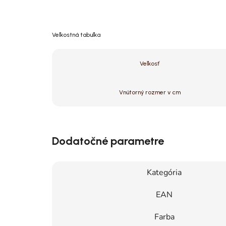
Veľkostná tabuľka
Veľkosť
Vnútorný rozmer v cm
Dodatočné parametre
Kategória
EAN
Farba