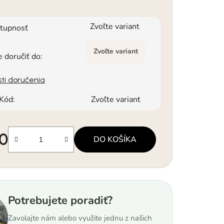
Zvoľte variant
tupnosť
Zvoľte variant
doručiť do:
ti doručenia
Kód:
Zvoľte variant
90
DO KOŠÍKA
á cena:
Potrebujete poradiť?
Zavolajte nám alebo využite jednu z našich