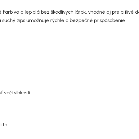
arbivá a lepidlá bez škodlivých látok, vhodné aj pre citlivé d
 suchý zips umožňuje rýchle a bezpečné prispôsobenie
voči vlhkosti
ita.