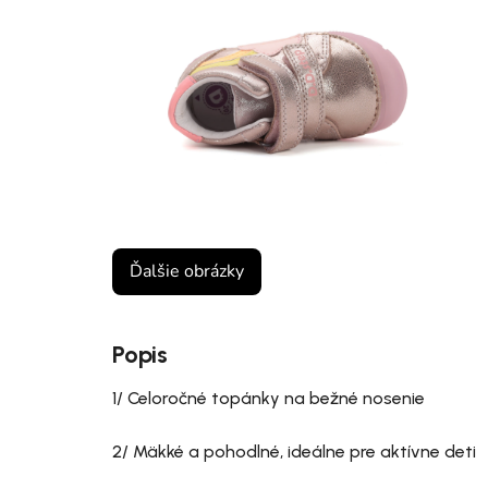
Ďalšie obrázky
Popis
1/ Celoročné topánky na bežné nosenie
2/ Mäkké a pohodlné, ideálne pre aktívne deti