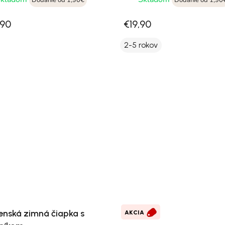
Dodanie od 1,90€
Dodanie od 1,90
,90
€19,90
2-5 rokov
enská zimná čiapka s
AKCIA