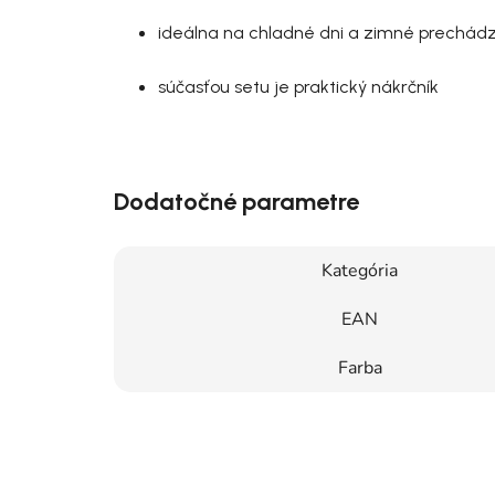
ideálna na chladné dni a zimné prechád
súčasťou setu je praktický nákrčník
Dodatočné parametre
Kategória
EAN
Farba