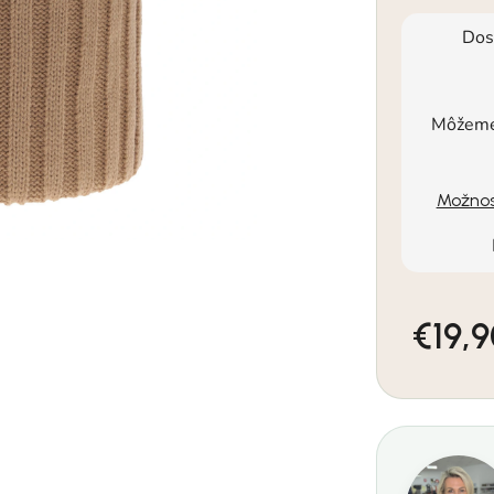
Dos
Môžeme 
Možnos
€19,
Jednotkov