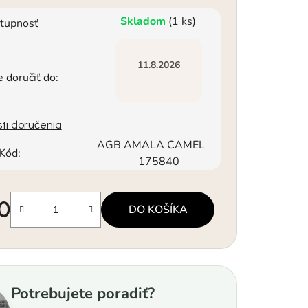
Skladom
(1 ks)
tupnosť
11.8.2026
doručiť do:
ti doručenia
AGB AMALA CAMEL
Kód:
175840
90
DO KOŠÍKA
á cena:
Potrebujete poradiť?