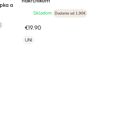
nákrčníkom
pka a
Skladom
Dodanie od 1,90€
€
€19,90
UNI