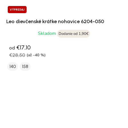
VÝPREDAJ
Leo dievčenské krátke nohavice 6204-050
Skladom
Dodanie od 1,90€
€17,10
od
€28,50
(až –40 %)
140
158