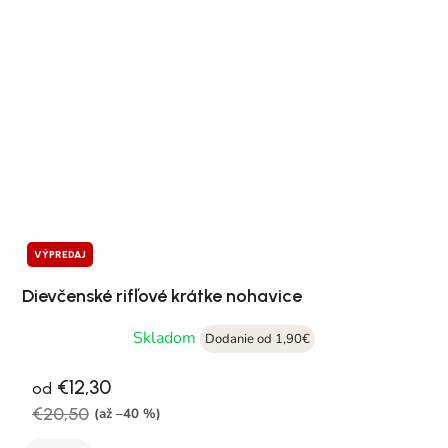
VÝPREDAJ
Dievčenské rifľové krátke nohavice
Skladom
Dodanie od 1,90€
€12,30
od
€20,50
(až –40 %)