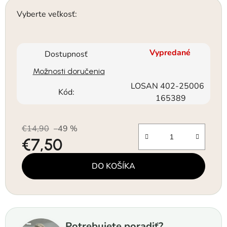
Vyberte veľkosť:
Vypredané
Dostupnosť
Možnosti doručenia
LOSAN 402-25006
Kód:
165389
€14,90
–49 %
€7,50
Jednotková cena:
DO KOŠÍKA
Potrebujete poradiť?