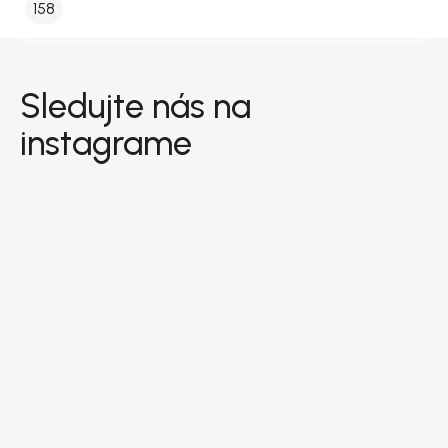
158
Zápätie
Sledujte nás na
instagrame