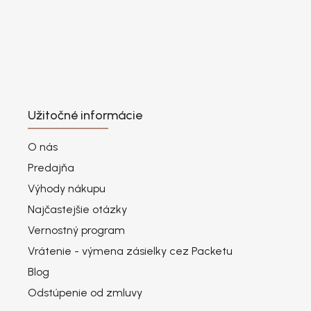
Užitočné informácie
O nás
Predajňa
Výhody nákupu
Najčastejšie otázky
Vernostný program
Vrátenie - výmena zásielky cez Packetu
Blog
Odstúpenie od zmluvy