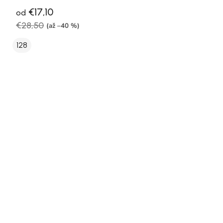
€17,10
od
€28,50
(až –40 %)
128