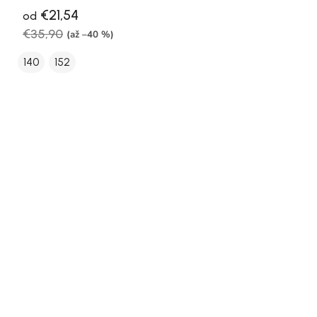
€21,54
od
€35,90
(až –40 %)
140
152