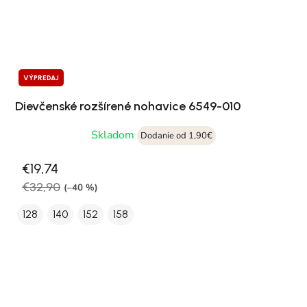
VÝPREDAJ
Dievčenské rozšírené nohavice 6549-010
Skladom
Dodanie od 1,90€
€19,74
€32,90
(–40 %)
128
140
152
158