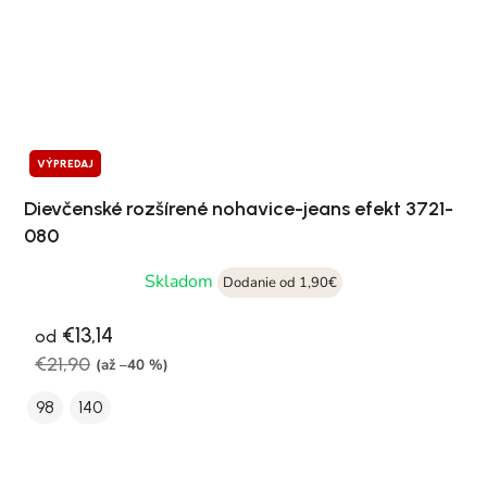
VÝPREDAJ
Dievčenské rozšírené nohavice-jeans efekt 3721-
080
Skladom
Dodanie od 1,90€
€13,14
od
€21,90
(až –40 %)
98
140