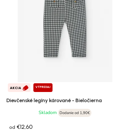
VÝPREDAJ
AKCIA
Dievčenské legíny kárované - Bieločierna
Skladom
Dodanie od 1,90€
€12,60
od