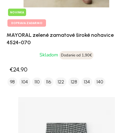
NOVINKA
DOPRAVA ZADARMO
MAYORAL zelené zamatové široké nohavice
4524-070
Skladom
Dodanie od 1,90€
€24,90
98
104
110
116
122
128
134
140