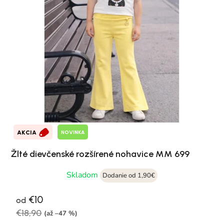
NOVINKA
AKCIA
Žlté dievčenské rozšírené nohavice MM 699
Skladom
Dodanie od 1,90€
€10
od
€18,90
(až –47 %)