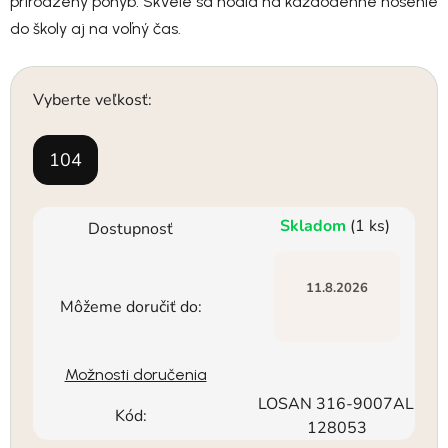
prirodzený pohyb. Skvele sa hodia na každodenné nosenie
do školy aj na voľný čas.
Vyberte veľkosť:
104
Skladom
(1 ks)
Dostupnosť
11.8.2026
Môžeme doručiť do:
Možnosti doručenia
LOSAN 316-9007AL
Kód:
128053