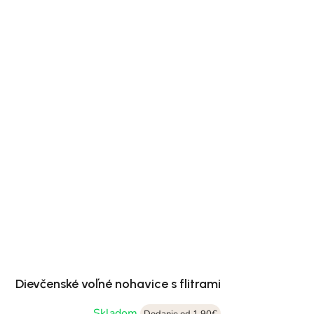
Dievčenské voľné nohavice s flitrami
Skladom