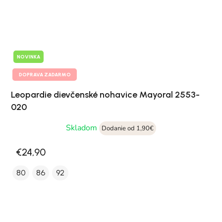
NOVINKA
DOPRAVA ZADARMO
Leopardie dievčenské nohavice Mayoral 2553-
020
Skladom
Dodanie od 1,90€
€24,90
80
86
92