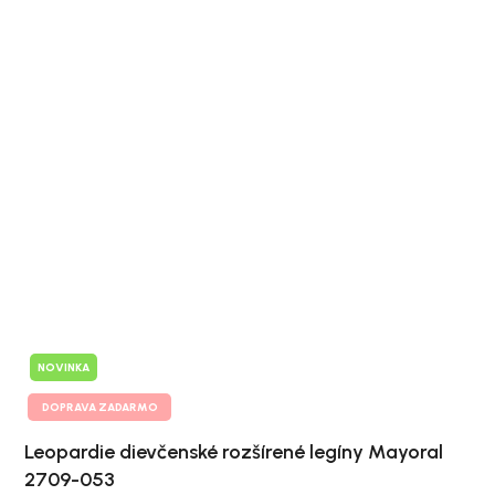
NOVINKA
DOPRAVA ZADARMO
Leopardie dievčenské rozšírené legíny Mayoral
2709-053