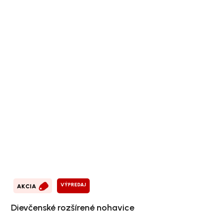
VÝPREDAJ
AKCIA
Dievčenské rozšírené nohavice