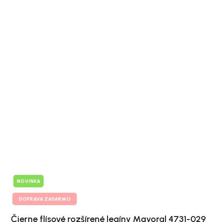
NOVINKA
DOPRAVA ZADARMO
Čierne flísové rozšírené legíny Mayoral 4731-029