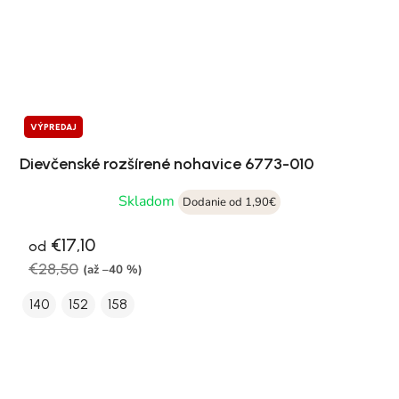
VÝPREDAJ
Dievčenské rozšírené nohavice 6773-010
Skladom
Dodanie od 1,90€
€17,10
od
€28,50
(až –40 %)
140
152
158