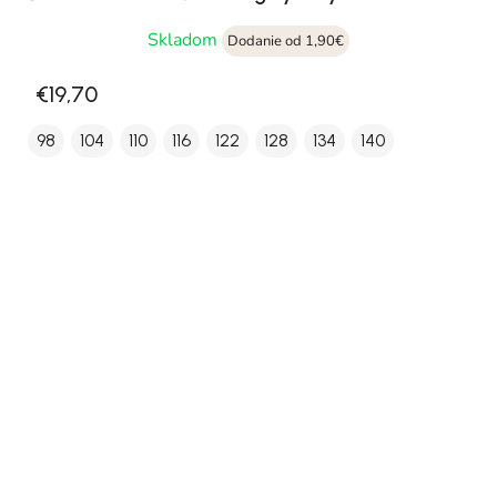
Skladom
Dodanie od 1,90€
€19,70
98
104
110
116
122
128
134
140