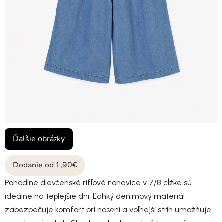
Ďalšie obrázky
Dodanie od 1,90€
Pohodlné dievčenské rifľové nohavice v 7/8 dĺžke sú
ideálne na teplejšie dni. Ľahký denimový materiál
zabezpečuje komfort pri nosení a voľnejší strih umožňuje