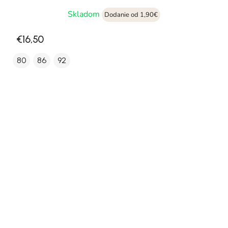
Skladom
Dodanie od 1,90€
€16,50
80
86
92