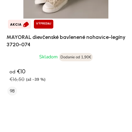
VÝPREDAJ
AKCIA
MAYORAL dievčenské bavlenené nohavice-legíny
3720-074
Skladom
Dodanie od 1,90€
€10
od
€16,50
(až –39 %)
98