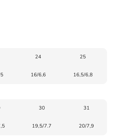
24
25
,5
16/6,6
16,5/6,8
9
30
31
,5
19,5/7.7
20/7,9