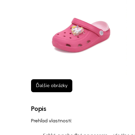
Ďalšie obrázky
Popis
Prehľad vlastností: