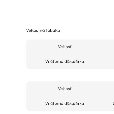
Veľkostná tabuľka
Veľkosť
Vnútorná dlžka/šírka
Veľkosť
Vnútorná dlžka/šírka