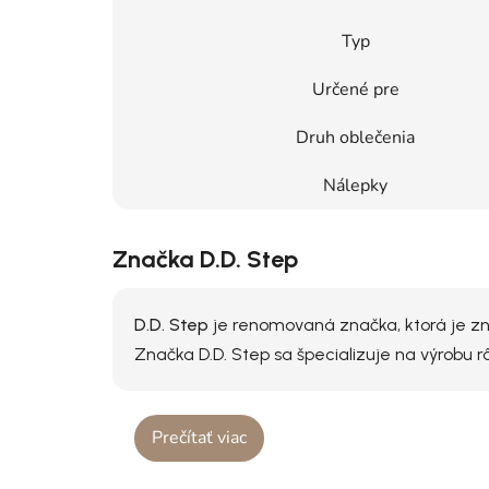
Typ
Určené pre
Druh oblečenia
Nálepky
Značka D.D. Step
D.D. Step
je renomovaná značka, ktorá je zná
Značka D.D. Step sa špecializuje na výrobu 
Prečítať viac