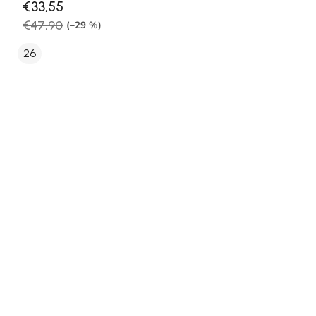
€33,55
€47,90
(–29 %)
26