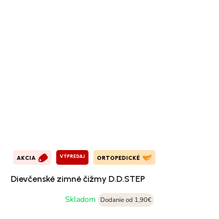
VÝPREDAJ
AKCIA
ORTOPEDICKÉ
Dievčenské zimné čižmy D.D.STEP
Skladom
Dodanie od 1,90€