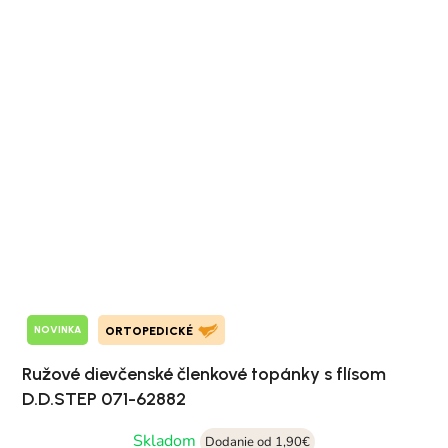
NOVINKA
ORTOPEDICKÉ
Ružové dievčenské členkové topánky s flísom
D.D.STEP 071-62882
Skladom
Dodanie od 1,90€