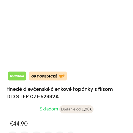
NOVINKA
ORTOPEDICKÉ
Hnedé dievčenské členkové topánky s flísom
D.D.STEP 071-62882A
Skladom
Dodanie od 1,90€
€44,90