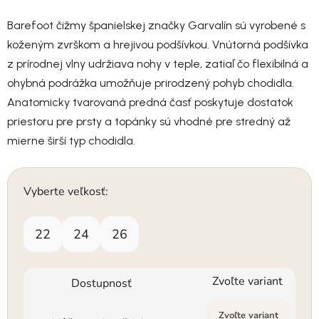
Barefoot čižmy španielskej značky Garvalín sú vyrobené s
koženým zvrškom a hrejivou podšívkou. Vnútorná podšívka
z prírodnej vlny udržiava nohy v teple, zatiaľ čo flexibilná a
ohybná podrážka umožňuje prirodzený pohyb chodidla.
Anatomicky tvarovaná predná časť poskytuje dostatok
priestoru pre prsty a topánky sú vhodné pre stredný až
mierne širší typ chodidla.
Vyberte veľkosť:
22
24
26
Zvoľte variant
Dostupnosť
Zvoľte variant