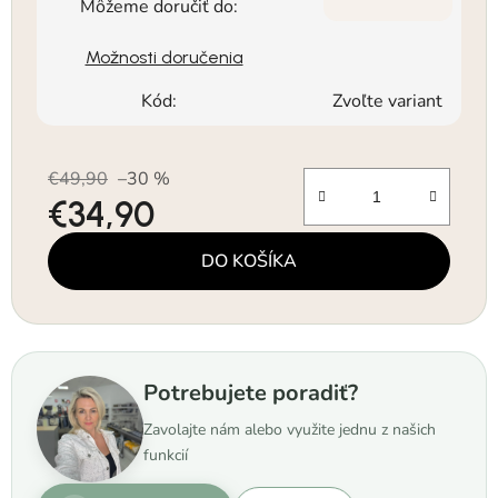
Môžeme doručiť do:
Možnosti doručenia
Kód:
Zvoľte variant
€49,90
–30 %
€34,90
Jednotková cena:
DO KOŠÍKA
Potrebujete poradiť?
Zavolajte nám alebo využite jednu z našich
funkcií