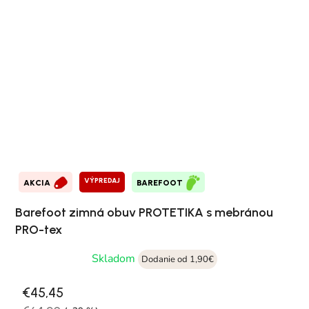
VÝPREDAJ
AKCIA
BAREFOOT
Barefoot zimná obuv PROTETIKA s mebránou
PRO-tex
Skladom
Dodanie od 1,90€
€45,45