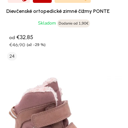
Dievčenské ortopedické zimné čižmy PONTE
Skladom
Dodanie od 1,90€
€32,85
od
€46,90
(až –29 %)
24