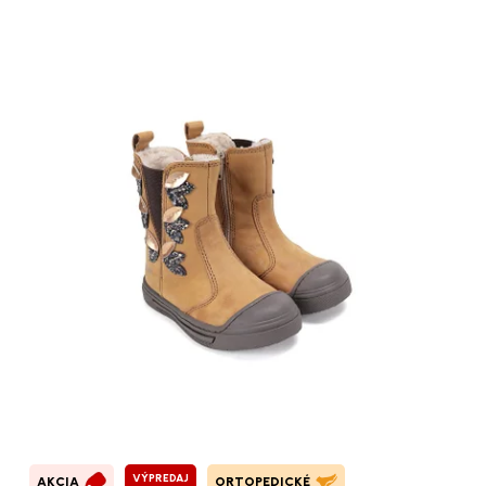
VÝPREDAJ
AKCIA
ORTOPEDICKÉ