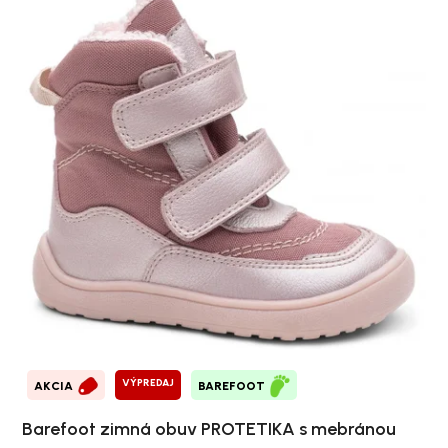
VÝPREDAJ
AKCIA
BAREFOOT
Barefoot zimná obuv PROTETIKA s mebránou