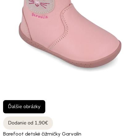
Ďalšie obrázky
Dodanie od 1,90€
Barefoot detské čižmičky Garvalín