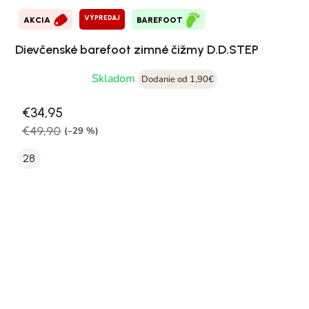
VÝPREDAJ
AKCIA
BAREFOOT
Dievčenské barefoot zimné čižmy D.D.STEP
Skladom
Dodanie od 1,90€
€34,95
€49,90
(–29 %)
28