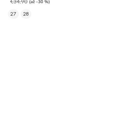
€34,90
(až –30 %)
27
28