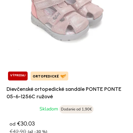
VÝPREDAJ
ORTOPEDICKÉ
Dievčenské ortopedické sandále PONTE PONTE
05-6-1256C ružové
Skladom
Dodanie od 1,90€
€30,03
od
€42,90
(až –30 %)