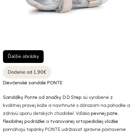
Ďalšie obrázky
Dodanie od 1,90€
Dievčenské sandále PONTE
Sandálky Ponte od značky D.D.Step
sú vyrobené z
kvalitnej pravej kože a navrhnuté s dôrazom na pohodlie a
zdravú oporu detských chodidiel. Vďaka
pevnej päte
,
flexibilnej podrážke
a
tvarovanej ortopedickej vložke
pomáhajú topánky PONTE udržiavať správne postavenie