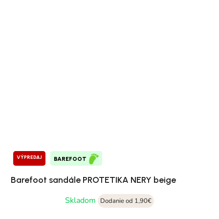
VÝPREDAJ
BAREFOOT
Barefoot sandále PROTETIKA NERY beige
Skladom
Dodanie od 1,90€