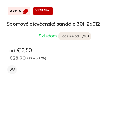
VÝPREDAJ
AKCIA
Športové dievčenské sandále 301-26012
Skladom
Dodanie od 1,90€
€13,50
od
€28,90
(až –53 %)
29