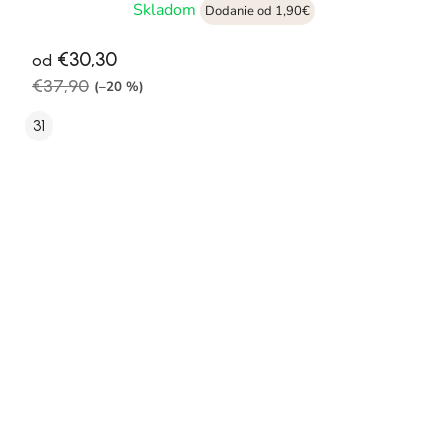
Skladom
Dodanie od 1,90€
€30,30
od
€37,90
(–20 %)
31