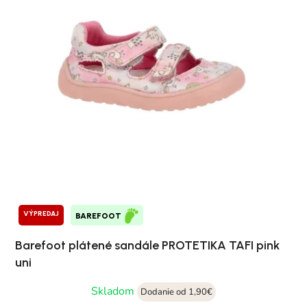
VÝPREDAJ
BAREFOOT
Barefoot plátené sandále PROTETIKA TAFI pink
uni
Skladom
Dodanie od 1,90€