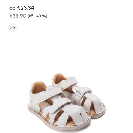
€23,34
od
€38,90
(až –40 %)
25