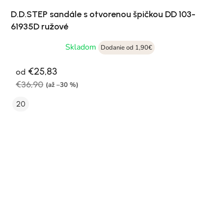
D.D.STEP sandále s otvorenou špičkou DD 103-
61935D ružové
Skladom
Dodanie od 1,90€
€25,83
od
€36,90
(až –30 %)
20