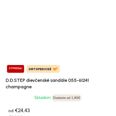
VÝPREDAJ
ORTOPEDICKÉ
D.D.STEP dievčenské sandále 055-61241
champagne
Skladom
Dodanie od 1,90€
€24,43
od