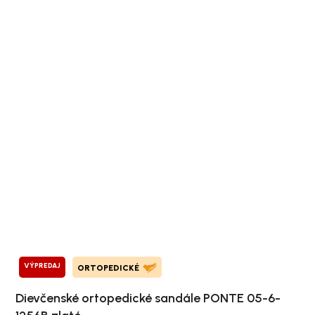
VÝPREDAJ
ORTOPEDICKÉ
Dievčenské ortopedické sandále PONTE 05-6-