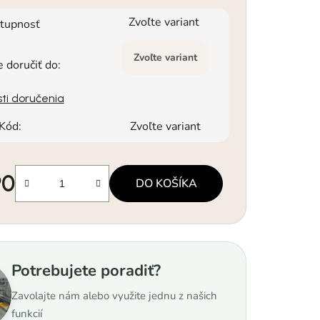
Zvoľte variant
tupnosť
Zvoľte variant
doručiť do:
ti doručenia
Kód:
Zvoľte variant
90
DO KOŠÍKA
á cena:
Potrebujete poradiť?
Zavolajte nám alebo využite jednu z našich
funkcií