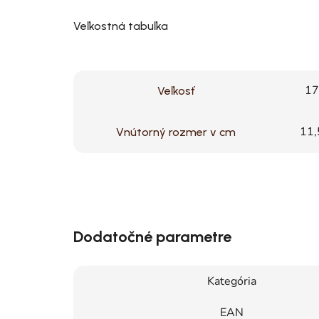
Veľkostná tabuľka
17
Veľkosť
11,
Vnútorný rozmer v cm
Dodatočné parametre
Kategória
EAN