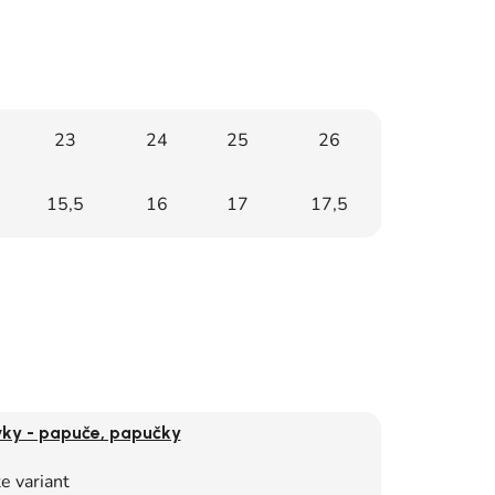
23
24
25
26
15,5
16
17
17,5
vky - papuče, papučky
e variant