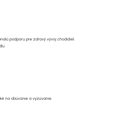
nalú podporu pre zdravý vývoj chodidiel.
dlu
hké na obúvanie a vyzúvanie.