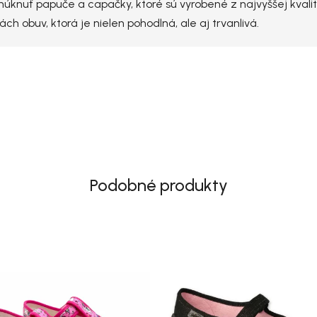
úknuť papuče a capačky, ktoré sú vyrobené z najvyššej kvality
 obuv, ktorá je nielen pohodlná, ale aj trvanlivá.
Podobné produkty