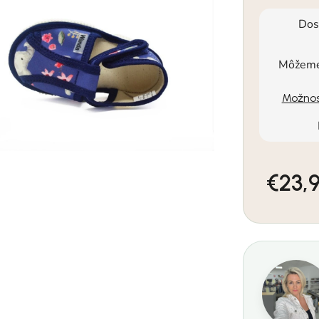
Dos
Môžeme 
Možnos
€23,
Jednotkov