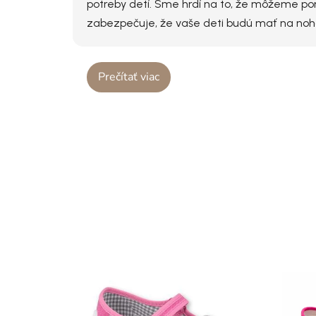
potreby detí. Sme hrdí na to, že môžeme pon
zabezpečuje, že vaše deti budú mať na nohách
Prečítať viac