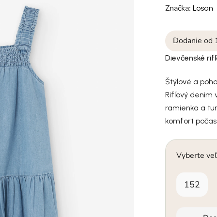
Značka:
Losan
Dodanie od 
Dievčenské rif
Štýlové a poho
Rifľový denim 
ramienka a tun
komfort počas
Vyberte veľ
152