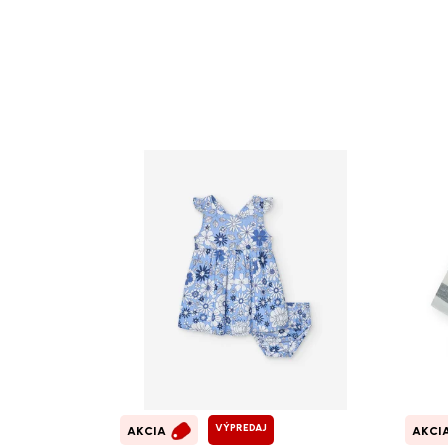
VÝPREDAJ
AKCIA
AKCI