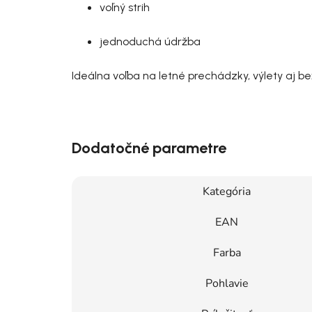
voľný strih
jednoduchá údržba
Ideálna voľba na letné prechádzky, výlety aj be
Dodatočné parametre
Kategória
EAN
Farba
Pohlavie