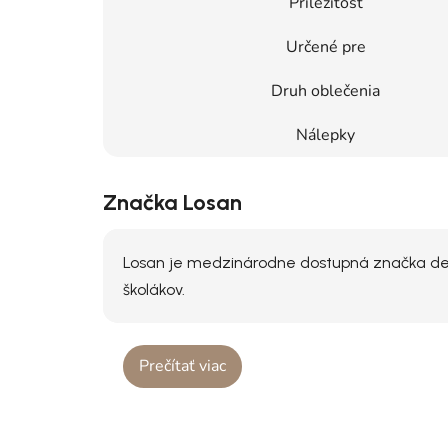
Príležitosť
Určené pre
Druh oblečenia
Nálepky
Značka Losan
Losan je medzinárodne dostupná značka dets
školákov.
Prečítať viac