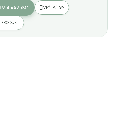
1 918 669 804
OPÝTAŤ SA
Ť PRODUKT