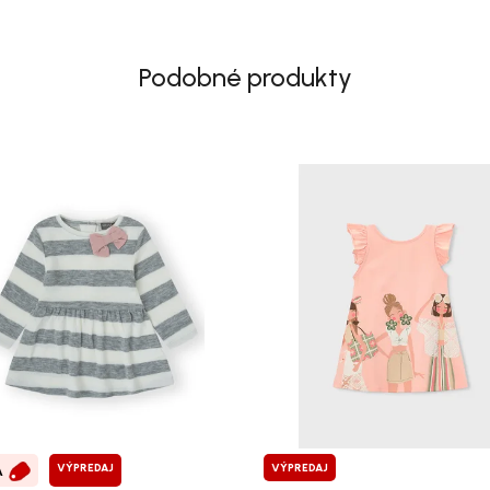
Podobné produkty
VÝPREDAJ
VÝPREDAJ
A