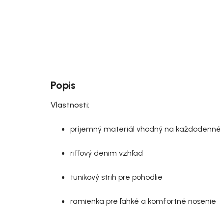
Popis
Vlastnosti:
príjemný materiál vhodný na každodenné
rifľový denim vzhľad
tunikový strih pre pohodlie
ramienka pre ľahké a komfortné nosenie