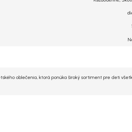
di
N
kého oblečenia, ktorá ponúka široký sortiment pre deti všet