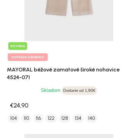
NOVINKA
DOPRAVA ZADARMO
MAYORAL béžové zamatové široké nohavice
4524-071
Skladom
Dodanie od 1,90€
€24,90
104
110
116
122
128
134
140