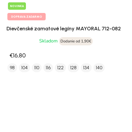
NOVINKA
DOPRAVA ZADARMO
Dievčenské zamatové legíny MAYORAL 712-082
Skladom
Dodanie od 1,90€
€16,80
98
104
110
116
122
128
134
140