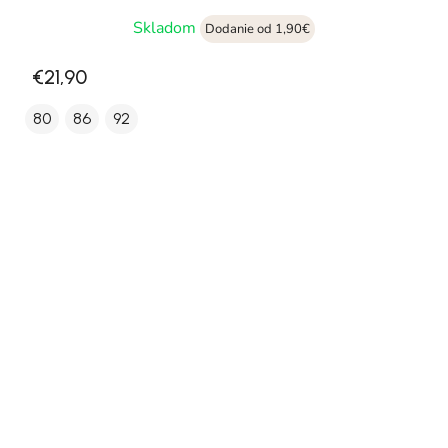
Skladom
Dodanie od 1,90€
€21,90
80
86
92