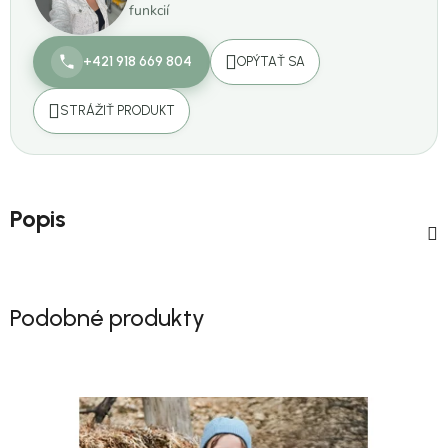
funkcií
+421 918 669 804
OPÝTAŤ SA
STRÁŽIŤ PRODUKT
Popis
Podobné produkty