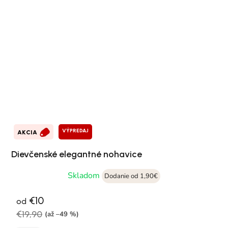
VÝPREDAJ
AKCIA
Dievčenské elegantné nohavice
Skladom
Dodanie od 1,90€
€10
od
€19,90
(až –49 %)