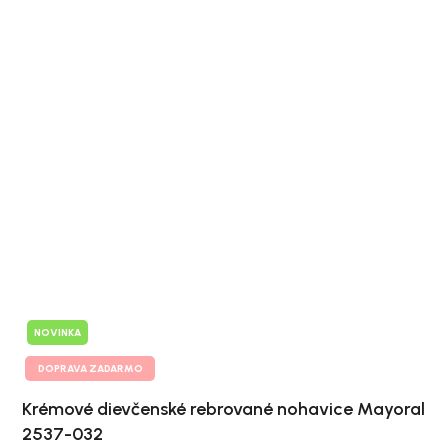
NOVINKA
DOPRAVA ZADARMO
Krémové dievčenské rebrované nohavice Mayoral
2537-032