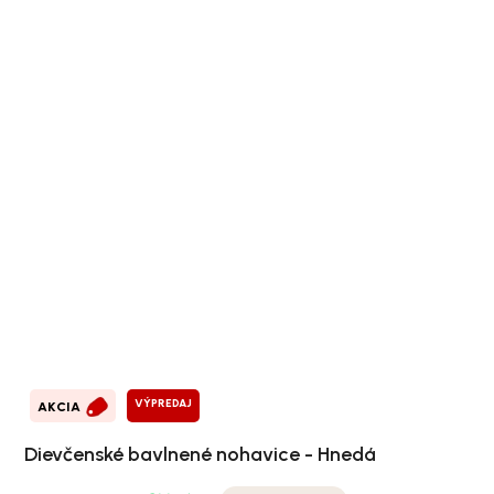
VÝPREDAJ
AKCIA
Dievčenské bavlnené nohavice - Hnedá