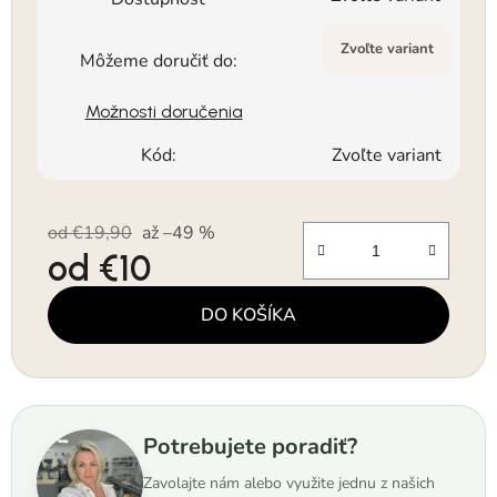
Zvoľte variant
Môžeme doručiť do:
Možnosti doručenia
Kód:
Zvoľte variant
od €19,90
až –49 %
od
€10
Jednotková cena:
DO KOŠÍKA
Potrebujete poradiť?
Zavolajte nám alebo využite jednu z našich