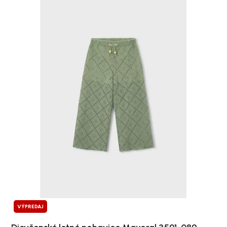
VÝPREDAJ