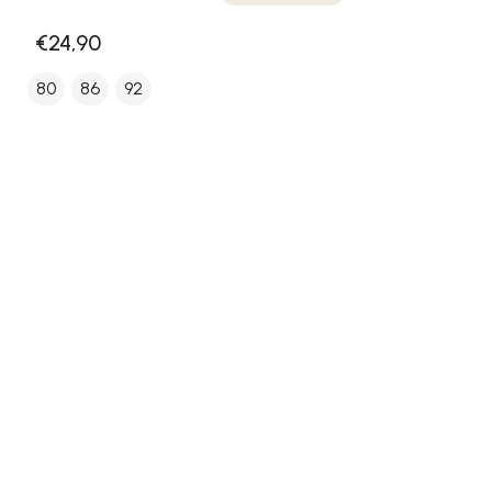
€24,90
80
86
92