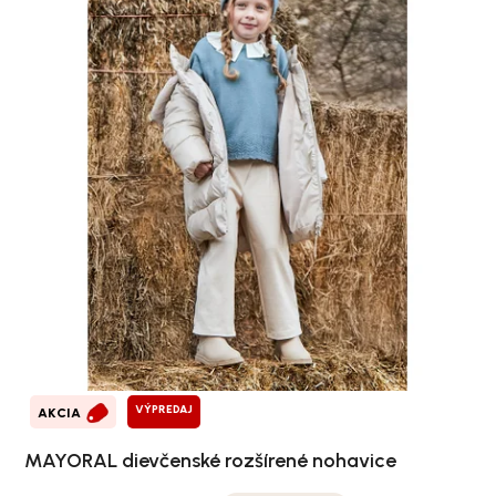
VÝPREDAJ
AKCIA
MAYORAL dievčenské rozšírené nohavice