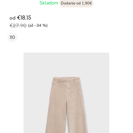
Skladom
Dodanie od 1,90€
€18,15
od
€27,90
(až –34 %)
110