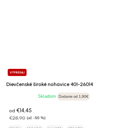
VÝPREDAJ
Dievčenské široké nohavice 401-26014
Skladom
Dodanie od 1,90€
€14,45
od
€28,90
(až –50 %)