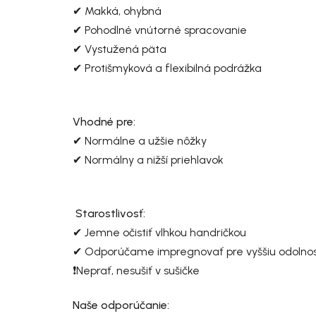
✔ Makká, ohybná
✔ Pohodlné vnútorné spracovanie
✔ Vystužená päta
✔ Protišmyková a flexibilná podrážka
Vhodné pre:
✔ Normálne a užšie nôžky
✔ Normálny a nižší priehlavok
Starostlivosť:
✔ Jemne očistiť vlhkou handričkou
✔ Odporúčame impregnovať pre vyššiu odolnosť 
❗Neprať, nesušiť v sušičke
Naše odporúčanie: