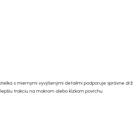
stielka s miernymi vyvýšenými detailmi podporuje správne drž
pšiu trakciu na mokrom alebo klzkom povrchu.