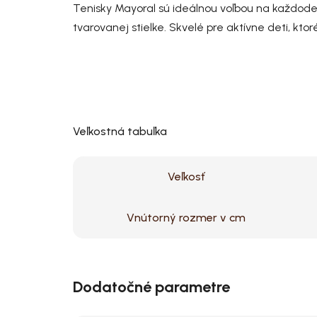
Tenisky Mayoral sú ideálnou voľbou na každode
tvarovanej stielke. Skvelé pre aktívne deti, kto
Veľkostná tabuľka
Veľkosť
Vnútorný rozmer v cm
Dodatočné parametre