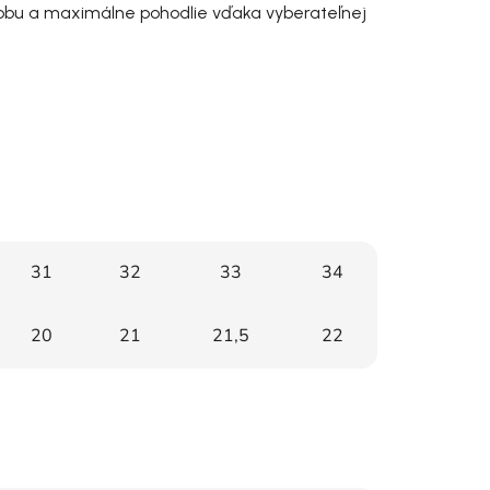
ýrobu a maximálne pohodlie vďaka vyberateľnej
31
32
33
34
20
21
21,5
22