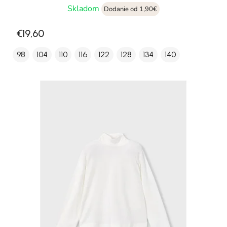
Skladom
Dodanie od 1,90€
€19,60
98
104
110
116
122
128
134
140