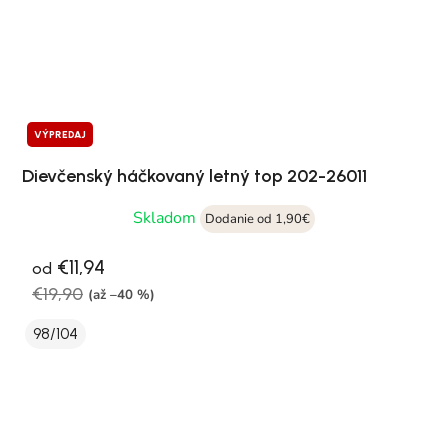
VÝPREDAJ
Dievčenský háčkovaný letný top 202-26011
Skladom
Dodanie od 1,90€
€11,94
od
€19,90
(až –40 %)
98/104