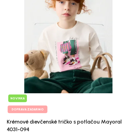
NOVINKA
DOPRAVA ZADARMO
Krémové dievčenské tričko s potlačou Mayoral
4031-094