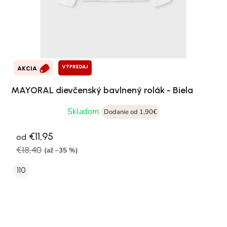
VÝPREDAJ
AKCIA
MAYORAL dievčenský bavlnený rolák - Biela
Skladom
Dodanie od 1,90€
€11,95
od
€18,40
(až –35 %)
110