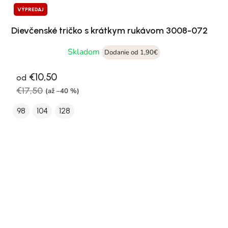
VÝPREDAJ
Dievčenské tričko s krátkym rukávom 3008-072
Skladom
Dodanie od 1,90€
€10,50
od
€17,50
(až –40 %)
98
104
128