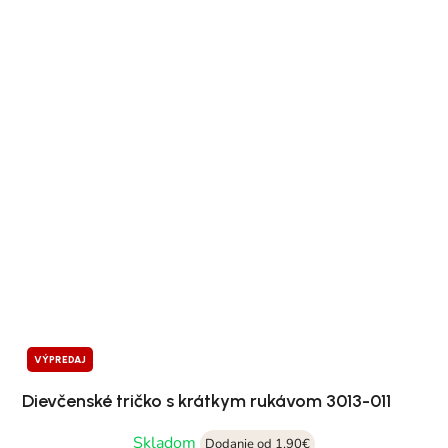
VÝPREDAJ
Dievčenské tričko s krátkym rukávom 3013-011
Skladom
Dodanie od 1,90€