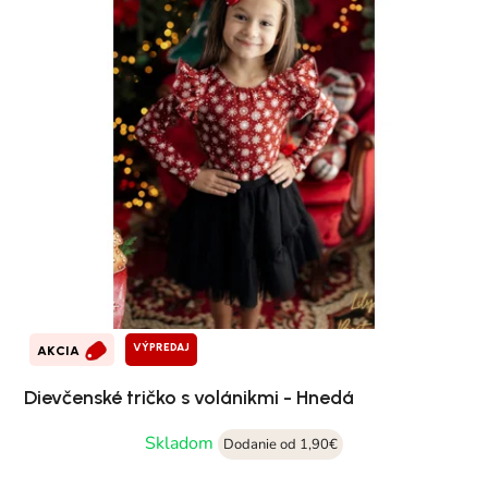
VÝPREDAJ
AKCIA
Dievčenské tričko s volánikmi - Hnedá
Skladom
Dodanie od 1,90€