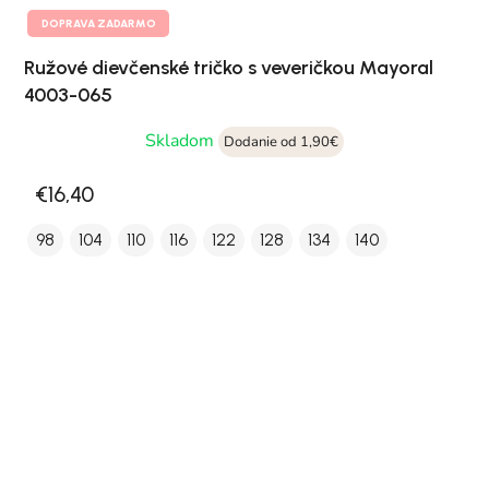
DOPRAVA ZADARMO
Ružové dievčenské tričko s veveričkou Mayoral
4003-065
Skladom
Dodanie od 1,90€
€16,40
98
104
110
116
122
128
134
140