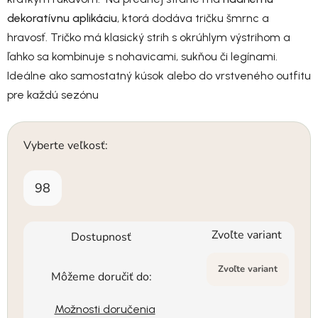
dekoratívnu aplikáciu
, ktorá dodáva tričku šmrnc a
hravosť. Tričko má klasický strih s okrúhlym výstrihom a
ľahko sa kombinuje s nohavicami, sukňou či legínami.
Ideálne ako samostatný kúsok alebo do vrstveného outfitu
pre každú sezónu
Vyberte veľkosť:
98
Zvoľte variant
Dostupnosť
Zvoľte variant
Môžeme doručiť do:
Možnosti doručenia