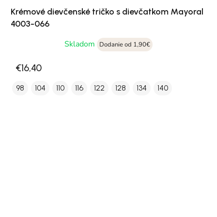
Krémové dievčenské tričko s dievčatkom Mayoral
4003-066
Skladom
Dodanie od 1,90€
€16,40
98
104
110
116
122
128
134
140