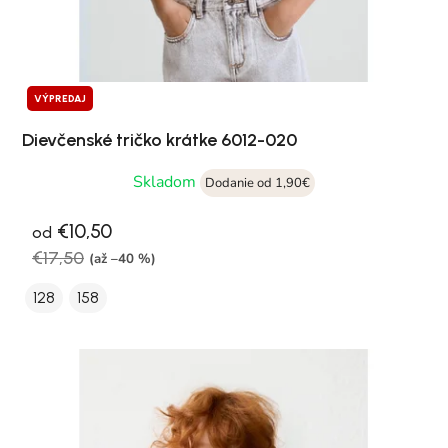
VÝPREDAJ
Dievčenské tričko krátke 6012-020
Skladom
Dodanie od 1,90€
€10,50
od
€17,50
(až –40 %)
128
158