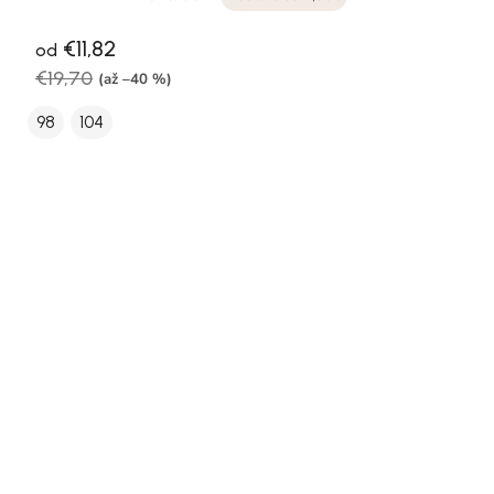
€11,82
od
€19,70
(až –40 %)
98
104