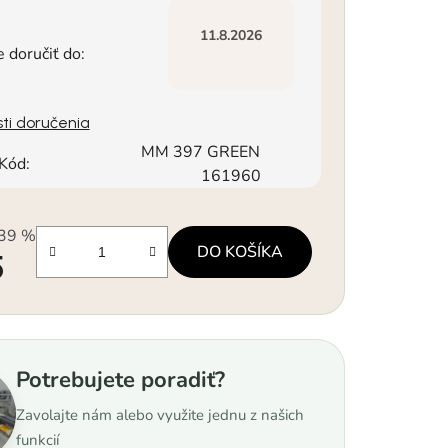
11.8.2026
doručiť do:
ti doručenia
MM 397 GREEN
Kód:
161960
39 %
DO KOŠÍKA
5
á cena:
Potrebujete poradiť?
Zavolajte nám alebo využite jednu z našich
funkcií