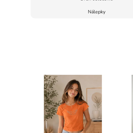
Nálepky