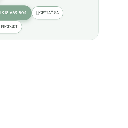
1 918 669 804
OPÝTAŤ SA
Ť PRODUKT