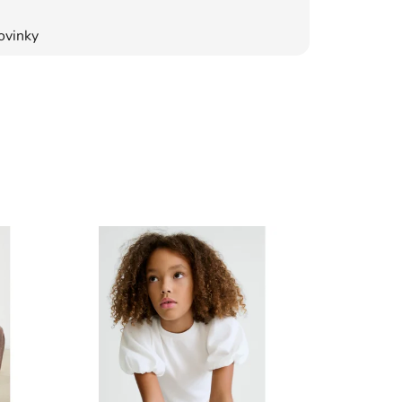
ovinky