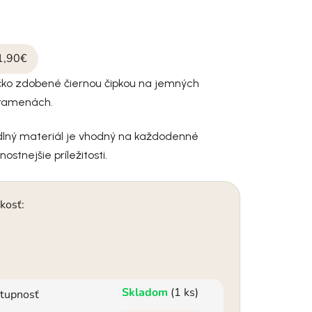
1,90€
ičko zdobené čiernou čipkou na jemných
 ramenách.
lný materiál je vhodný na každodenné
nostnejšie príležitosti.
kosť:
Skladom
(1 ks)
tupnosť