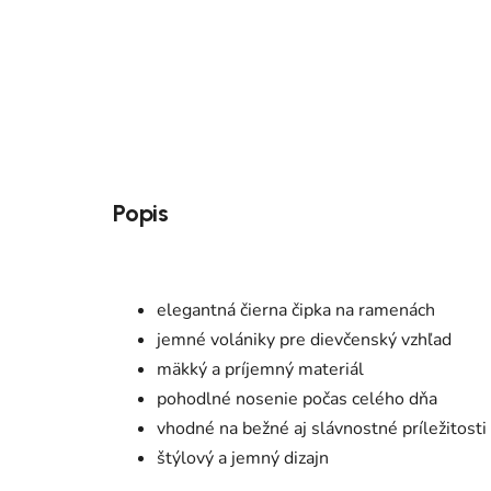
Popis
elegantná čierna čipka na ramenách
jemné volániky pre dievčenský vzhľad
mäkký a príjemný materiál
pohodlné nosenie počas celého dňa
vhodné na bežné aj slávnostné príležitosti
štýlový a jemný dizajn