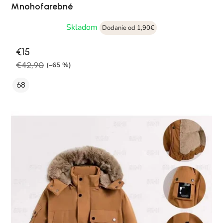
Mnohofarebné
Skladom
Dodanie od 1,90€
€15
€42,90
(–65 %)
68