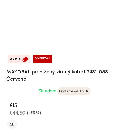
VÝPREDAJ
AKCIA
MAYORAL predĺžený zimný kabát 2481-058 -
Červená
Skladom
Dodanie od 1,90€
€15
€44,50
(–66 %)
68