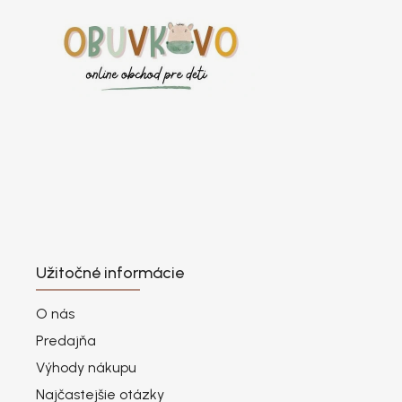
Užitočné informácie
O nás
Predajňa
Výhody nákupu
Najčastejšie otázky