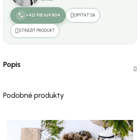
+421 918 669 804
OPÝTAŤ SA
STRÁŽIŤ PRODUKT
Popis
Podobné produkty