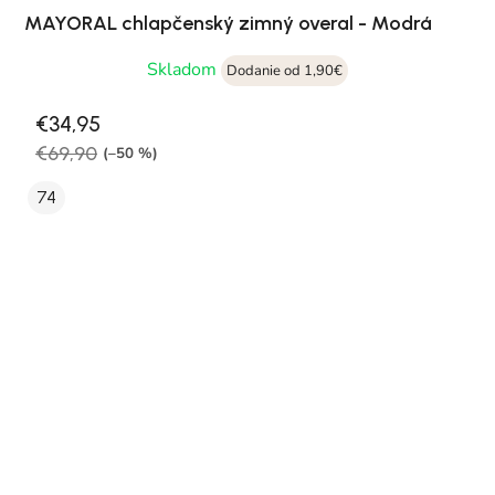
MAYORAL chlapčenský zimný overal - Modrá
Skladom
Dodanie od 1,90€
€34,95
€69,90
(–50 %)
74