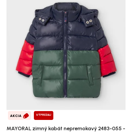
VÝPREDAJ
AKCIA
MAYORAL zimný kabát nepremokavý 2483-055 -