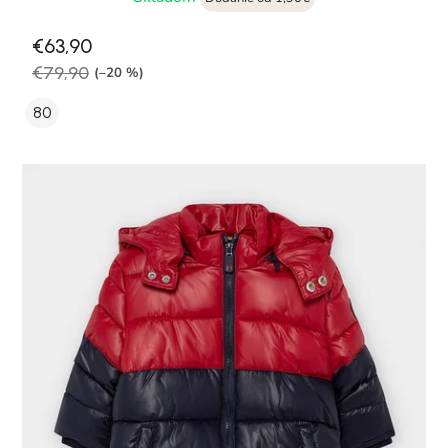
€63,90
€79,90
(–20 %)
80