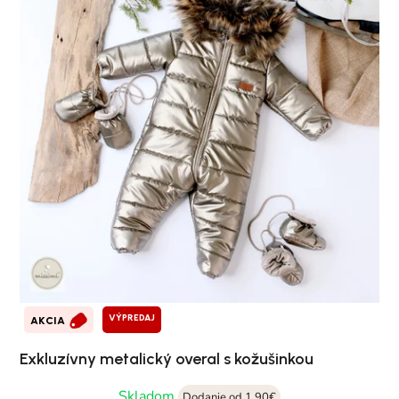
VÝPREDAJ
AKCIA
Exkluzívny metalický overal s kožušinkou
Skladom
Dodanie od 1,90€