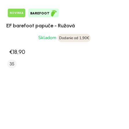
NOVINKA
BAREFOOT
EF barefoot papuče - Ružová
Skladom
Dodanie od 1,90€
€18,90
35