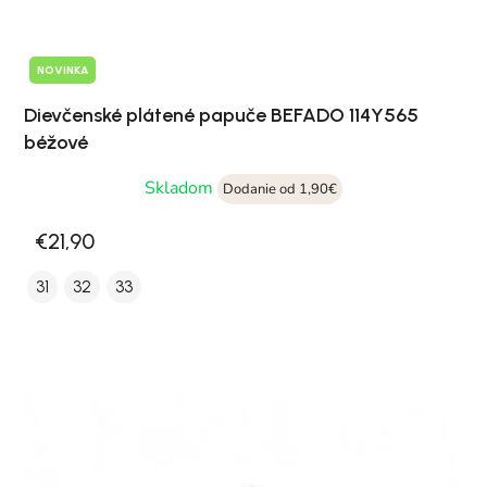
NOVINKA
Dievčenské plátené papuče BEFADO 114Y565
béžové
Skladom
Dodanie od 1,90€
€21,90
31
32
33