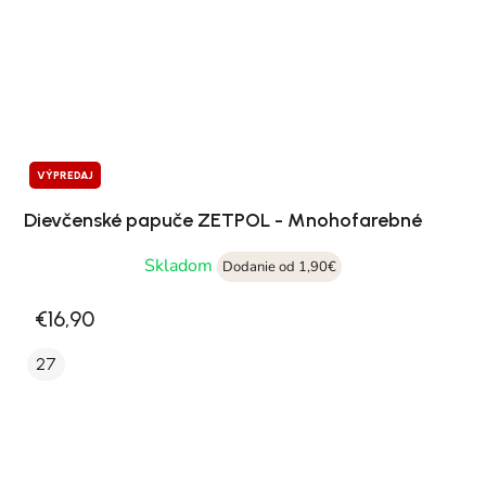
VÝPREDAJ
Dievčenské papuče ZETPOL - Mnohofarebné
Skladom
Dodanie od 1,90€
€16,90
27