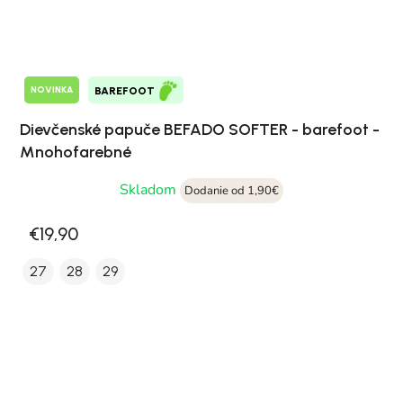
NOVINKA
BAREFOOT
Dievčenské papuče BEFADO SOFTER - barefoot -
Mnohofarebné
Skladom
Dodanie od 1,90€
€19,90
27
28
29