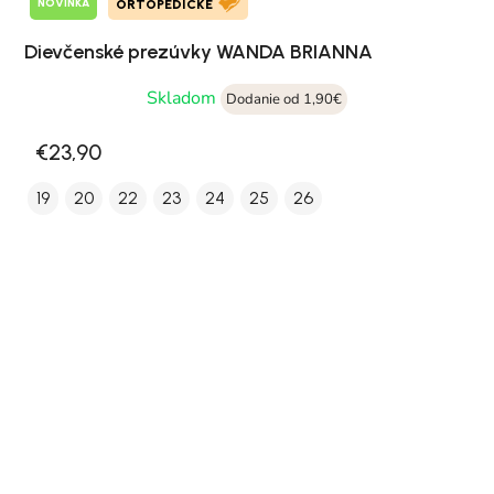
NOVINKA
ORTOPEDICKÉ
Dievčenské prezúvky WANDA BRIANNA
Skladom
Dodanie od 1,90€
€23,90
19
20
22
23
24
25
26