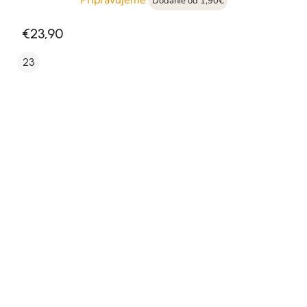
Dodanie od 1,90€
€23,90
23