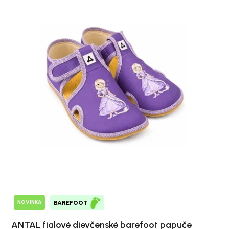
NOVINKA
BAREFOOT
ANTAL fialové dievčenské barefoot papuče