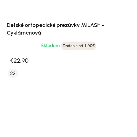
Detské ortopedické prezúvky MILASH -
Cyklámenová
Skladom
Dodanie od 1,90€
€22,90
22