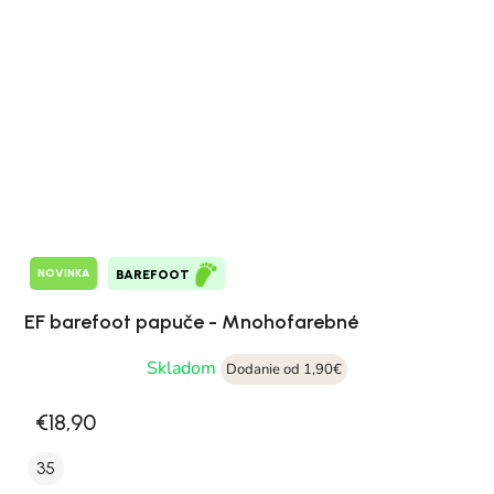
NOVINKA
BAREFOOT
EF barefoot papuče - Mnohofarebné
Skladom
Dodanie od 1,90€
€18,90
35