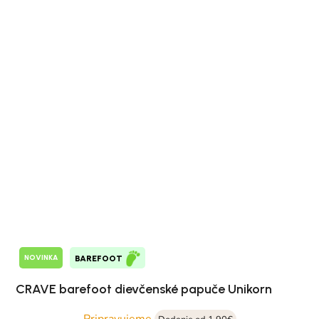
NOVINKA
BAREFOOT
CRAVE barefoot dievčenské papuče Unikorn
Pripravujeme