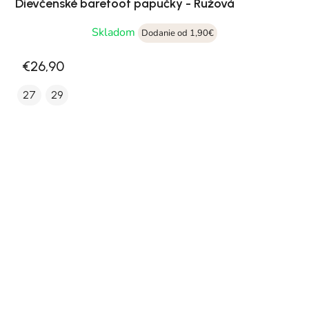
Dievčenské barefoot papučky - Ružová
Skladom
Dodanie od 1,90€
€26,90
27
29