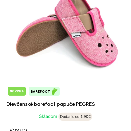
NOVINKA
BAREFOOT
Dievčenské barefoot papuče PEGRES
Skladom
Dodanie od 1,90€
€23,90