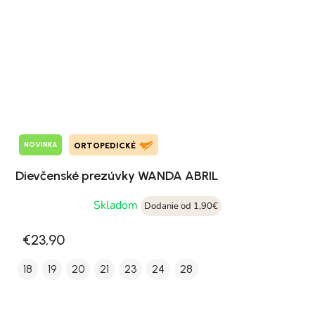
NOVINKA
ORTOPEDICKÉ
Dievčenské prezúvky WANDA ABRIL
Skladom
Dodanie od 1,90€
€23,90
18
19
20
21
23
24
28