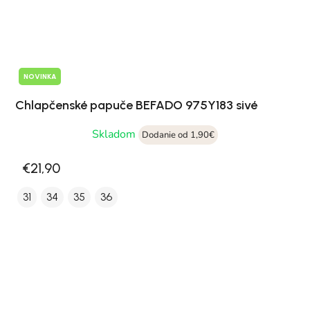
NOVINKA
Chlapčenské papuče BEFADO 975Y183 sivé
Skladom
Dodanie od 1,90€
€21,90
31
34
35
36