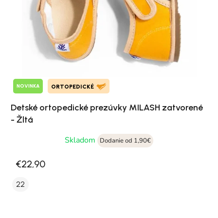
NOVINKA
ORTOPEDICKÉ
Detské ortopedické prezúvky MILASH zatvorené
- Žltá
Skladom
Dodanie od 1,90€
€22,90
22