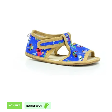
NOVINKA
BAREFOOT