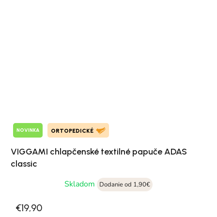
NOVINKA
ORTOPEDICKÉ
VIGGAMI chlapčenské textilné papuče ADAS
classic
Skladom
Dodanie od 1,90€
€19,90