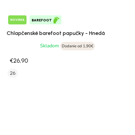
NOVINKA
BAREFOOT
Chlapčenské barefoot papučky - Hnedá
Skladom
Dodanie od 1,90€
€26,90
26