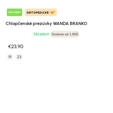
NOVINKA
ORTOPEDICKÉ
Chlapčenské prezúvky WANDA BRANKO
Skladom
Dodanie od 1,90€
€23,90
19
23