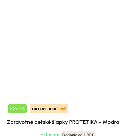
NOVINKA
ORTOPEDICKÉ
Zdravotné detské šľapky PROTETIKA - Modrá
Skladom
Dodanie od 1,90€