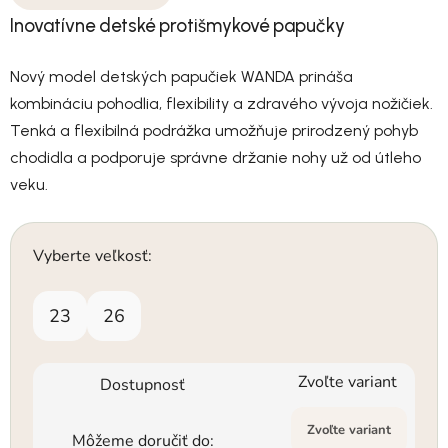
Inovatívne detské protišmykové papučky
Nový model detských papučiek WANDA prináša
kombináciu pohodlia, flexibility a zdravého vývoja nožičiek.
Tenká a flexibilná podrážka umožňuje prirodzený pohyb
chodidla a podporuje správne držanie nohy už od útleho
veku.
Vyberte veľkosť:
23
26
Zvoľte variant
Dostupnosť
Zvoľte variant
Môžeme doručiť do: