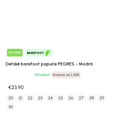
NOVINKA
BAREFOOT
Detské barefoot papuče PEGRES - Modrá
Skladom
Dodanie od 1,90€
€23,90
20
21
22
23
24
25
26
27
28
29
30