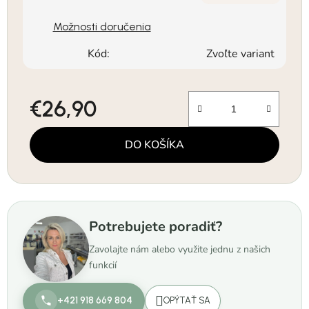
Možnosti doručenia
Kód:
Zvoľte variant
€26,90
Jednotková cena:
DO KOŠÍKA
Potrebujete poradiť?
Zavolajte nám alebo využite jednu z našich
funkcií
+421 918 669 804
OPÝTAŤ SA