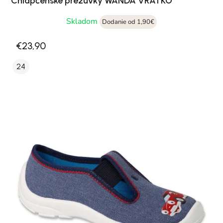
Chlapčenské prezúvky WANDA VRATKO
Skladom
Dodanie od 1,90€
€23,90
24