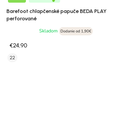
Barefoot chlapčenské papuče BEDA PLAY
perforované
Skladom
Dodanie od 1,90€
€24,90
22