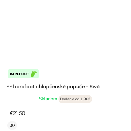
BAREFOOT
EF barefoot chlapčenské papuče - Sivá
Skladom
Dodanie od 1,90€
€21,50
30