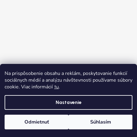
Na prispôsobenie obsahu a reklám, poskytovanie funkcií
sociálnych médií a analýzu návštevnosti používame súbory
cookie. Viac informácií
.
tu
Nastavenie
Odmietnuť
Súhlasím
Domov
Kategórie
Wishlist
Košík