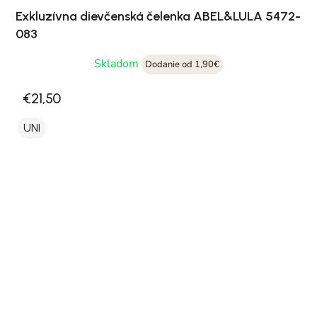
Exkluzívna dievčenská čelenka ABEL&LULA 5472-
083
Skladom
Dodanie od 1,90€
€21,50
UNI