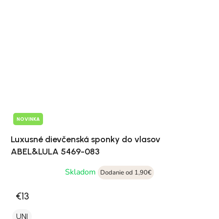
NOVINKA
Luxusné dievčenská sponky do vlasov
ABEL&LULA 5469-083
Skladom
Dodanie od 1,90€
€13
UNI