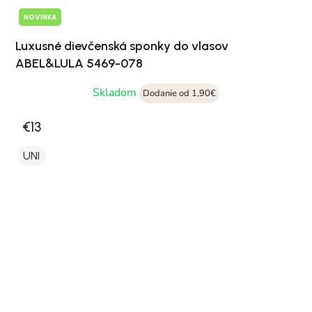
NOVINKA
Luxusné dievčenská sponky do vlasov
ABEL&LULA 5469-078
Skladom
Dodanie od 1,90€
€13
UNI