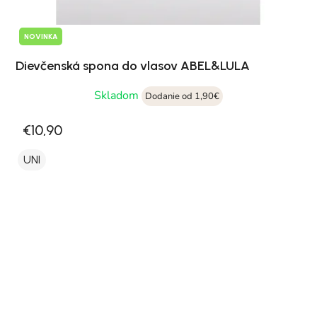
NOVINKA
Dievčenská spona do vlasov ABEL&LULA
Skladom
Dodanie od 1,90€
€10,90
UNI