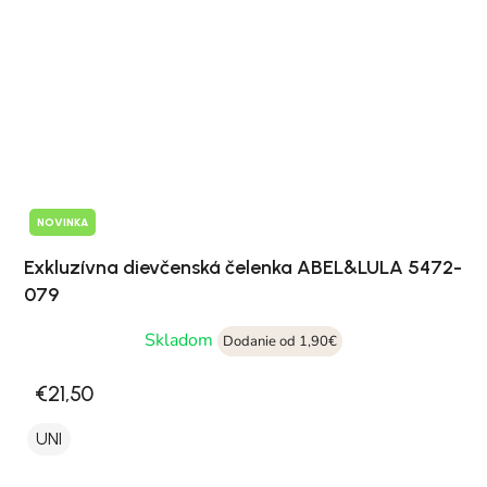
NOVINKA
Exkluzívna dievčenská čelenka ABEL&LULA 5472-
079
Skladom
Dodanie od 1,90€
€21,50
UNI