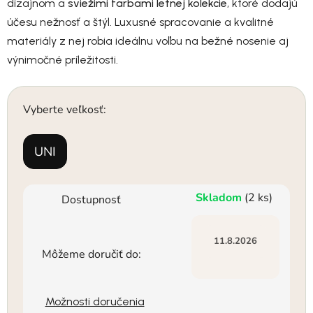
dizajnom a
sviežimi farbami letnej kolekcie
, ktoré dodajú
účesu nežnosť a štýl. Luxusné spracovanie a kvalitné
materiály z nej robia ideálnu voľbu na bežné nosenie aj
výnimočné príležitosti.
Vyberte veľkosť:
UNI
Skladom
(2 ks)
Dostupnosť
11.8.2026
Môžeme doručiť do:
Možnosti doručenia