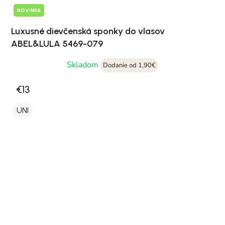
NOVINKA
Luxusné dievčenská sponky do vlasov
ABEL&LULA 5469-079
Skladom
Dodanie od 1,90€
€13
UNI