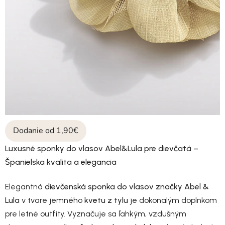
Dodanie od 1,90€
Luxusné sponky do vlasov Abel&Lula pre dievčatá –
Španielska kvalita a elegancia
Elegantná
dievčenská sponka do vlasov značky Abel &
Lula
v tvare jemného
kvetu z tylu
je dokonalým doplnkom
pre letné outfity. Vyznačuje sa ľahkým, vzdušným