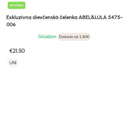
NOVINKA
Exkluzívna dievčenská čelenka ABEL&LULA 5475-
006
Skladom
Dodanie od 1,90€
€21,50
UNI