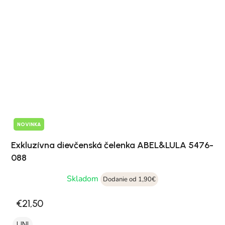
NOVINKA
Exkluzívna dievčenská čelenka ABEL&LULA 5476-
088
Skladom
Dodanie od 1,90€
€21,50
UNI