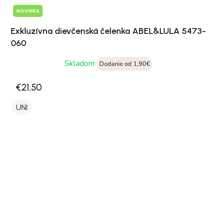
NOVINKA
Exkluzívna dievčenská čelenka ABEL&LULA 5473-
060
Skladom
Dodanie od 1,90€
€21,50
UNI