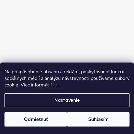
Na prispôsobenie obsahu a reklám, poskytovanie funkcií
sociálnych médií a analýzu návštevnosti používame súbory
cookie. Viac informácií
.
tu
Nastavenie
Odmietnuť
Súhlasím
Domov
Kategórie
Wishlist
Košík