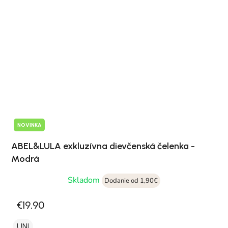
NOVINKA
ABEL&LULA exkluzívna dievčenská čelenka -
Modrá
Skladom
Dodanie od 1,90€
€19,90
UNI