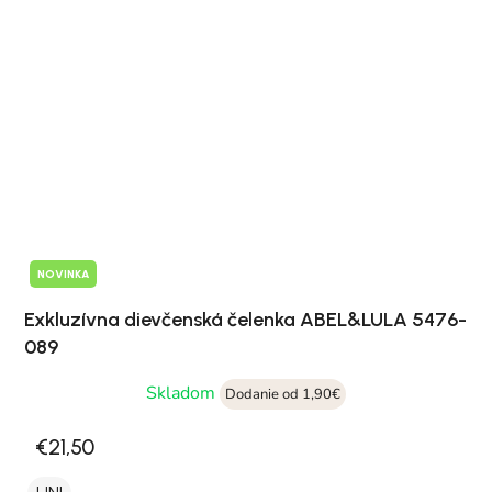
NOVINKA
Exkluzívna dievčenská čelenka ABEL&LULA 5476-
089
Skladom
Dodanie od 1,90€
€21,50