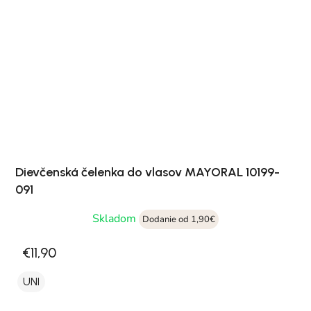
Dievčenská čelenka do vlasov MAYORAL 10199-
091
Skladom
Dodanie od 1,90€
€11,90
UNI