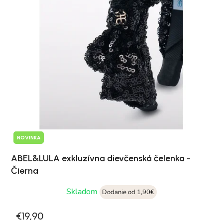
NOVINKA
ABEL&LULA exkluzívna dievčenská čelenka -
Čierna
Skladom
Dodanie od 1,90€
€19,90