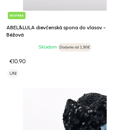
NOVINKA
ABEL&LULA dievčenská spona do vlasov -
Béžová
Skladom
Dodanie od 1,90€
€10,90
UNI