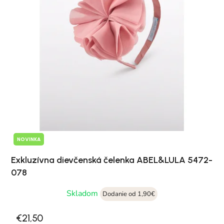
NOVINKA
Exkluzívna dievčenská čelenka ABEL&LULA 5472-
078
Skladom
Dodanie od 1,90€
€21,50