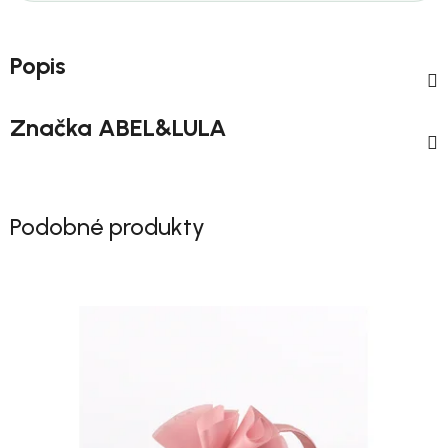
Popis
Značka
ABEL&LULA
Podobné produkty