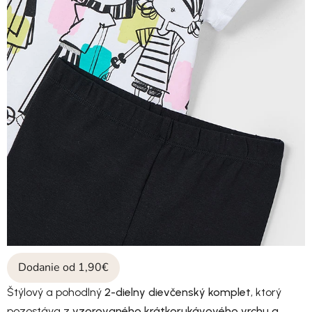
Dodanie od 1,90€
Štýlový a pohodlný
2-dielny dievčenský komplet
, ktorý
pozostáva z
vzorovaného krátkorukávového vrchu a