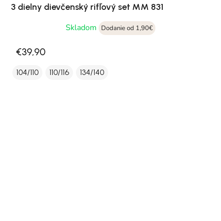
3 dielny dievčenský rifľový set MM 831
Skladom
Dodanie od 1,90€
€39,90
104/110
110/116
134/140