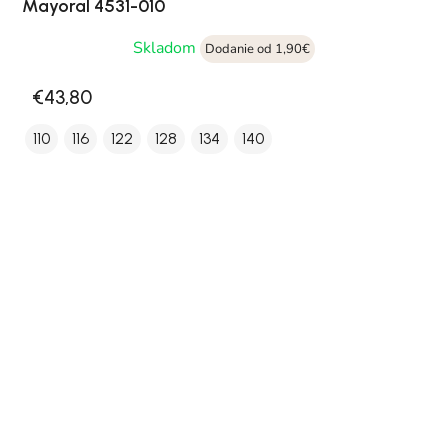
Mayoral 4531-010
Skladom
Dodanie od 1,90€
€43,80
110
116
122
128
134
140