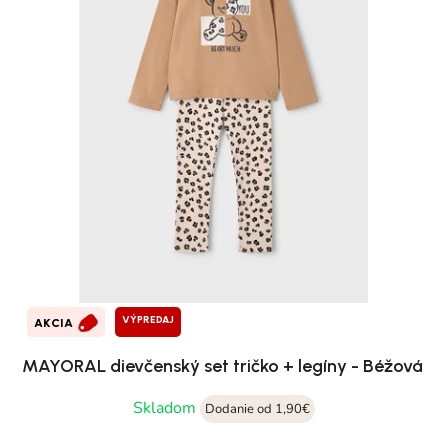
VÝPREDAJ
AKCIA
MAYORAL dievčenský set tričko + legíny - Béžová
Skladom
Dodanie od 1,90€