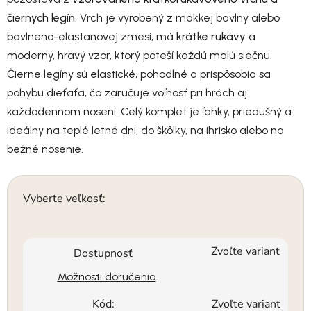
čiernych legín
. Vrch je vyrobený z mäkkej bavlny alebo
bavlneno-elastanovej zmesi, má
krátke rukávy
a
moderný, hravý vzor, ktorý poteší každú malú slečnu.
Čierne legíny sú elastické, pohodlné a prispôsobia sa
pohybu dieťaťa, čo zaručuje voľnosť pri hrách aj
každodennom nosení. Celý komplet je ľahký, priedušný a
ideálny na teplé letné dni, do škôlky, na ihrisko alebo na
bežné nosenie.
Vyberte veľkosť:
Zvoľte variant
Dostupnosť
Možnosti doručenia
Kód:
Zvoľte variant