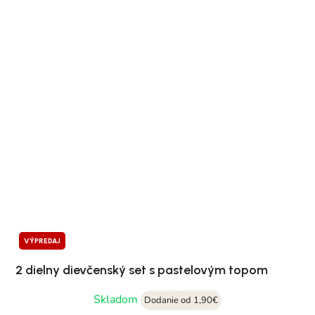
VÝPREDAJ
2 dielny dievčenský set s pastelovým topom
Skladom
Dodanie od 1,90€