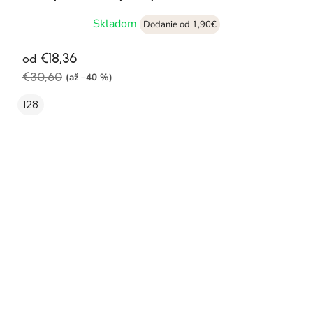
Skladom
Dodanie od 1,90€
€18,36
od
€30,60
(až –40 %)
128