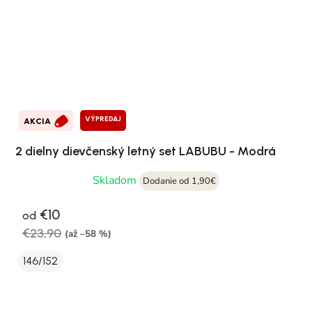
VÝPREDAJ
AKCIA
2 dielny dievčenský letný set LABUBU - Modrá
Skladom
Dodanie od 1,90€
€10
od
€23,90
(až –58 %)
146/152