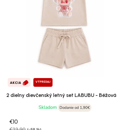
VÝPREDAJ
AKCIA
2 dielny dievčenský letný set LABUBU - Béžová
Skladom
Dodanie od 1,90€
€10
€23,90
(–58 %)