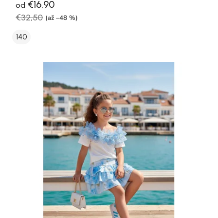
€16,90
od
€32,50
(až –48 %)
140