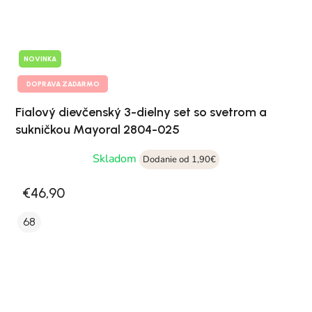
NOVINKA
DOPRAVA ZADARMO
Fialový dievčenský 3-dielny set so svetrom a
sukničkou Mayoral 2804-025
Skladom
Dodanie od 1,90€
€46,90
68