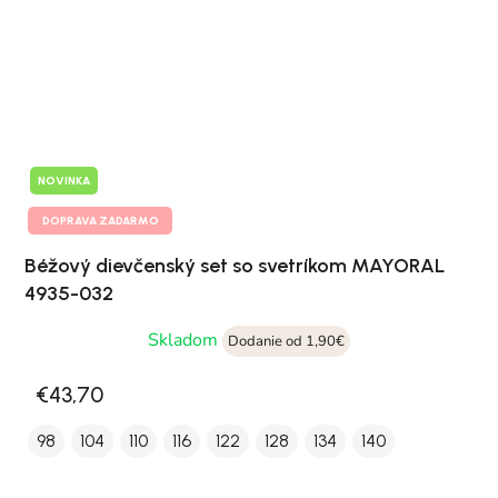
NOVINKA
DOPRAVA ZADARMO
Béžový dievčenský set so svetríkom MAYORAL
4935-032
Skladom
Dodanie od 1,90€
€43,70
98
104
110
116
122
128
134
140