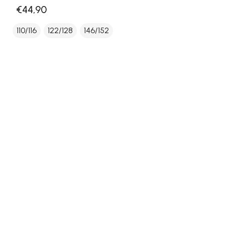
€44,90
110/116
122/128
146/152