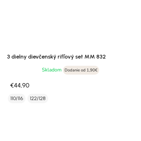
3 dielny dievčenský rifľový set MM 832
Skladom
Dodanie od 1,90€
€44,90
110/116
122/128