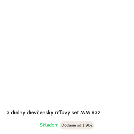
3 dielny dievčenský rifľový set MM 832
Skladom
Dodanie od 1,90€