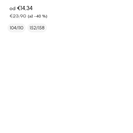
€14,34
od
€23,90
(až –40 %)
104/110
152/158