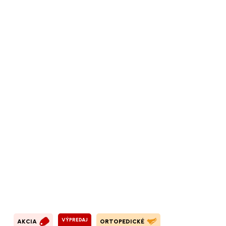
VÝPREDAJ
AKCIA
ORTOPEDICKÉ