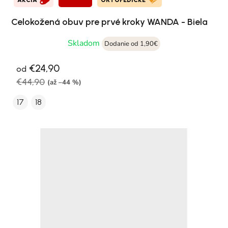
AKCIA
ORTOPEDICKÉ
Celokožená obuv pre prvé kroky WANDA - Biela
Skladom
Dodanie od 1,90€
€24,90
od
€44,90
(až –44 %)
17
18