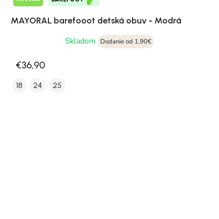
MAYORAL barefooot detská obuv - Modrá
Skladom
Dodanie od 1,90€
€36,90
18
24
25