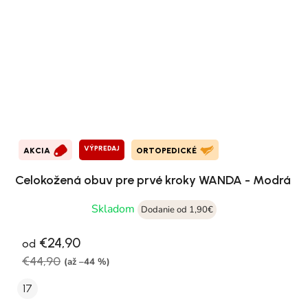
VÝPREDAJ
AKCIA
ORTOPEDICKÉ
Celokožená obuv pre prvé kroky WANDA - Modrá
Skladom
Dodanie od 1,90€
€24,90
od
€44,90
(až –44 %)
17