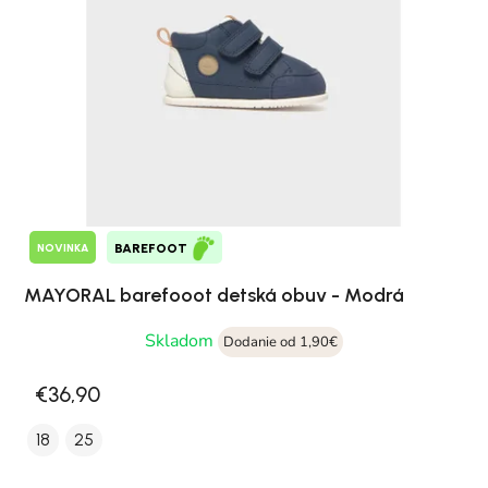
NOVINKA
BAREFOOT
MAYORAL barefooot detská obuv - Modrá
Skladom
Dodanie od 1,90€
€36,90
18
25