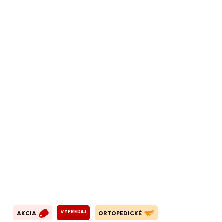
VÝPREDAJ
AKCIA
ORTOPEDICKÉ