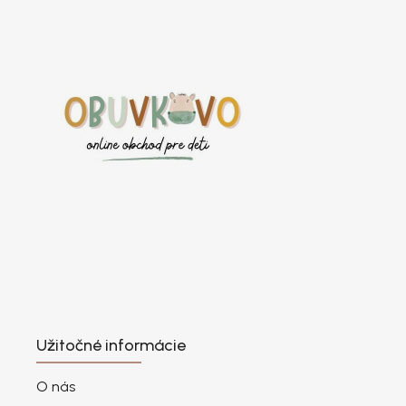
Užitočné informácie
O nás