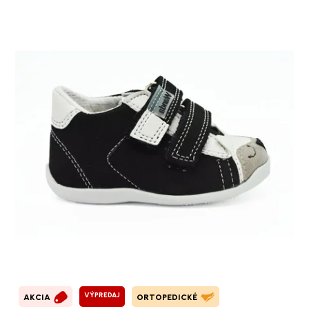
VÝPREDAJ
AKCIA
ORTOPEDICKÉ