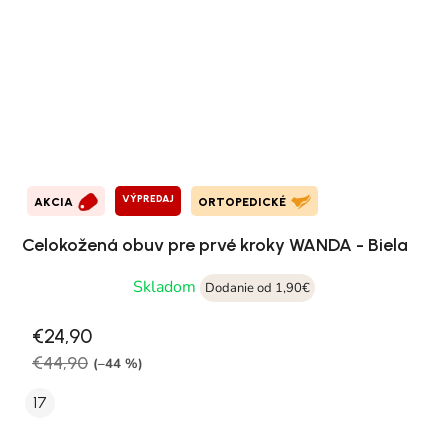
VÝPREDAJ
AKCIA
ORTOPEDICKÉ
Celokožená obuv pre prvé kroky WANDA - Biela
Skladom
Dodanie od 1,90€
€24,90
€44,90
(–44 %)
17