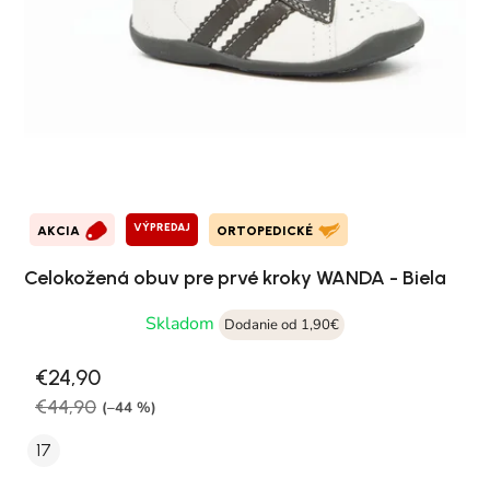
VÝPREDAJ
AKCIA
ORTOPEDICKÉ
Celokožená obuv pre prvé kroky WANDA - Biela
Skladom
Dodanie od 1,90€
€24,90
€44,90
(–44 %)
17