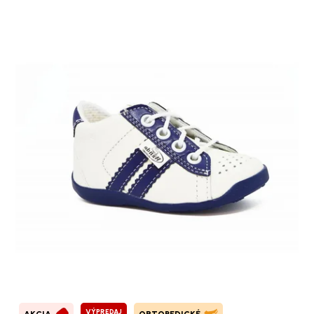
VÝPREDAJ