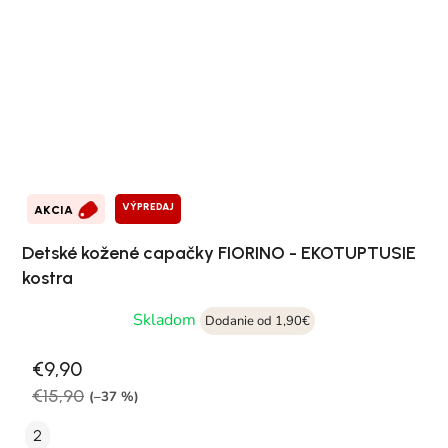
VÝPREDAJ
AKCIA
Detské kožené capačky FIORINO - EKOTUPTUSIE
kostra
Skladom
Dodanie od 1,90€
€9,90
€15,90
(–37 %)
2