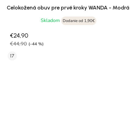
Celokožená obuv pre prvé kroky WANDA - Modrá
Skladom
Dodanie od 1,90€
€24,90
€44,90
(–44 %)
17