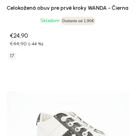
Celokožená obuv pre prvé kroky WANDA - Čierna
Skladom
Dodanie od 1,90€
€24,90
€44,90
(–44 %)
17