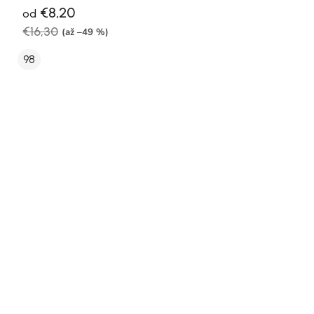
€8,20
od
€16,30
(až –49 %)
98