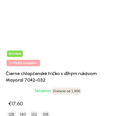
NOVINKA
DOPRAVA ZADARMO
Čierne chlapčenské tričko s dlhým rukávom
Mayoral 7042-032
Skladom
Dodanie od 1,90€
€17,60
128
140
152
158