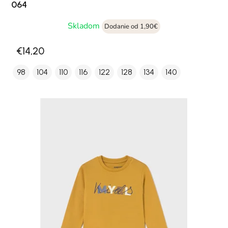
064
Skladom
Dodanie od 1,90€
€14,20
98
104
110
116
122
128
134
140