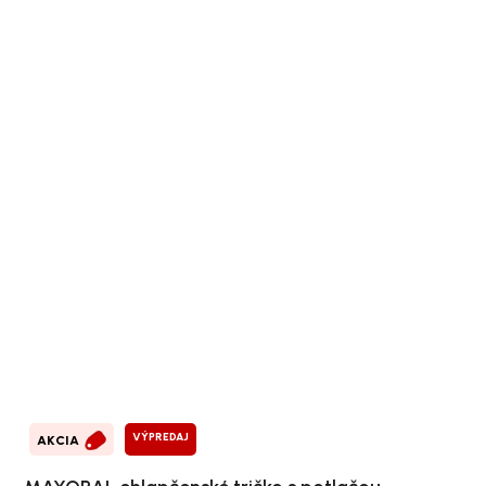
VÝPREDAJ
AKCIA