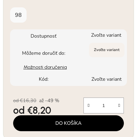
98
Zvoľte variant
Dostupnosť
Zvoľte variant
Môžeme doručiť do:
Možnosti doručenia
Kód:
Zvoľte variant
od €16,30
až –49 %
od
€8,20
Jednotková cena:
DO KOŠÍKA