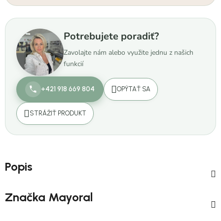
Potrebujete poradiť?
Zavolajte nám alebo využite jednu z našich
funkcií
+421 918 669 804
OPÝTAŤ SA
STRÁŽIŤ PRODUKT
Popis
Značka
Mayoral