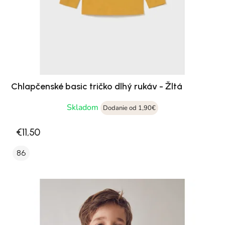
Chlapčenské basic tričko dlhý rukáv - Žltá
Skladom
Dodanie od 1,90€
€11,50
86