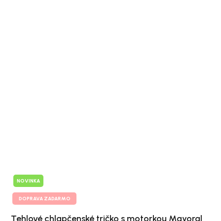
NOVINKA
DOPRAVA ZADARMO
Tehlové chlapčenské tričko s motorkou Mayoral