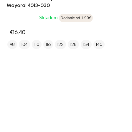
Mayoral 4013-030
Skladom
Dodanie od 1,90€
€16,40
98
104
110
116
122
128
134
140