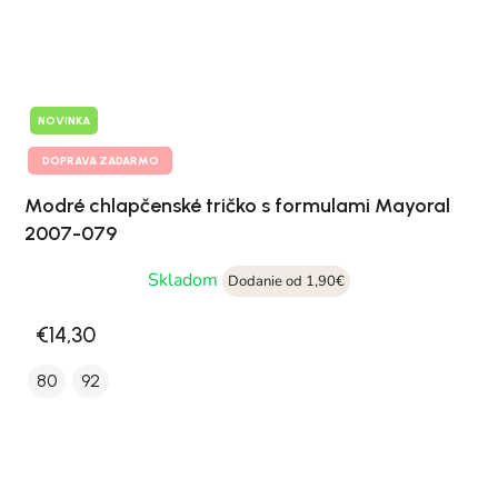
NOVINKA
DOPRAVA ZADARMO
Modré chlapčenské tričko s formulami Mayoral
2007-079
Skladom
Dodanie od 1,90€
€14,30
80
92