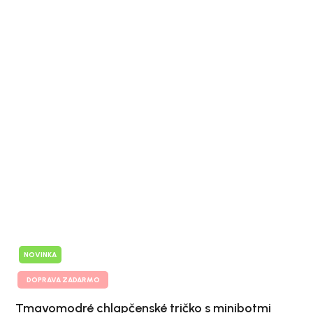
NOVINKA
DOPRAVA ZADARMO
Tmavomodré chlapčenské tričko s minibotmi