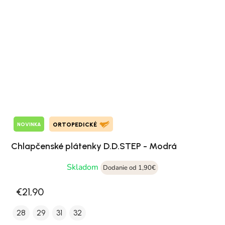
NOVINKA
ORTOPEDICKÉ
Chlapčenské plátenky D.D.STEP - Modrá
Skladom
Dodanie od 1,90€
€21,90
28
29
31
32