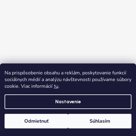
Na prispôsobenie obsahu a reklám, poskytovanie funkcií
sociálnych médií a analýzu návštevnosti používame súbory
cookie. Viac informácií
.
tu
Nastavenie
Odmietnuť
Súhlasím
Domov
Kategórie
Wishlist
Košík