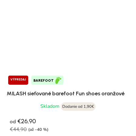
VÝPREDAJ
BAREFOOT
MILASH sieťované barefoot Fun shoes oranžové
Skladom
Dodanie od 1,90€
€26,90
od
€44,90
(až –40 %)