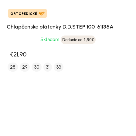
ORTOPEDICKÉ
Chlapčenské plátenky D.D.STEP 100-61135A
Skladom
Dodanie od 1,90€
€21,90
28
29
30
31
33