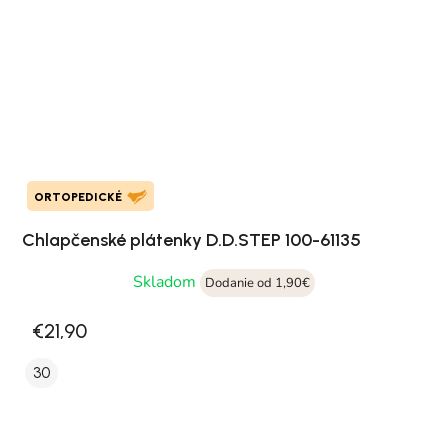
ORTOPEDICKÉ
Chlapčenské plátenky D.D.STEP 100-61135
Skladom
Dodanie od 1,90€
€21,90
30