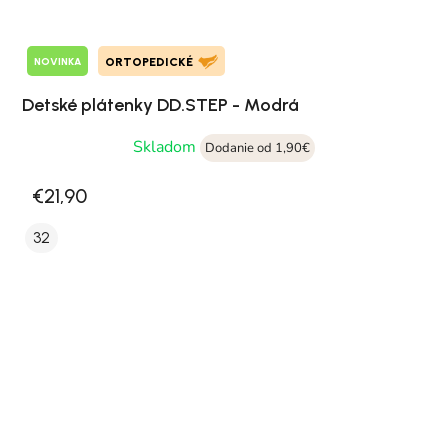
NOVINKA
ORTOPEDICKÉ
Detské plátenky DD.STEP - Modrá
Skladom
Dodanie od 1,90€
€21,90
32