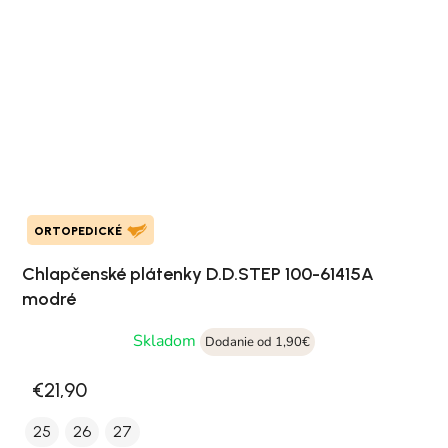
ORTOPEDICKÉ
Chlapčenské plátenky D.D.STEP 100-61415A
modré
Skladom
Dodanie od 1,90€
€21,90
25
26
27