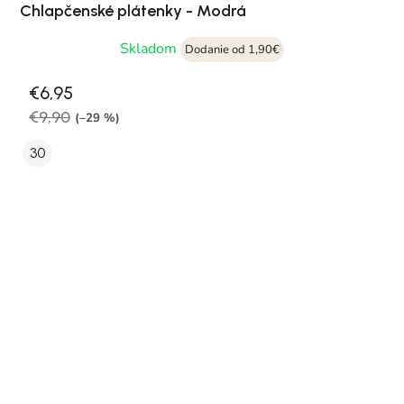
Chlapčenské plátenky - Modrá
Skladom
Dodanie od 1,90€
€6,95
€9,90
(–29 %)
30