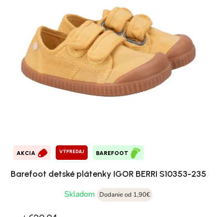
VÝPREDAJ
AKCIA
BAREFOOT
Barefoot detské plátenky IGOR BERRI S10353-235
Skladom
Dodanie od 1,90€