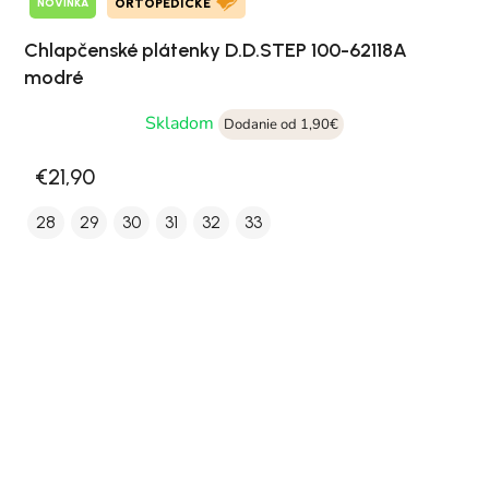
NOVINKA
ORTOPEDICKÉ
Chlapčenské plátenky D.D.STEP 100-62118A
modré
Skladom
Dodanie od 1,90€
€21,90
28
29
30
31
32
33