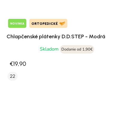
NOVINKA
ORTOPEDICKÉ
Chlapčenské plátenky D.D.STEP - Modrá
Skladom
Dodanie od 1,90€
€19,90
22