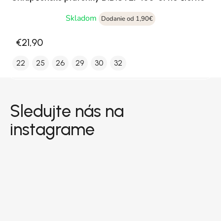
Skladom
Dodanie od 1,90€
€21,90
22
25
26
29
30
32
Zápätie
Sledujte nás na
instagrame