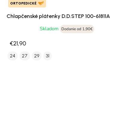
ORTOPEDICKÉ
Chlapčenské plátenky D.D.STEP 100-61811A
Skladom
Dodanie od 1,90€
€21,90
24
27
29
31