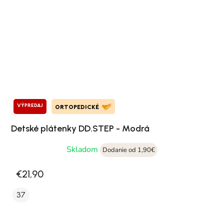
VÝPREDAJ
ORTOPEDICKÉ
Detské plátenky DD.STEP - Modrá
Skladom
Dodanie od 1,90€
€21,90
37