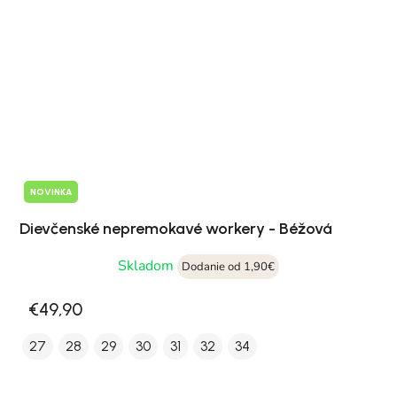
NOVINKA
Dievčenské nepremokavé workery - Béžová
Skladom
Dodanie od 1,90€
€49,90
27
28
29
30
31
32
34