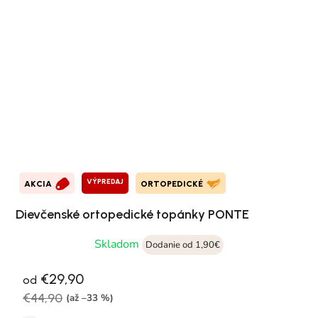
VÝPREDAJ
AKCIA
ORTOPEDICKÉ
Dievčenské ortopedické topánky PONTE
Skladom
Dodanie od 1,90€
€29,90
od
€44,90
(až –33 %)