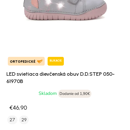
BLIKACIE
ORTOPEDICKÉ
LED svietiaca dievčenská obuv D.D.STEP 050-
61970B
Skladom
Dodanie od 1,90€
€46,90
27
29