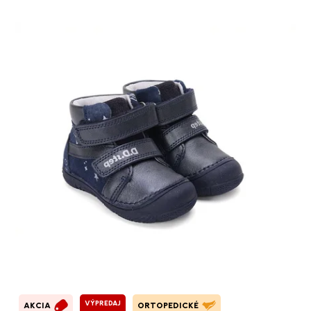
VÝPREDAJ
AKCIA
ORTOPEDICKÉ