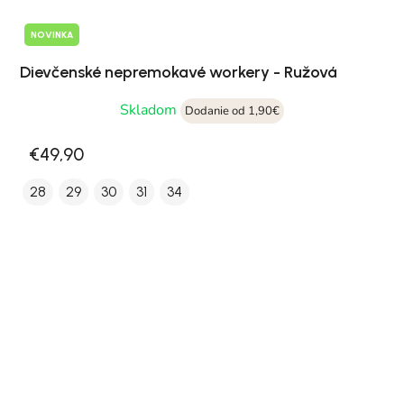
NOVINKA
Dievčenské nepremokavé workery - Ružová
Skladom
Dodanie od 1,90€
€49,90
28
29
30
31
34