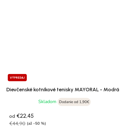
VÝPREDAJ
Dievčenské kotníkové tenisky MAYORAL - Modrá
Skladom
Dodanie od 1,90€
€22,45
od
€44,90
(až –50 %)