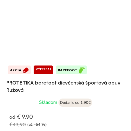
VÝPREDAJ
AKCIA
BAREFOOT
PROTETIKA barefoot dievčenská športová obuv -
Ružová
Skladom
Dodanie od 1,90€
€19,90
od
€43,90
(až –54 %)