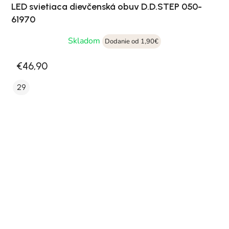
LED svietiaca dievčenská obuv D.D.STEP 050-
61970
Skladom
Dodanie od 1,90€
€46,90
29