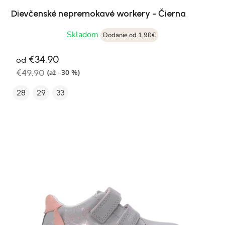
Dievčenské nepremokavé workery - Čierna
Skladom
Dodanie od 1,90€
€34,90
od
€49,90
(až –30 %)
28
29
33