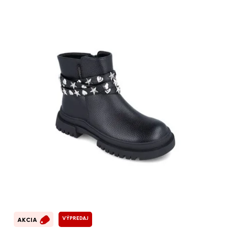
VÝPREDAJ
AKCIA