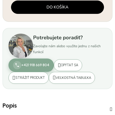
Jednotková cena:
DO KOŠÍKA
Potrebujete poradiť?
Zavolajte nám alebo využite jednu z našich
funkcií
+421 918 669 804
OPÝTAŤ SA
VEĽKOSTNÁ TABUĽKA
STRÁŽIŤ PRODUKT
Popis