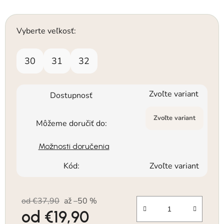
Vyberte veľkosť:
30
31
32
Zvoľte variant
Dostupnosť
Zvoľte variant
Môžeme doručiť do:
Možnosti doručenia
Kód:
Zvoľte variant
od €37,90
až –50 %
od
€19,90