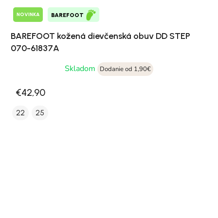
NOVINKA
BAREFOOT
BAREFOOT kožená dievčenská obuv DD STEP
070-61837A
Skladom
Dodanie od 1,90€
€42,90
22
25