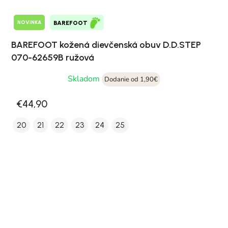
NOVINKA
BAREFOOT
BAREFOOT kožená dievčenská obuv D.D.STEP
070-62659B ružová
Skladom
Dodanie od 1,90€
€44,90
20
21
22
23
24
25