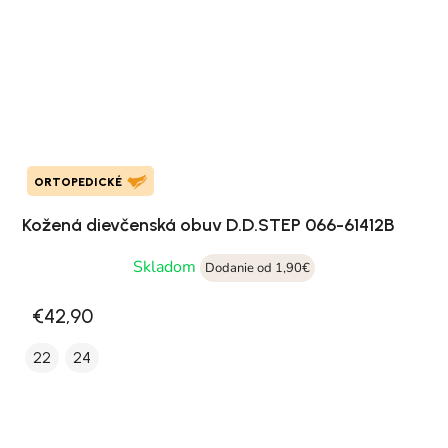
ORTOPEDICKÉ
Kožená dievčenská obuv D.D.STEP 066-61412B
Skladom
Dodanie od 1,90€
€42,90
22
24