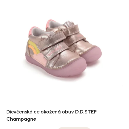
Dievčenská celokožená obuv D.D.STEP -
Champagne