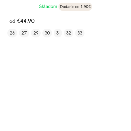
Skladom
Dodanie od 1,90€
€44,90
od
26
27
29
30
31
32
33