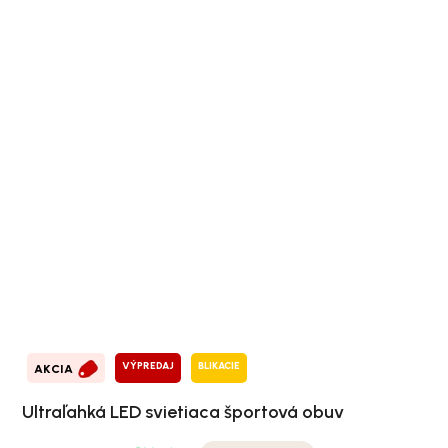
VÝPREDAJ
BLIKACIE
AKCIA
Ultraľahká LED svietiaca športová obuv