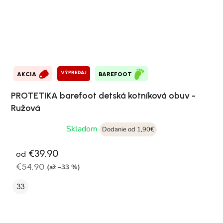
VÝPREDAJ
AKCIA
BAREFOOT
PROTETIKA barefoot detská kotníková obuv -
Ružová
Skladom
Dodanie od 1,90€
€39,90
od
€54,90
(až –33 %)
33