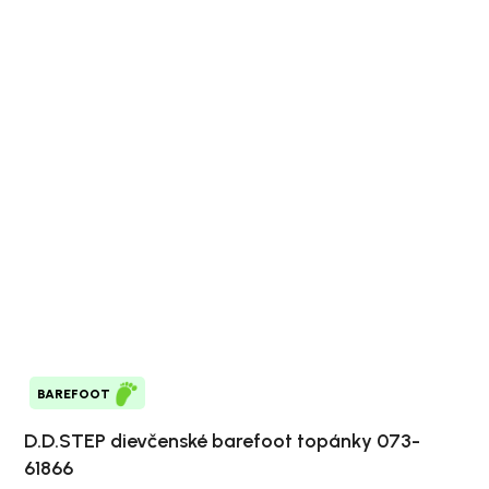
BAREFOOT
D.D.STEP dievčenské barefoot topánky 073-
61866