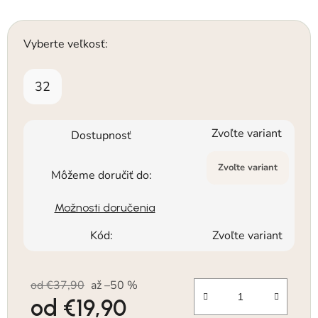
Vyberte veľkosť:
32
Zvoľte variant
Dostupnosť
Zvoľte variant
Môžeme doručiť do:
Možnosti doručenia
Kód:
Zvoľte variant
od €37,90
až –50 %
od
€19,90