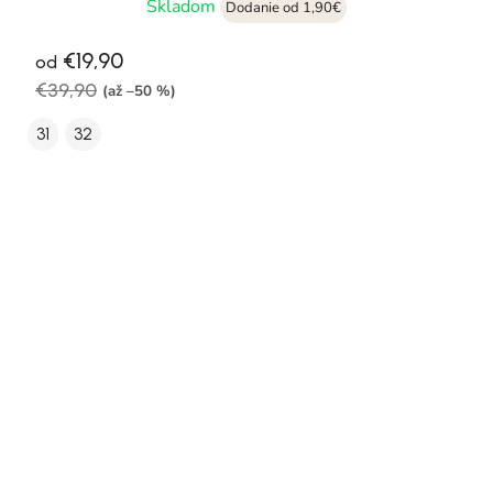
Skladom
Dodanie od 1,90€
€19,90
od
€39,90
(až –50 %)
31
32