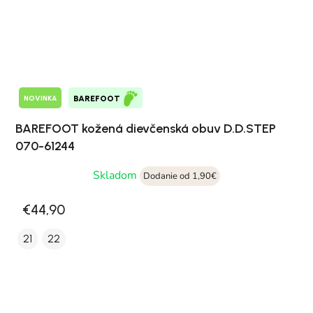
NOVINKA
BAREFOOT
BAREFOOT kožená dievčenská obuv D.D.STEP
070-61244
Skladom
Dodanie od 1,90€
€44,90
21
22