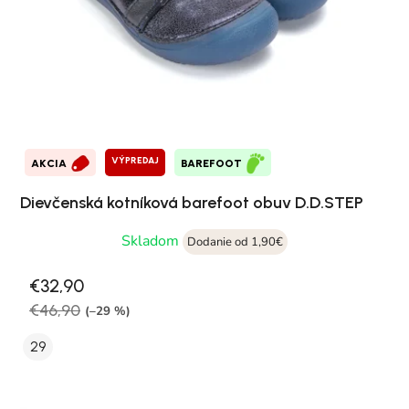
VÝPREDAJ
AKCIA
BAREFOOT
Dievčenská kotníková barefoot obuv D.D.STEP
Skladom
Dodanie od 1,90€
€32,90
€46,90
(–29 %)
29