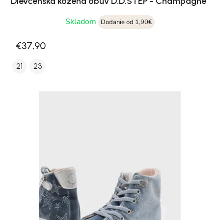
Dievčenská kožená obuv D.D.STEP - Champagne
Skladom
Dodanie od 1,90€
€37,90
21
23