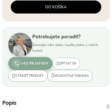
Jednotková cena:
DO KOŠÍKA
Potrebujete poradiť?
Zavolajte nám alebo využite jednu z našich
funkcií
+421 918 669 804
OPÝTAŤ SA
VEĽKOSTNÁ TABUĽKA
STRÁŽIŤ PRODUKT
Popis