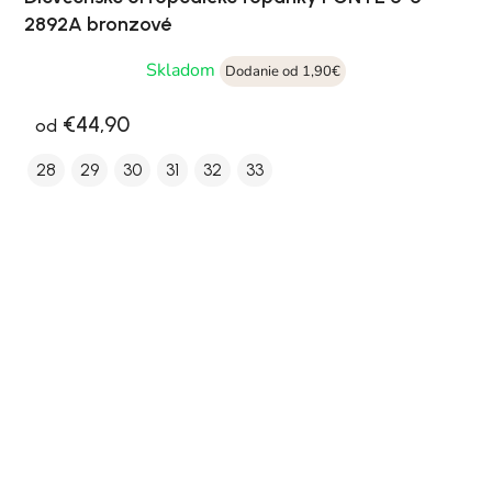
2892A bronzové
Skladom
Dodanie od 1,90€
€44,90
od
28
29
30
31
32
33