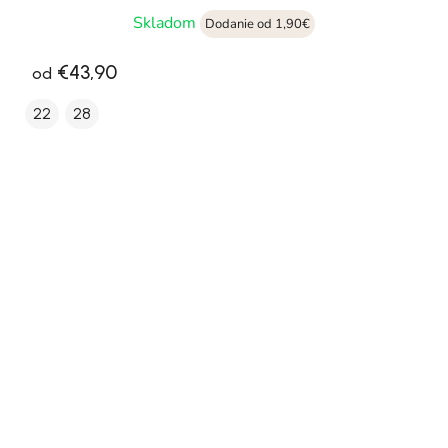
Skladom
Dodanie od 1,90€
€43,90
od
22
28