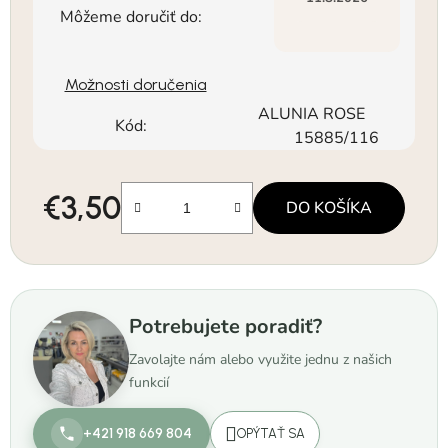
Môžeme doručiť do:
Možnosti doručenia
ALUNIA ROSE
Kód:
15885/116
€3,50
DO KOŠÍKA
Jednotková cena:
Potrebujete poradiť?
Zavolajte nám alebo využite jednu z našich
funkcií
+421 918 669 804
OPÝTAŤ SA