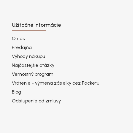
Užitočné informácie
O nás
Predajňa
Výhody nákupu
Najčastejšie otázky
Vernostný program
Vrátenie - výmena zásielky cez Packetu
Blog
Odstúpenie od zmluvy