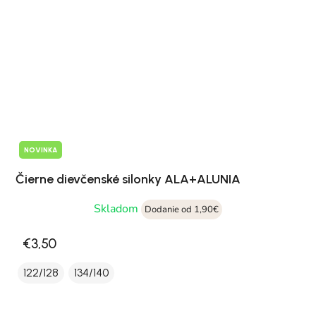
NOVINKA
Čierne dievčenské silonky ALA+ALUNIA
Skladom
Dodanie od 1,90€
€3,50
122/128
134/140