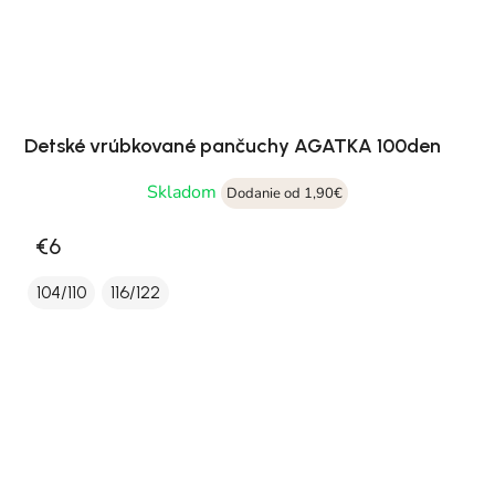
Detské vrúbkované pančuchy AGATKA 100den
Skladom
Dodanie od 1,90€
€6
104/110
116/122