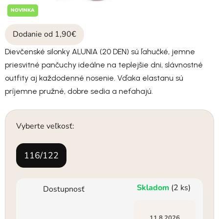
NOVINKA
Dodanie od 1,90€
Dievčenské silonky ALUNIA (20 DEN) sú ľahučké, jemne
priesvitné pančuchy ideálne na teplejšie dni, slávnostné
outfity aj každodenné nosenie. Vďaka elastanu sú
príjemne pružné, dobre sedia a neťahajú.
Vyberte veľkosť:
116/122
Skladom
(2 ks)
Dostupnosť
11.8.2026