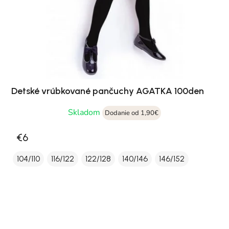
Detské vrúbkované pančuchy AGATKA 100den
Skladom
Dodanie od 1,90€
€6
104/110
116/122
122/128
140/146
146/152