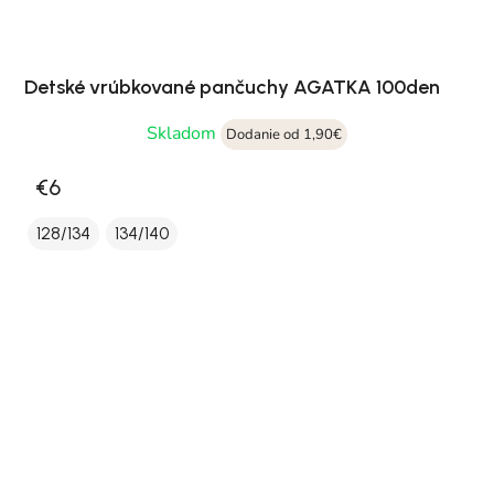
Detské vrúbkované pančuchy AGATKA 100den
Skladom
Dodanie od 1,90€
€6
128/134
134/140