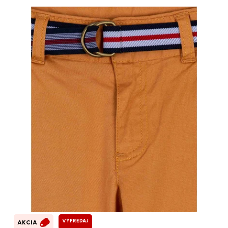
VÝPREDAJ
AKCIA