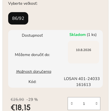
Vyberte veľkosť:
86/92
Skladom
(1 ks)
Dostupnosť
10.8.2026
Môžeme doručiť do:
Možnosti doručenia
LOSAN 401-24033
Kód:
161613
€25,90
–29 %
€18,15