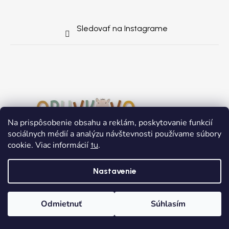
Sledovať na Instagrame
Na prispôsobenie obsahu a reklám, poskytovanie funkcií
sociálnych médií a analýzu návštevnosti používame súbory
cookie. Viac informácií
.
tu
Nastavenie
Odmietnuť
Súhlasím
Domov
Kategórie
Wishlist
Košík