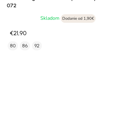
072
Skladom
Dodanie od 1,90€
€21,90
80
86
92