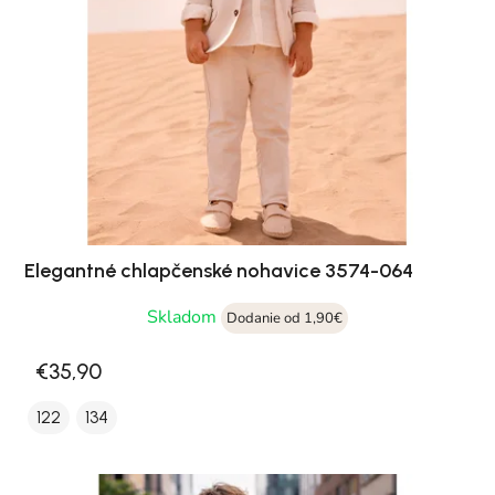
Elegantné chlapčenské nohavice 3574-064
Skladom
Dodanie od 1,90€
€35,90
122
134