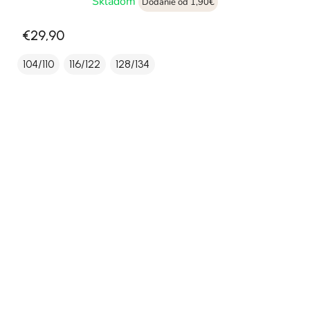
Skladom
Dodanie od 1,90€
€29,90
104/110
116/122
128/134