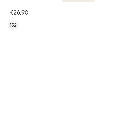
€26,90
152