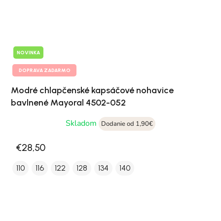
NOVINKA
DOPRAVA ZADARMO
Modré chlapčenské kapsáčové nohavice
bavlnené Mayoral 4502-052
Skladom
Dodanie od 1,90€
€28,50
110
116
122
128
134
140