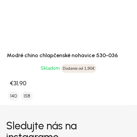
Modré chino chlapčenské nohavice 530-036
Skladom
Dodanie od 1,90€
€31,90
140
158
Zápätie
Sledujte nás na