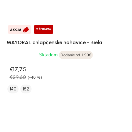
VÝPREDAJ
AKCIA
MAYORAL chlapčenské nohavice - Biela
Skladom
Dodanie od 1,90€
€17,75
€29,60
(–40 %)
140
152