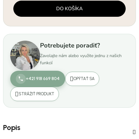
Jednotková cena:
DO KOŠÍKA
Potrebujete poradiť?
Zavolajte nám alebo využite jednu z našich
funkcií
+421 918 669 804
OPÝTAŤ SA
STRÁŽIŤ PRODUKT
Popis