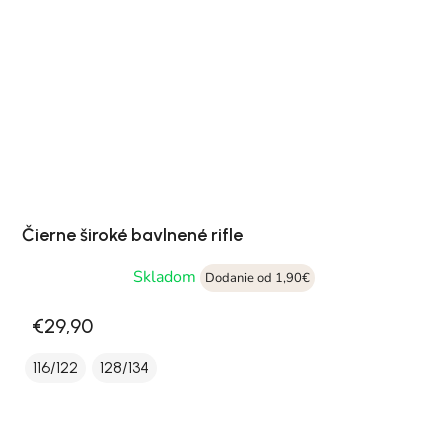
Čierne široké bavlnené rifle
Skladom
Dodanie od 1,90€
€29,90
116/122
128/134