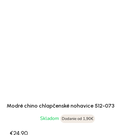
Modré chino chlapčenské nohavice 512-073
Skladom
Dodanie od 1,90€
€24,90