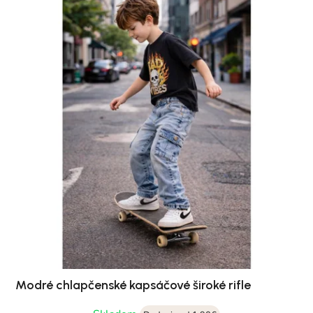
Modré chlapčenské kapsáčové široké rifle