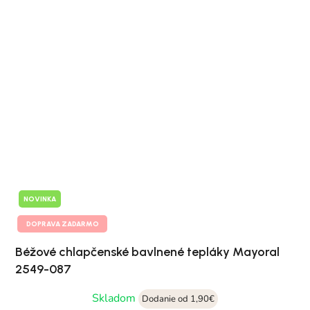
NOVINKA
DOPRAVA ZADARMO
Béžové chlapčenské bavlnené tepláky Mayoral
2549-087
Skladom
Dodanie od 1,90€