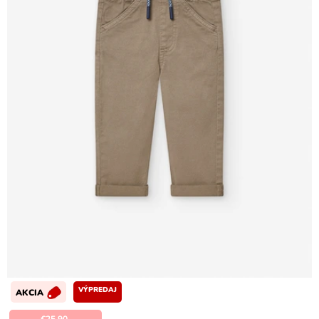
VÝPREDAJ
AKCIA