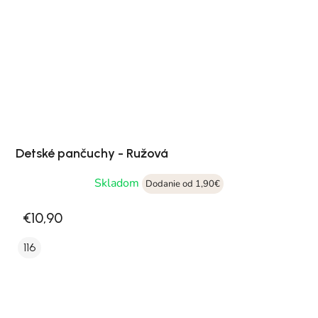
Detské pančuchy - Ružová
Skladom
Dodanie od 1,90€
€10,90
116