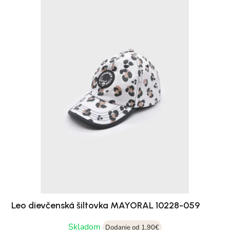
Leo dievčenská šiltovka MAYORAL 10228-059
Skladom
Dodanie od 1,90€