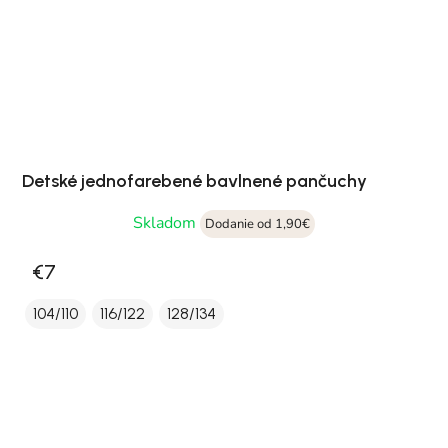
Detské jednofarebené bavlnené pančuchy
Skladom
Dodanie od 1,90€
€7
104/110
116/122
128/134