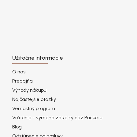
Užitočné informácie
O nás
Predajňa
Výhody nákupu
Najčastejšie otázky
Vernostný program
Vrátenie - výmena zásielky cez Packetu
Blog
Odstúpenie od zmluvy