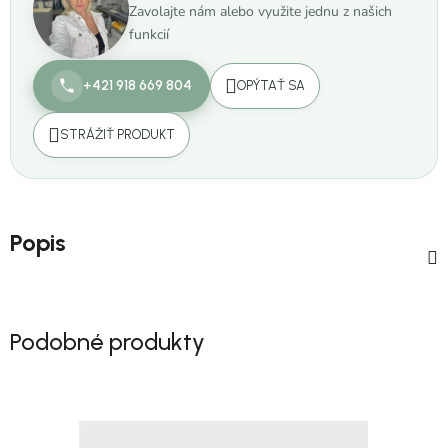
Zavolajte nám alebo využite jednu z našich
funkcií
+421 918 669 804
OPÝTAŤ SA
STRÁŽIŤ PRODUKT
Popis
Podobné produkty