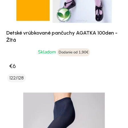
Detské vrúbkované pančuchy AGATKA 100den -
Žltá
Skladom
Dodanie od 1,90€
€6
122/128