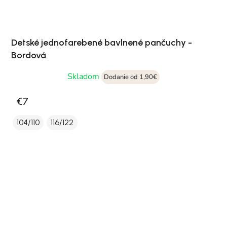
Detské jednofarebené bavlnené pančuchy -
Bordová
Skladom
Dodanie od 1,90€
€7
104/110
116/122