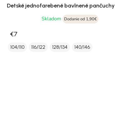
Detské jednofarebené bavlnené pančuchy
Skladom
Dodanie od 1,90€
€7
104/110
116/122
128/134
140/146