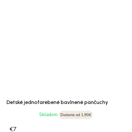
Detské jednofarebené bavlnené pančuchy
Skladom
Dodanie od 1,90€
€7