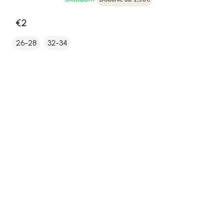
€2
26-28
32-34