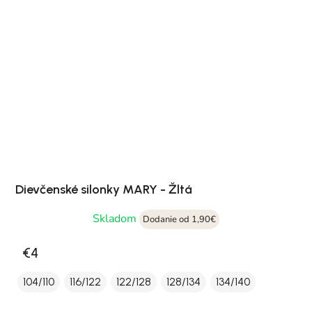
Dievčenské silonky MARY - Žltá
Skladom
Dodanie od 1,90€
€4
104/110
116/122
122/128
128/134
134/140