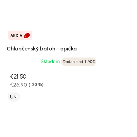
AKCIA
Chlapčenský batoh - opička
Skladom
Dodanie od 1,90€
€21,50
€26,90
(–20 %)
UNI