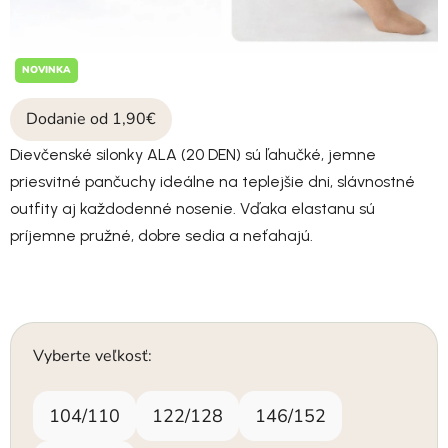
NOVINKA
Dodanie od 1,90€
Dievčenské silonky ALA (20 DEN) sú ľahučké, jemne
priesvitné pančuchy ideálne na teplejšie dni, slávnostné
outfity aj každodenné nosenie. Vďaka elastanu sú
príjemne pružné, dobre sedia a neťahajú.
Vyberte veľkosť:
104/110
122/128
146/152