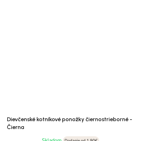
Dievčenské kotníkové ponožky čiernostrieborné -
Čierna
Skladom
Dodanie od 1,90€