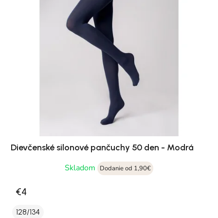
Dievčenské silonové pančuchy 50 den - Modrá
Skladom
Dodanie od 1,90€
€4
128/134