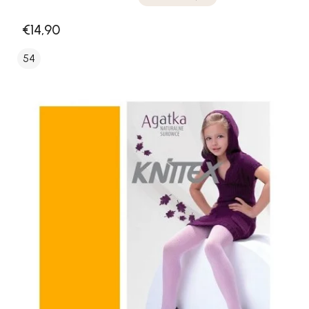
€14,90
54