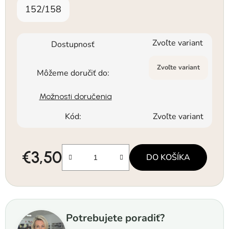
152/158
Zvoľte variant
Dostupnosť
Zvoľte variant
Môžeme doručiť do:
Možnosti doručenia
Kód:
Zvoľte variant
€3,50
DO KOŠÍKA
Jednotková cena:
Potrebujete poradiť?