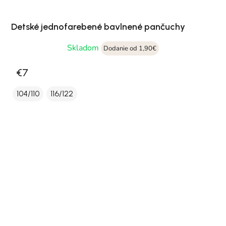
Detské jednofarebené bavlnené pančuchy
Skladom
Dodanie od 1,90€
€7
104/110
116/122