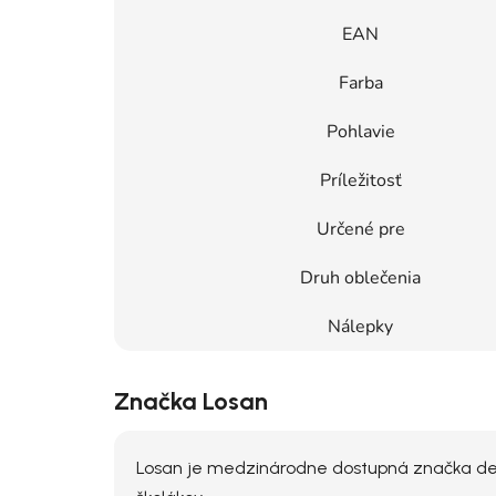
EAN
Farba
Pohlavie
Príležitosť
Určené pre
Druh oblečenia
Nálepky
Značka Losan
Losan je medzinárodne dostupná značka dets