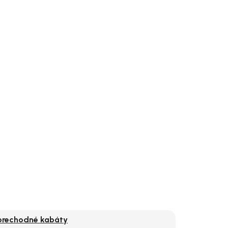
prechodné kabáty