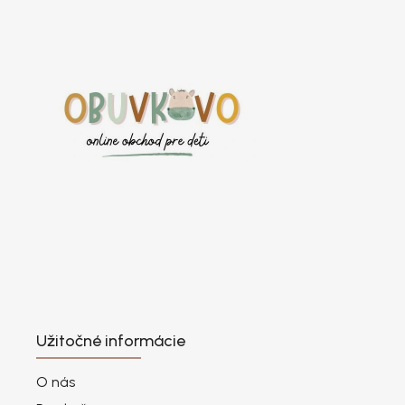
Užitočné informácie
O nás