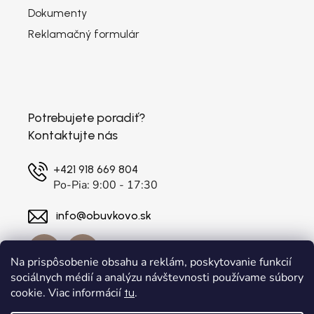
Dokumenty
Reklamačný formulár
Potrebujete poradiť?
Kontaktujte nás
+421 918 669 804
Po-Pia: 9:00 - 17:30
info@obuvkovo.sk
Na prispôsobenie obsahu a reklám, poskytovanie funkcií
sociálnych médií a analýzu návštevnosti používame súbory
cookie. Viac informácií
.
tu