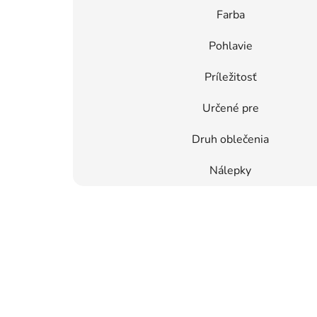
Farba
Pohlavie
Príležitosť
Určené pre
Druh oblečenia
Nálepky