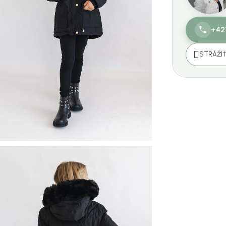
+42
STRÁŽI