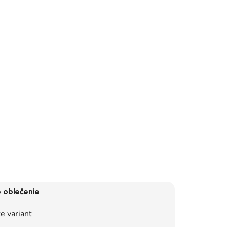
 oblečenie
e variant