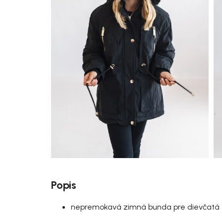
Popis
nepremokavá zimná bunda pre dievčatá