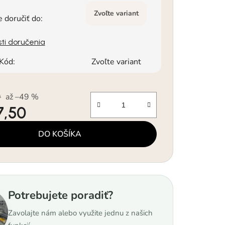
Zvoľte variant
doručiť do:
ti doručenia
Kód:
Zvoľte variant
0
až –49 %
7,50
á cena:
DO KOŠÍKA
Potrebujete poradiť?
Zavolajte nám alebo využite jednu z našich