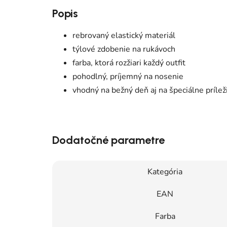
Popis
rebrovaný elastický materiál
týlové zdobenie na rukávoch
farba, ktorá rozžiari každý outfit
pohodlný, príjemný na nosenie
vhodný na bežný deň aj na špeciálne príleži
Dodatočné parametre
Kategória
EAN
Farba