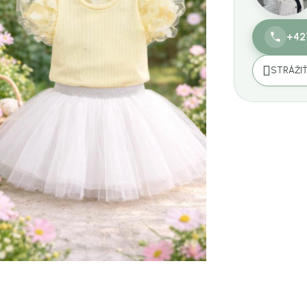
+42
STRÁŽI