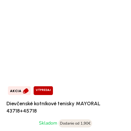
VÝPREDAJ
AKCIA
Dievčenské kotníkové tenisky MAYORAL
43718+45718
Skladom
Dodanie od 1,90€