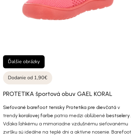
Ďalšie obrázky
Dodanie od 1,90€
PROTETIKA športová obuv GAEL KORAL
Sieťované barefoot tenisky Protetika pre dievčatá
v
trendy
koralovej farbe
patria medzi obľúbené
bestselery
.
Vďaka ľahkému a mimoriadne vzdušnému sieťovanému
zvršku sú ideálne na teplé dni a aktívne nosenie. Barefoot