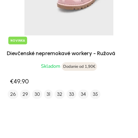
NOVINKA
Dievčenské nepremokavé workery - Ružová
Skladom
Dodanie od 1,90€
€49,90
26
29
30
31
32
33
34
35