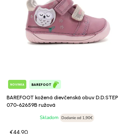
NOVINKA
BAREFOOT
BAREFOOT kožená dievčenská obuv D.D.STEP
070-62659B ružová
Skladom
Dodanie od 1,90€
€44,90