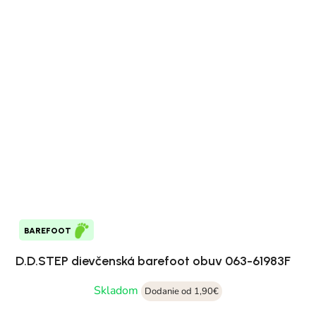
BAREFOOT
D.D.STEP dievčenská barefoot obuv 063-61983F
Skladom
Dodanie od 1,90€