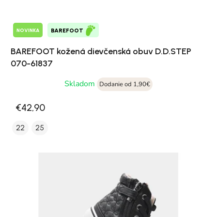
NOVINKA
BAREFOOT
BAREFOOT kožená dievčenská obuv D.D.STEP
070-61837
Skladom
Dodanie od 1,90€
€42,90
22
25