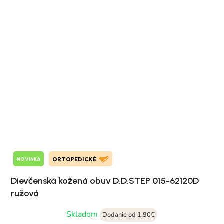
NOVINKA
ORTOPEDICKÉ
Dievčenská kožená obuv D.D.STEP 015-62120D
ružová
Skladom
Dodanie od 1,90€