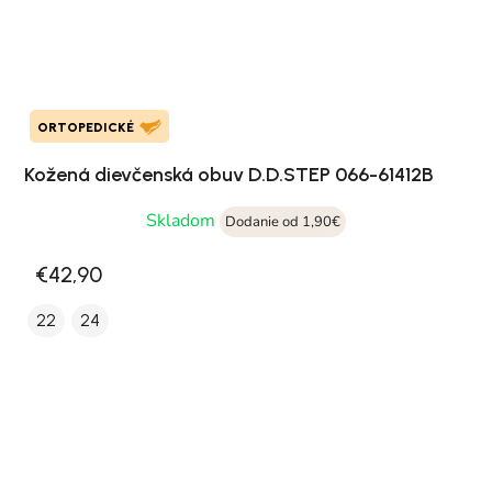
ORTOPEDICKÉ
Kožená dievčenská obuv D.D.STEP 066-61412B
Skladom
Dodanie od 1,90€
€42,90
22
24