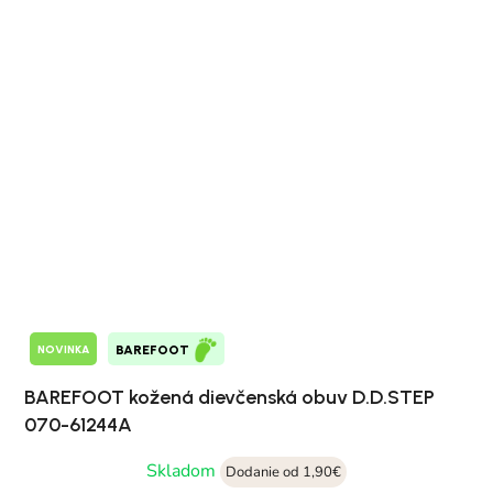
NOVINKA
BAREFOOT
BAREFOOT kožená dievčenská obuv D.D.STEP
070-61244A
Skladom
Dodanie od 1,90€