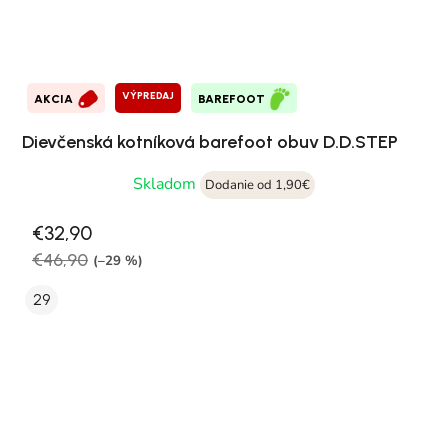
VÝPREDAJ
AKCIA
BAREFOOT
Dievčenská kotníková barefoot obuv D.D.STEP
Skladom
Dodanie od 1,90€
€32,90
€46,90
(–29 %)
29