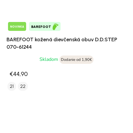
NOVINKA
BAREFOOT
BAREFOOT kožená dievčenská obuv D.D.STEP
070-61244
Skladom
Dodanie od 1,90€
€44,90
21
22