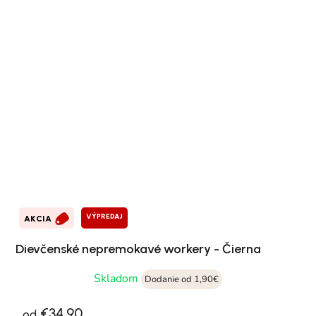
VÝPREDAJ
AKCIA
Dievčenské nepremokavé workery - Čierna
Skladom
Dodanie od 1,90€
€34,90
od