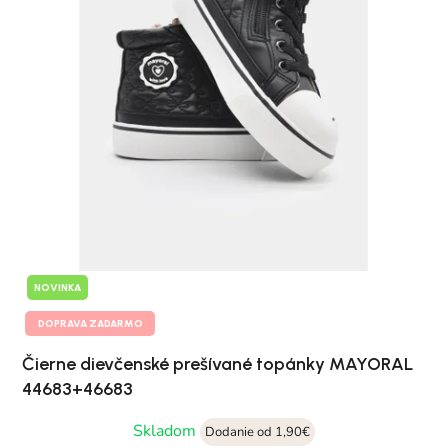
NOVINKA
DOPRAVA ZADARMO
Čierne dievčenské prešívané topánky MAYORAL
44683+46683
Skladom
Dodanie od 1,90€