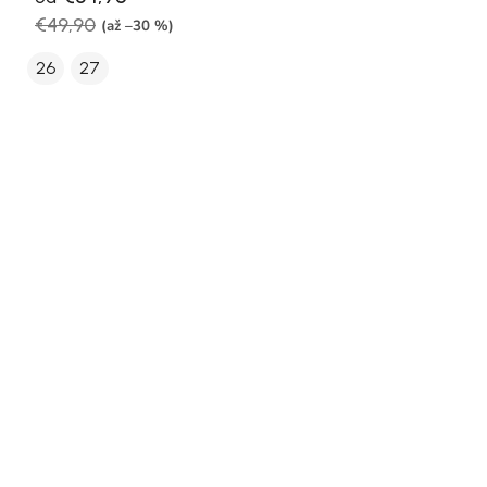
€49,90
(až –30 %)
26
27