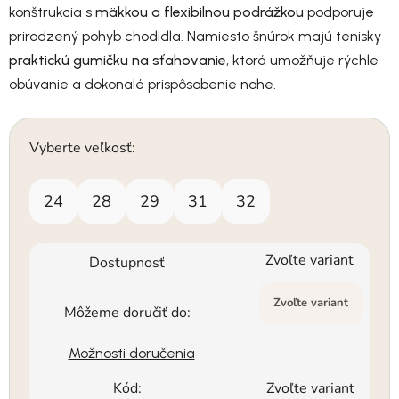
konštrukcia s
mäkkou a flexibilnou podrážkou
podporuje
prirodzený pohyb chodidla. Namiesto šnúrok majú tenisky
praktickú gumičku na sťahovanie
, ktorá umožňuje rýchle
obúvanie a dokonalé prispôsobenie nohe.
Vyberte veľkosť:
24
28
29
31
32
Zvoľte variant
Dostupnosť
Zvoľte variant
Môžeme doručiť do:
Možnosti doručenia
Kód:
Zvoľte variant