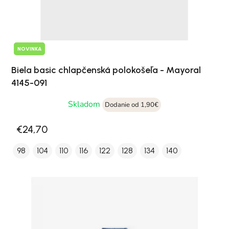
NOVINKA
Biela basic chlapčenská polokošeľa - Mayoral
4145-091
Skladom
Dodanie od 1,90€
€24,70
98
104
110
116
122
128
134
140