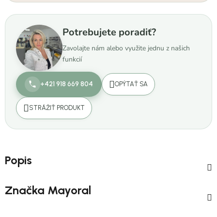
Potrebujete poradiť?
Zavolajte nám alebo využite jednu z našich
funkcií
+421 918 669 804
OPÝTAŤ SA
STRÁŽIŤ PRODUKT
Popis
Značka
Mayoral