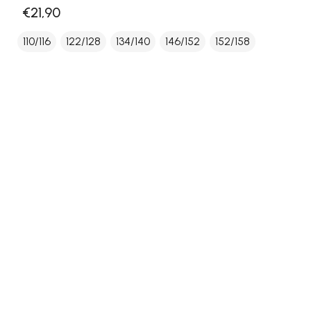
€21,90
110/116
122/128
134/140
146/152
152/158