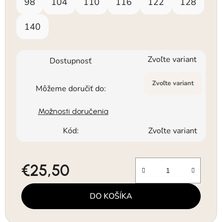
98
104
110
116
122
128
140
Zvoľte variant
Dostupnosť
Zvoľte variant
Môžeme doručiť do:
Možnosti doručenia
Kód:
Zvoľte variant
€25,50
Jednotková cena:
DO KOŠÍKA