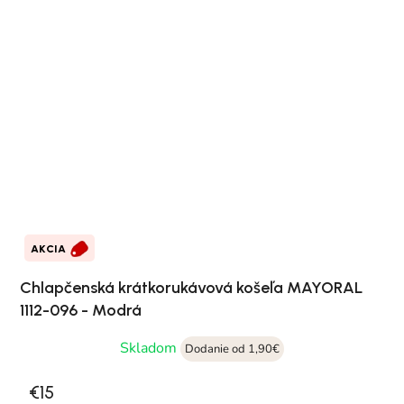
AKCIA
Chlapčenská krátkorukávová košeľa MAYORAL
1112-096 - Modrá
Skladom
Dodanie od 1,90€
€15