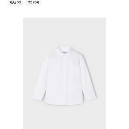
86/92
92/98