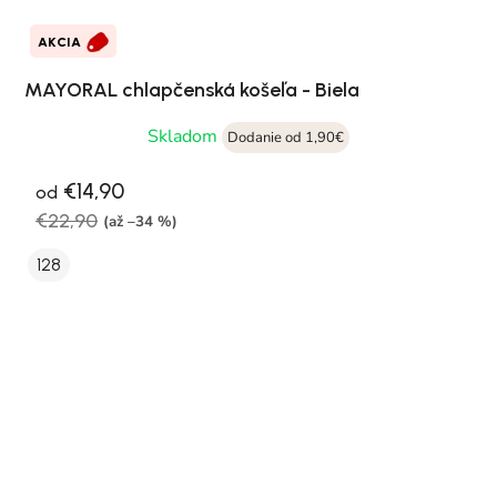
AKCIA
MAYORAL chlapčenská košeľa - Biela
Skladom
Dodanie od 1,90€
€14,90
od
€22,90
(až –34 %)
128