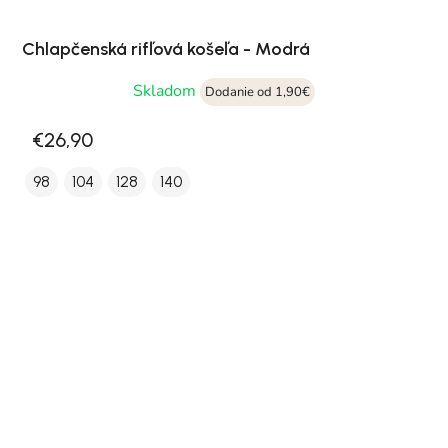
Chlapčenská rifľová košeľa - Modrá
Skladom
Dodanie od 1,90€
€26,90
98
104
128
140