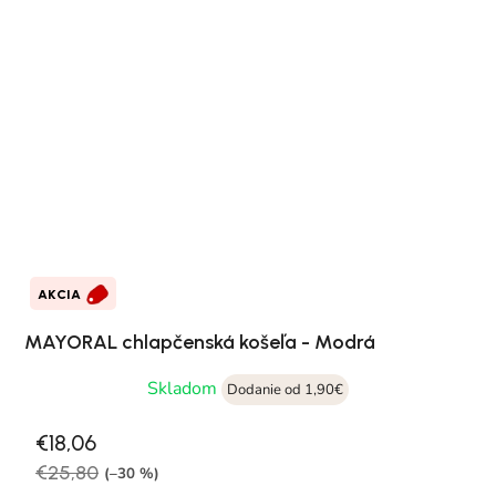
AKCIA
MAYORAL chlapčenská košeľa - Modrá
Skladom
Dodanie od 1,90€
€18,06
€25,80
(–30 %)