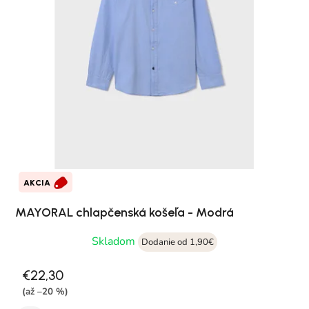
AKCIA
MAYORAL chlapčenská košeľa - Modrá
Skladom
Dodanie od 1,90€
€22,30
(až –20 %)