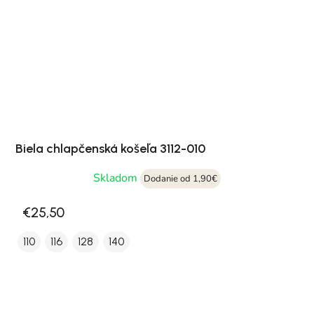
Biela chlapčenská košeľa 3112-010
Skladom
Dodanie od 1,90€
€25,50
110
116
128
140