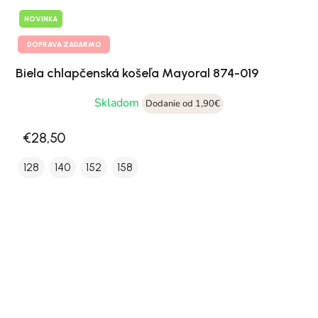
NOVINKA
DOPRAVA ZADARMO
Biela chlapčenská košeľa Mayoral 874-019
Skladom
Dodanie od 1,90€
€28,50
128
140
152
158