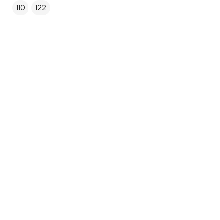
110
122