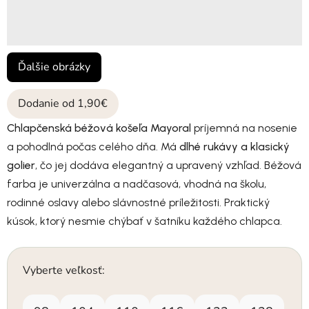
Ďalšie obrázky
Dodanie od 1,90€
Chlapčenská béžová košeľa Mayoral
príjemná na nosenie
a pohodlná počas celého dňa. Má
dlhé rukávy a klasický
golier
, čo jej dodáva elegantný a upravený vzhľad. Béžová
farba je univerzálna a nadčasová, vhodná na školu,
rodinné oslavy alebo slávnostné príležitosti. Praktický
kúsok, ktorý nesmie chýbať v šatníku každého chlapca.
Vyberte veľkosť: