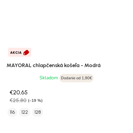
AKCIA
MAYORAL chlapčenská košeľa - Modrá
Skladom
Dodanie od 1,90€
€20,65
€25,80
(–19 %)
116
122
128