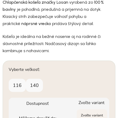
Chlapčenská košeľa značky Losan
vyrobená zo
100 %
bavlny
je pohodlná, priedušná a príjemná na dotyk.
Klasický strih zabezpečuje voľnosť pohybu a
praktické
náprsné vrecko
pridáva štýlový detail.
Košeľa je ideálna na bežné nosenie aj na rodinné či
slávnostné príležitosti. Nadčasový dizajn sa ľahko
kombinuje s nohavicami.
Vyberte veľkosť:
116
140
Zvoľte variant
Dostupnosť
Zvoľte variant