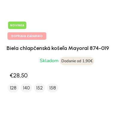
NOVINKA
DOPRAVA ZADARMO
Biela chlapčenská košeľa Mayoral 874-019
Skladom
Dodanie od 1,90€
€28,50
128
140
152
158