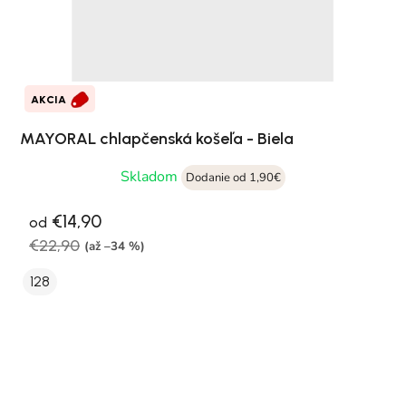
AKCIA
MAYORAL chlapčenská košeľa - Biela
Skladom
Dodanie od 1,90€
€14,90
od
€22,90
(až –34 %)
128