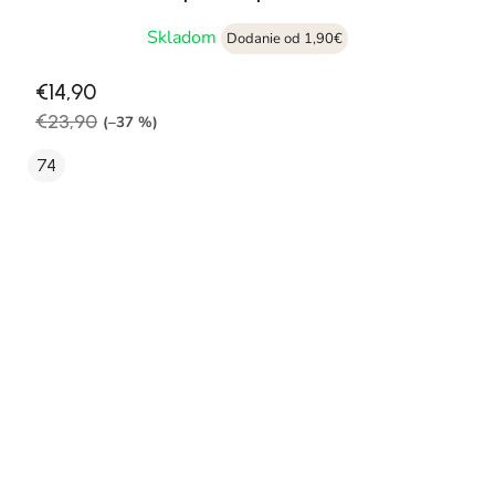
Skladom
Dodanie od 1,90€
€14,90
€23,90
(–37 %)
74