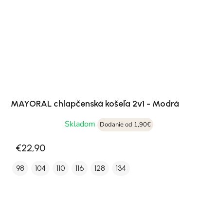
MAYORAL chlapčenská košeľa 2v1 - Modrá
Skladom
Dodanie od 1,90€
€22,90
98
104
110
116
128
134