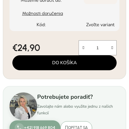
Môžeme doručiť do:
Možnosti doručenia
Kód:
Zvoľte variant
€24,90
Jednotková cena:
DO KOŠÍKA
Potrebujete poradiť?
Zavolajte nám alebo využite jednu z našich
funkcií
+421 918 669 804
OPÝTAŤ SA