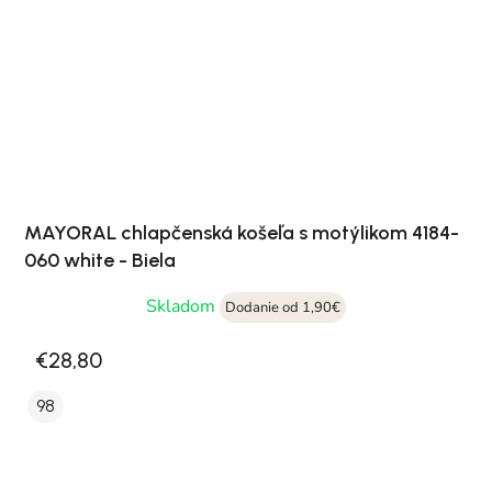
MAYORAL chlapčenská košeľa s motýlikom 4184-
060 white - Biela
Skladom
Dodanie od 1,90€
€28,80
98