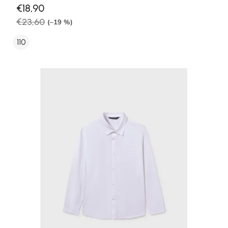
€18,90
€23,60
(–19 %)
110