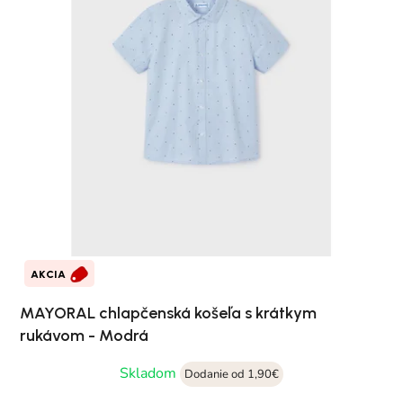
AKCIA
MAYORAL chlapčenská košeľa s krátkym
rukávom - Modrá
Skladom
Dodanie od 1,90€