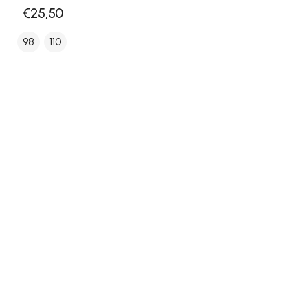
€25,50
98
110