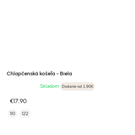
Chlapčenská košeľa - Biela
Skladom
Dodanie od 1,90€
€17,90
110
122