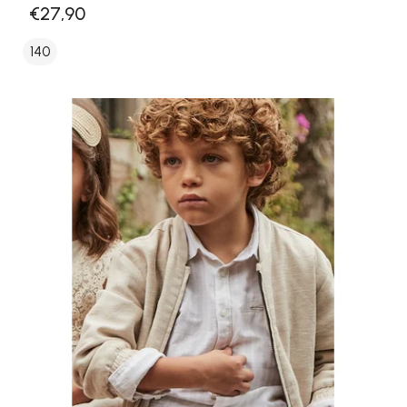
€27,90
140