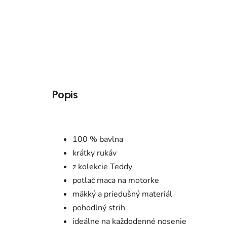
Popis
100 % bavlna
krátky rukáv
z kolekcie Teddy
potlač maca na motorke
mäkký a priedušný materiál
pohodlný strih
ideálne na každodenné nosenie