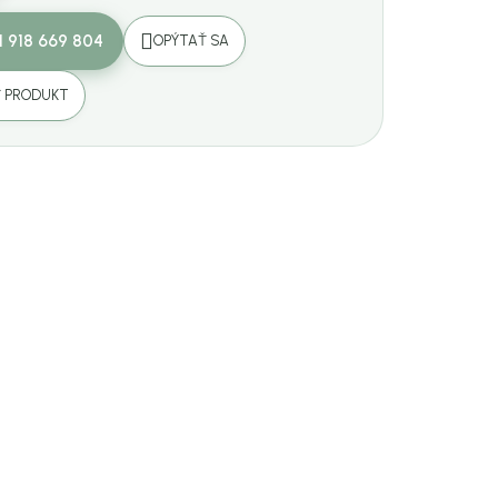
1 918 669 804
OPÝTAŤ SA
Ť PRODUKT