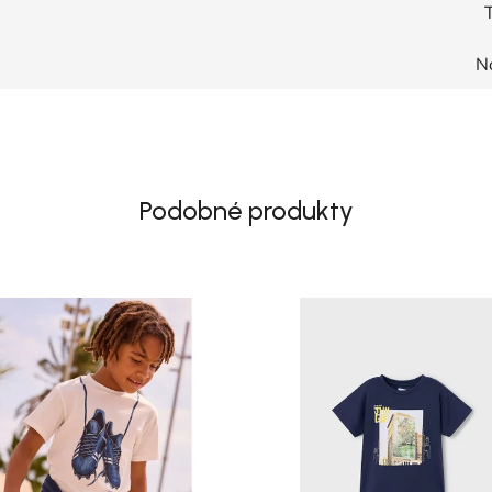
T
N
Podobné produkty