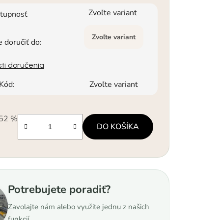
Zvoľte variant
tupnosť
Zvoľte variant
doručiť do:
ti doručenia
Kód:
Zvoľte variant
52 %
DO KOŠÍKA
á cena:
Potrebujete poradiť?
Zavolajte nám alebo využite jednu z našich
funkcií