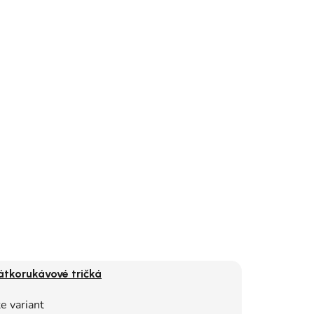
átkorukávové tričká
e variant