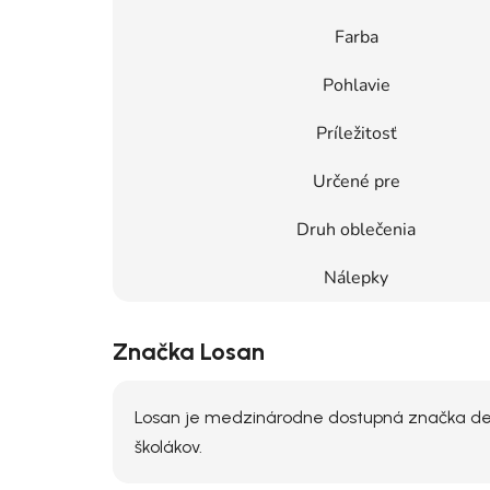
Farba
Pohlavie
Príležitosť
Určené pre
Druh oblečenia
Nálepky
Značka Losan
Losan je medzinárodne dostupná značka dets
školákov.