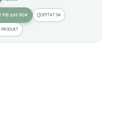
1 918 669 804
OPÝTAŤ SA
Ť PRODUKT