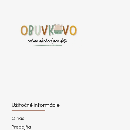
Užitočné informácie
O nás
Predajňa