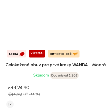
VÝPREDAJ
AKCIA
ORTOPEDICKÉ
Celokožená obuv pre prvé kroky WANDA - Modrá
Skladom
Dodanie od 1,90€
€24,90
od
€44,90
(až –44 %)
17