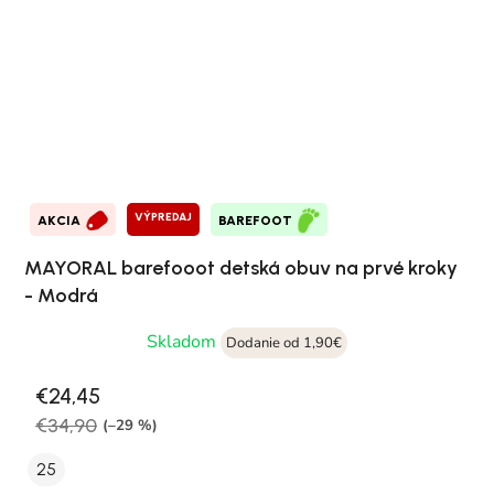
VÝPREDAJ
AKCIA
BAREFOOT
MAYORAL barefooot detská obuv na prvé kroky
- Modrá
Skladom
Dodanie od 1,90€
€24,45
€34,90
(–29 %)
25