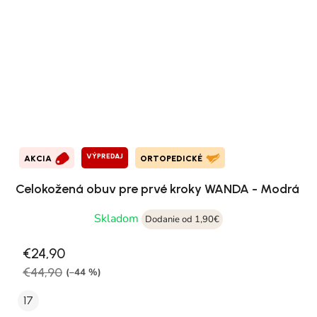
VÝPREDAJ
AKCIA
ORTOPEDICKÉ
Celokožená obuv pre prvé kroky WANDA - Modrá
Skladom
Dodanie od 1,90€
€24,90
€44,90
(–44 %)
17