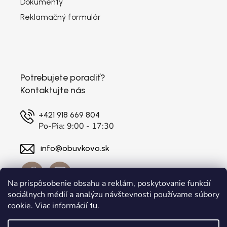
Dokumenty
Reklamačný formulár
Potrebujete poradiť?
Kontaktujte nás
+421 918 669 804
Po-Pia: 9:00 - 17:30
info@obuvkovo.sk
Na prispôsobenie obsahu a reklám, poskytovanie funkcií
sociálnych médií a analýzu návštevnosti používame súbory
cookie. Viac informácií
.
tu