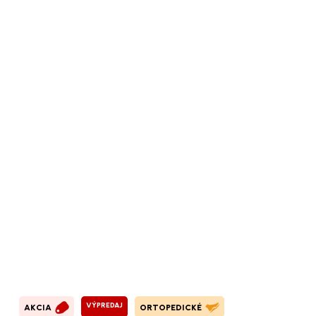
VÝPREDAJ
AKCIA
ORTOPEDICKÉ