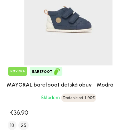
NOVINKA
BAREFOOT
MAYORAL barefooot detská obuv - Modrá
Skladom
Dodanie od 1,90€
€36,90
18
25