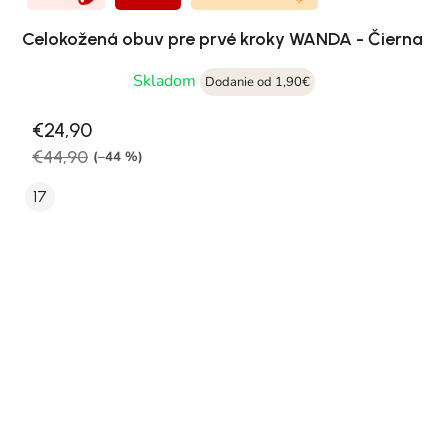
Celokožená obuv pre prvé kroky WANDA - Čierna
Skladom
Dodanie od 1,90€
€24,90
€44,90
(–44 %)
17