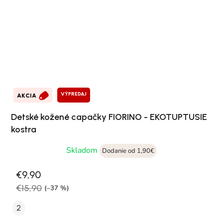
VÝPREDAJ
AKCIA
Detské kožené capačky FIORINO - EKOTUPTUSIE
kostra
Skladom
Dodanie od 1,90€
€9,90
€15,90
(–37 %)
2