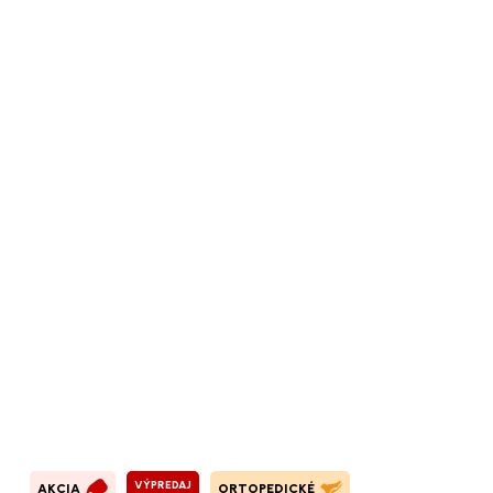
VÝPREDAJ
AKCIA
ORTOPEDICKÉ