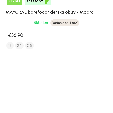
NOVINKA
BAREFOOT
MAYORAL barefooot detská obuv - Modrá
Skladom
Dodanie od 1,90€
€36,90
18
24
25