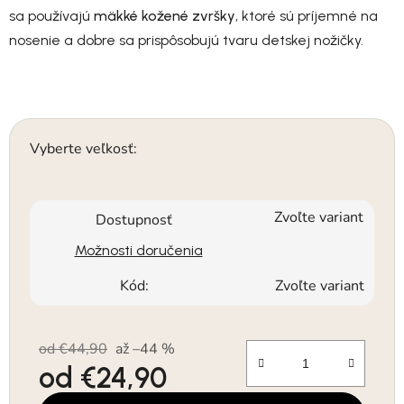
sa používajú
mäkké kožené zvršky
, ktoré sú príjemné na
nosenie a dobre sa prispôsobujú tvaru detskej nožičky.
Vyberte veľkosť:
Zvoľte variant
Dostupnosť
Možnosti doručenia
Kód:
Zvoľte variant
od €44,90
až –44 %
od
€24,90