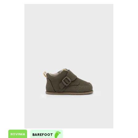
NOVINKA
BAREFOOT