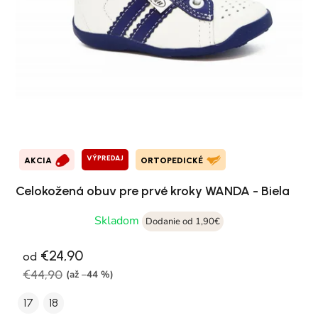
VÝPREDAJ
AKCIA
ORTOPEDICKÉ
Celokožená obuv pre prvé kroky WANDA - Biela
Skladom
Dodanie od 1,90€
€24,90
od
€44,90
(až –44 %)
17
18