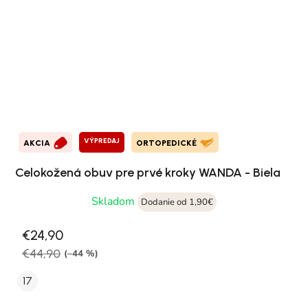
VÝPREDAJ
AKCIA
ORTOPEDICKÉ
Celokožená obuv pre prvé kroky WANDA - Biela
Skladom
Dodanie od 1,90€
€24,90
€44,90
(–44 %)
17