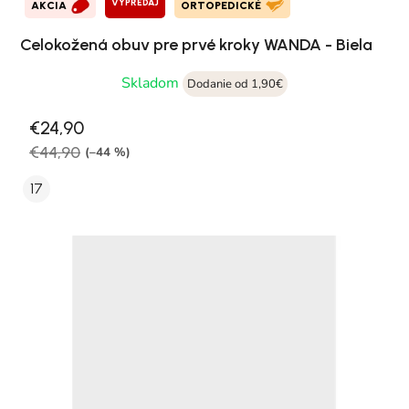
VÝPREDAJ
AKCIA
ORTOPEDICKÉ
Celokožená obuv pre prvé kroky WANDA - Biela
Skladom
Dodanie od 1,90€
€24,90
€44,90
(–44 %)
17