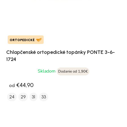
ORTOPEDICKÉ
Chlapčenské ortopedické topánky PONTE 3-6-
1724
Skladom
Dodanie od 1,90€
€44,90
od
24
29
31
33