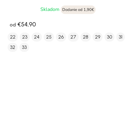
Skladom
Dodanie od 1,90€
€54,90
od
22
23
24
25
26
27
28
29
30
31
32
33