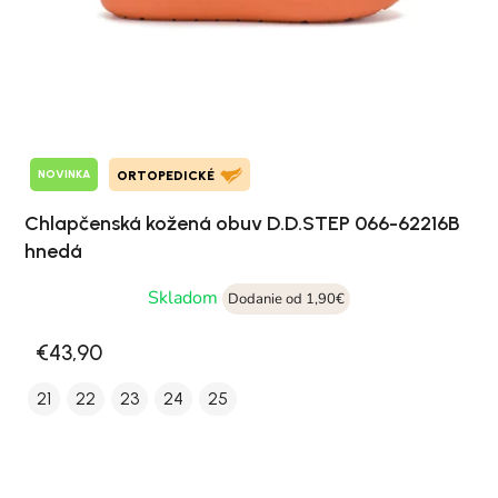
NOVINKA
ORTOPEDICKÉ
Chlapčenská kožená obuv D.D.STEP 066-62216B
hnedá
Skladom
Dodanie od 1,90€
€43,90
21
22
23
24
25