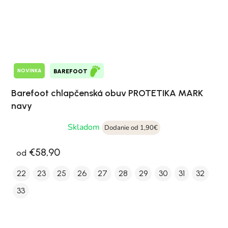
NOVINKA
BAREFOOT
Barefoot chlapčenská obuv PROTETIKA MARK
navy
Skladom
Dodanie od 1,90€
€58,90
od
22
23
25
26
27
28
29
30
31
32
33