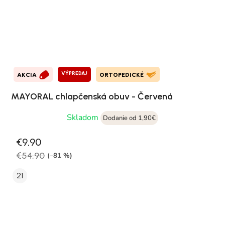
VÝPREDAJ
AKCIA
ORTOPEDICKÉ
MAYORAL chlapčenská obuv - Červená
Skladom
Dodanie od 1,90€
€9,90
€54,90
(–81 %)
21