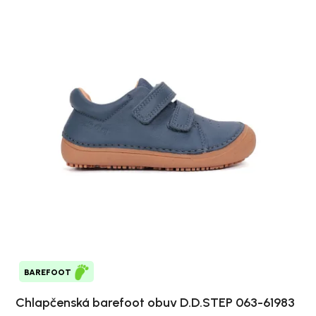
BAREFOOT
Chlapčenská barefoot obuv D.D.STEP 063-61983