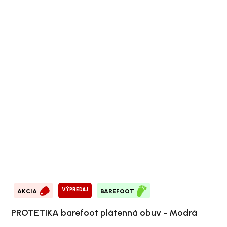
VÝPREDAJ
AKCIA
BAREFOOT
PROTETIKA barefoot plátenná obuv - Modrá