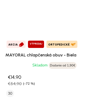
VÝPREDAJ
AKCIA
ORTOPEDICKÉ
MAYORAL chlapčenská obuv - Biela
Skladom
Dodanie od 1,90€
€14,90
€54,90
(–72 %)
30