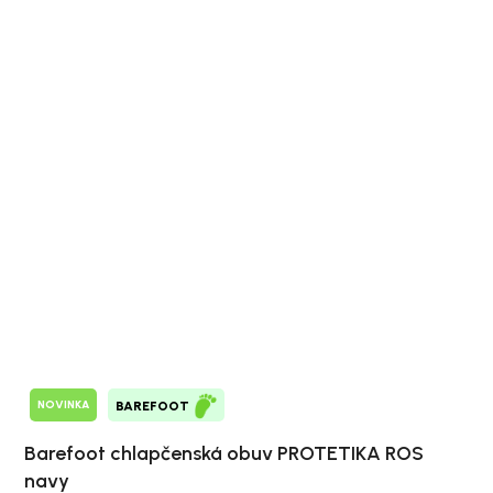
NOVINKA
BAREFOOT
Barefoot chlapčenská obuv PROTETIKA ROS
navy