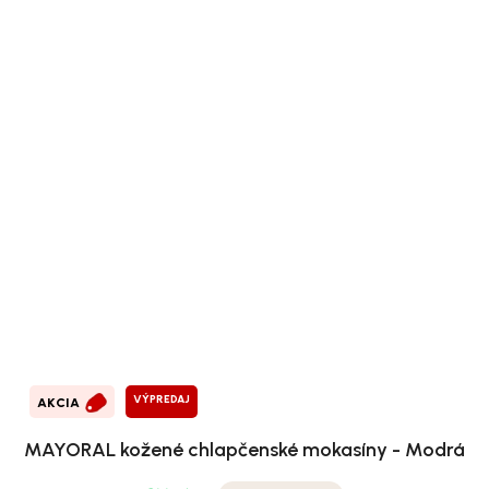
VÝPREDAJ
AKCIA
MAYORAL kožené chlapčenské mokasíny - Modrá