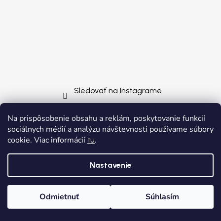
Sledovať na Instagrame
Na prispôsobenie obsahu a reklám, poskytovanie funkcií
sociálnych médií a analýzu návštevnosti používame súbory
cookie. Viac informácií
.
tu
Nastavenie
Odmietnuť
Súhlasím
Domov
Kategórie
Wishlist
Košík