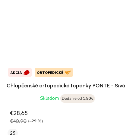
AKCIA
ORTOPEDICKÉ
Chlapčenské ortopedické topánky PONTE - Sivá
Skladom
Dodanie od 1,90€
€28,65
€40,90
(–29 %)
25