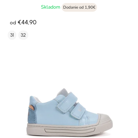
Skladom
Dodanie od 1,90€
€44,90
od
31
32