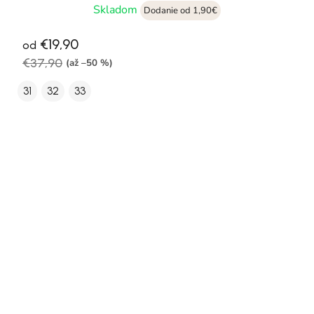
Skladom
Dodanie od 1,90€
€19,90
od
€37,90
(až –50 %)
31
32
33