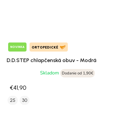
NOVINKA
ORTOPEDICKÉ
D.D.STEP chlapčenská obuv - Modrá
Skladom
Dodanie od 1,90€
€41,90
25
30