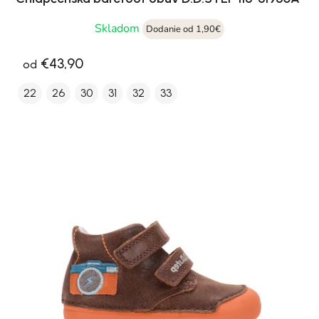
Skladom
Dodanie od 1,90€
€43,90
od
22
26
30
31
32
33