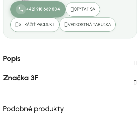
+421 918 669 804
OPÝTAŤ SA
VEĽKOSTNÁ TABUĽKA
STRÁŽIŤ PRODUKT
Popis
Značka
3F
Podobné produkty