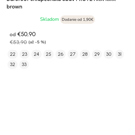
brown
Skladom
Dodanie od 1,90€
€50,90
od
€53,90
(až –5 %)
22
23
24
25
26
27
28
29
30
31
32
33