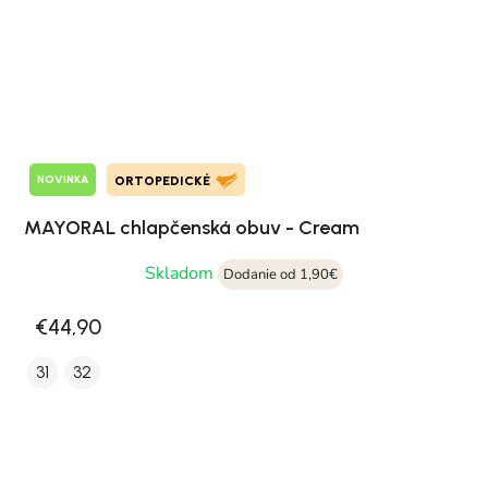
NOVINKA
ORTOPEDICKÉ
MAYORAL chlapčenská obuv - Cream
Skladom
Dodanie od 1,90€
€44,90
31
32