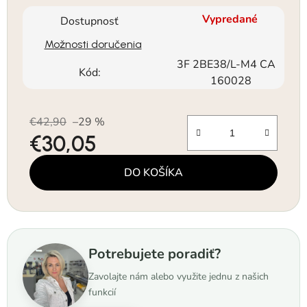
Vypredané
Dostupnosť
Možnosti doručenia
3F 2BE38/L-M4 CA
Kód:
160028
€42,90
–29 %
€30,05
Jednotková cena:
DO KOŠÍKA
Potrebujete poradiť?
Zavolajte nám alebo využite jednu z našich
funkcií