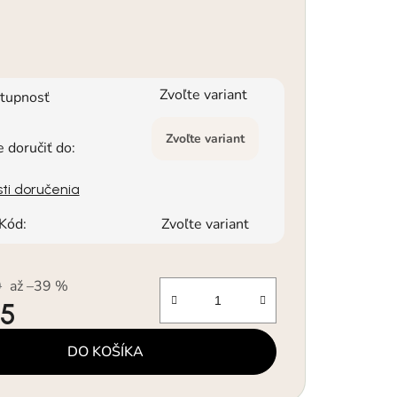
Zvoľte variant
tupnosť
Zvoľte variant
doručiť do:
ti doručenia
Kód:
Zvoľte variant
0
až –39 %
15
á cena:
DO KOŠÍKA