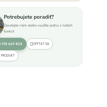
Potrebujete poradiť?
Zavolajte nám alebo využite jednu z našich
funkcií
1 918 669 804
OPÝTAŤ SA
Ť PRODUKT