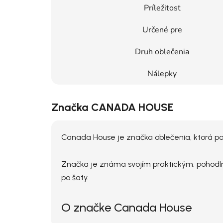
Príležitosť
Určené pre
Druh oblečenia
Nálepky
Značka CANADA HOUSE
Canada House je značka oblečenia, ktorá ponú
Značka je známa svojím praktickým, pohodln
po šaty.
O značke Canada House