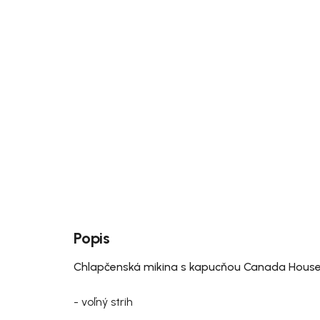
Popis
Chlapčenská mikina s kapucňou Canada Hous
- voľný strih