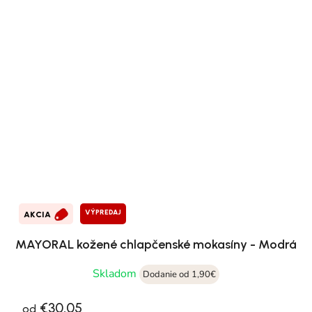
VÝPREDAJ
AKCIA
MAYORAL kožené chlapčenské mokasíny - Modrá
Skladom
Dodanie od 1,90€
€30,05
od