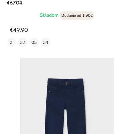
46704
Skladom
Dodanie od 1,90€
€49,90
31
32
33
34