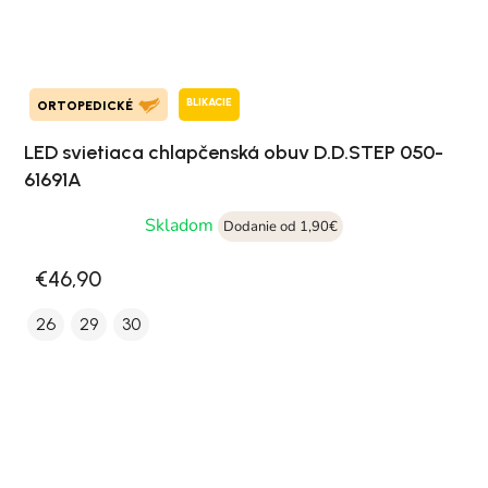
BLIKACIE
ORTOPEDICKÉ
LED svietiaca chlapčenská obuv D.D.STEP 050-
61691A
Skladom
Dodanie od 1,90€
€46,90
26
29
30