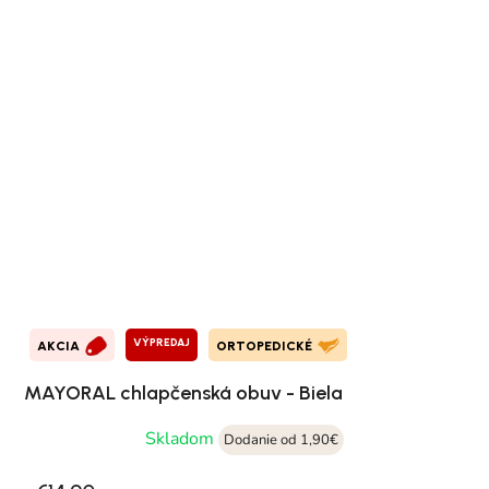
VÝPREDAJ
AKCIA
ORTOPEDICKÉ
MAYORAL chlapčenská obuv - Biela
Skladom
Dodanie od 1,90€