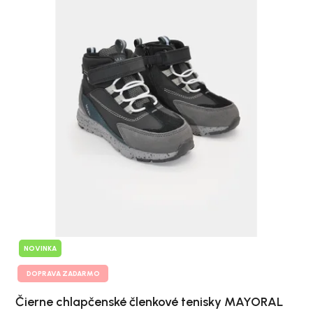
NOVINKA
DOPRAVA ZADARMO
Čierne chlapčenské členkové tenisky MAYORAL