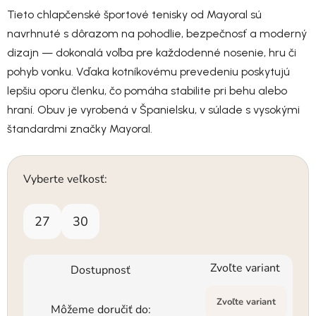
Tieto chlapčenské športové tenisky od Mayoral sú
navrhnuté s dôrazom na pohodlie, bezpečnosť a moderný
dizajn — dokonalá voľba pre každodenné nosenie, hru či
pohyb vonku. Vďaka kotníkovému prevedeniu poskytujú
lepšiu oporu členku, čo pomáha stabilite pri behu alebo
hraní. Obuv je vyrobená v Španielsku, v súlade s vysokými
štandardmi značky Mayoral.
Vyberte veľkosť:
27
30
Zvoľte variant
Dostupnosť
Zvoľte variant
Môžeme doručiť do: