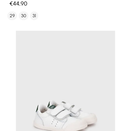
€44,90
29
30
31