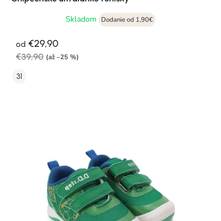
Skladom
Dodanie od 1,90€
€29,90
od
€39,90
(až –25 %)
31