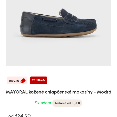
VÝPREDAJ
AKCIA
MAYORAL kožené chlapčenské mokasíny - Modrá
Skladom
Dodanie od 1,90€
€34,90
od