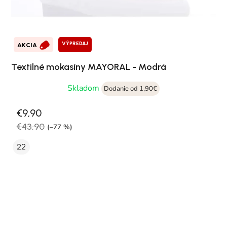
VÝPREDAJ
AKCIA
Textilné mokasíny MAYORAL - Modrá
Skladom
Dodanie od 1,90€
€9,90
€43,90
(–77 %)
22