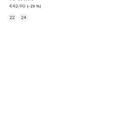
€42,90
(–29 %)
22
24