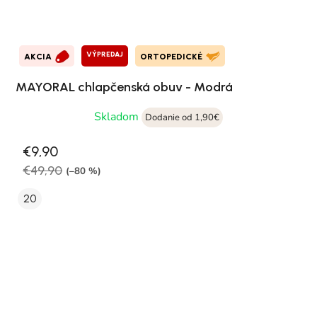
VÝPREDAJ
AKCIA
ORTOPEDICKÉ
MAYORAL chlapčenská obuv - Modrá
Skladom
Dodanie od 1,90€
€9,90
€49,90
(–80 %)
20