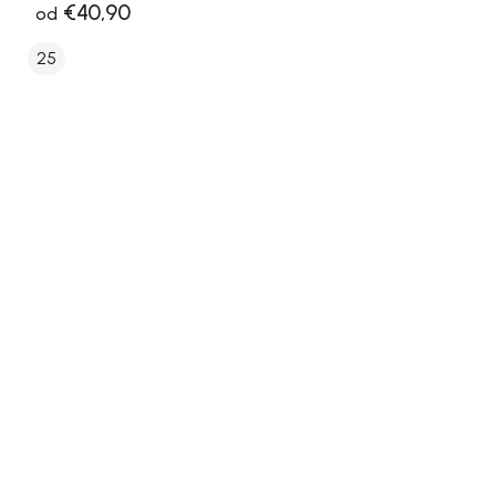
€40,90
od
25