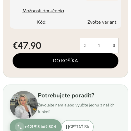
Možnosti doručenia
Kód:
Zvoľte variant
€47,90
Jednotková cena:
DO KOŠÍKA
Potrebujete poradiť?
Zavolajte nám alebo využite jednu z našich
funkcií
+421 918 669 804
OPÝTAŤ SA