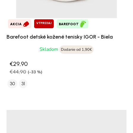
VÝPREDAJ
AKCIA
BAREFOOT
Barefoot detské kožené tenisky IGOR - Biela
Skladom
Dodanie od 1,90€
€29,90
€44,90
(–33 %)
30
31