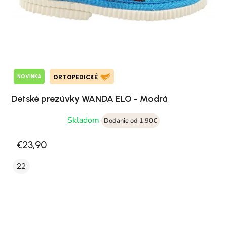
NOVINKA
ORTOPEDICKÉ
Detské prezúvky WANDA ELO - Modrá
Skladom
Dodanie od 1,90€
€23,90
22