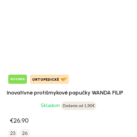
NOVINKA
ORTOPEDICKÉ
Inovatívne protišmykové papučky WANDA FILIP
Skladom
Dodanie od 1,90€
€26,90
23
26