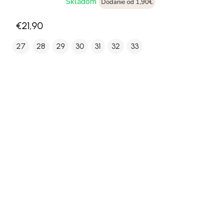
Skladom
Dodanie od 1,90€
€21,90
27
28
29
30
31
32
33