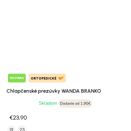
NOVINKA
ORTOPEDICKÉ
Chlapčenské prezúvky WANDA BRANKO
Skladom
Dodanie od 1,90€
€23,90
19
23