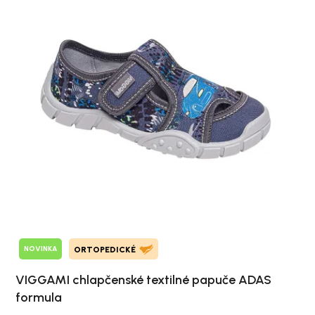
NOVINKA
ORTOPEDICKÉ
VIGGAMI chlapčenské textilné papuče ADAS
formula