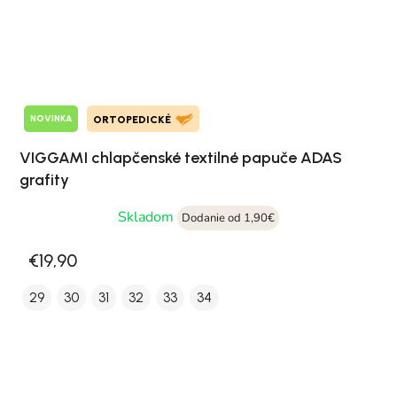
NOVINKA
ORTOPEDICKÉ
VIGGAMI chlapčenské textilné papuče ADAS
grafity
Skladom
Dodanie od 1,90€
€19,90
29
30
31
32
33
34