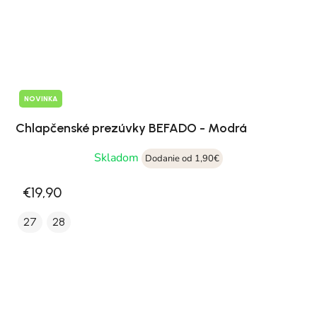
NOVINKA
Chlapčenské prezúvky BEFADO - Modrá
Skladom
Dodanie od 1,90€
€19,90
27
28