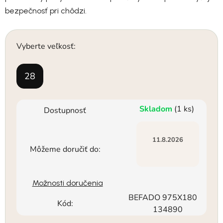
bezpečnosť pri chôdzi.
Vyberte veľkosť:
28
Skladom
(1 ks)
Dostupnosť
11.8.2026
Môžeme doručiť do:
Možnosti doručenia
BEFADO 975X180
Kód:
134890