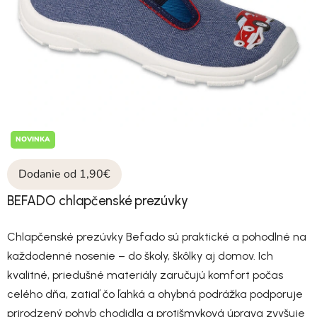
NOVINKA
Dodanie od 1,90€
BEFADO chlapčenské prezúvky
Chlapčenské prezúvky Befado sú praktické a pohodlné na
každodenné nosenie – do školy, škôlky aj domov. Ich
kvalitné, priedušné materiály zaručujú komfort počas
celého dňa, zatiaľ čo ľahká a ohybná podrážka podporuje
prirodzený pohyb chodidla a protišmyková úprava zvyšuje