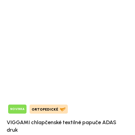
NOVINKA
ORTOPEDICKÉ
VIGGAMI chlapčenské textilné papuče ADAS
druk