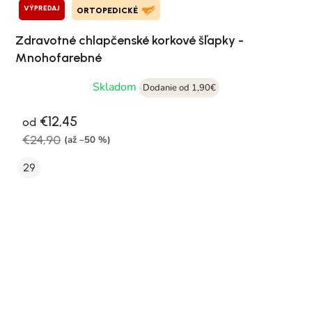
VÝPREDAJ
ORTOPEDICKÉ
Zdravotné chlapčenské korkové šľapky -
Mnohofarebné
Skladom
Dodanie od 1,90€
€12,45
od
€24,90
(až –50 %)
29