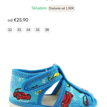
Skladom
Dodanie od 1,90€
€25,90
od
32
33
34
35
38