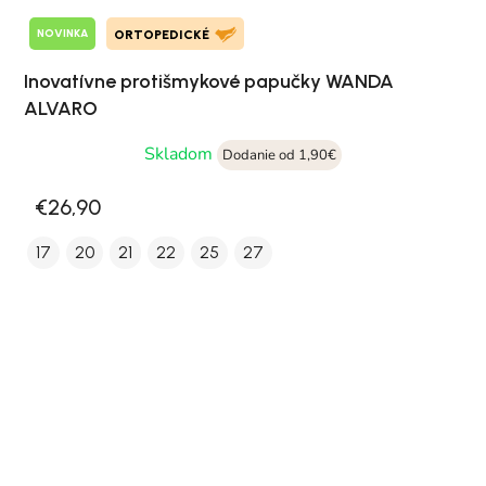
NOVINKA
ORTOPEDICKÉ
Inovatívne protišmykové papučky WANDA
ALVARO
Skladom
Dodanie od 1,90€
€26,90
17
20
21
22
25
27