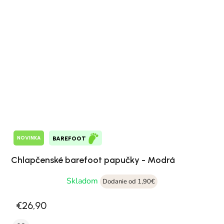
NOVINKA
BAREFOOT
Chlapčenské barefoot papučky - Modrá
Skladom
Dodanie od 1,90€
€26,90