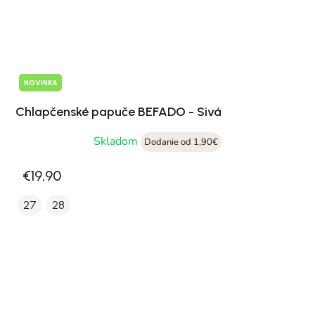
NOVINKA
Chlapčenské papuče BEFADO - Sivá
Skladom
Dodanie od 1,90€
€19,90
27
28