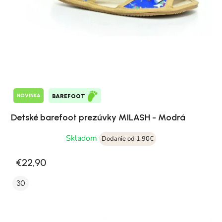
NOVINKA
BAREFOOT
Detské barefoot prezúvky MILASH - Modrá
Skladom
Dodanie od 1,90€
€22,90
30