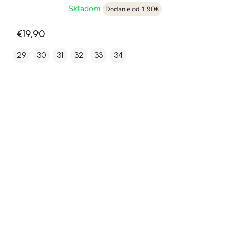
Skladom
Dodanie od 1,90€
€19,90
29
30
31
32
33
34