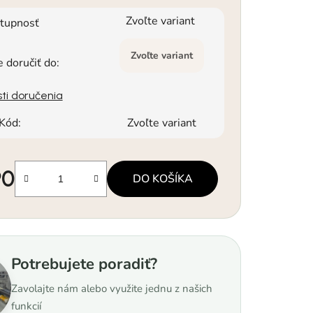
Zvoľte variant
tupnosť
Zvoľte variant
doručiť do:
ti doručenia
Kód:
Zvoľte variant
90
DO KOŠÍKA
á cena:
Potrebujete poradiť?
Zavolajte nám alebo využite jednu z našich
funkcií