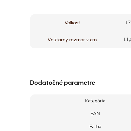
17
Veľkosť
11,
Vnútorný rozmer v cm
Dodatočné parametre
Kategória
EAN
Farba