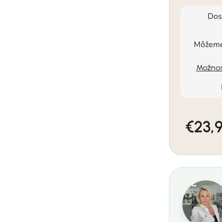
Dos
Môžeme 
Možnos
€23,
Jednotkov