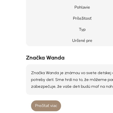
Pohlavie
Príležitosť
Typ
Určené pre
Značka Wanda
Značka Wanda je známou vo svete detskej obu
potreby detí. Sme hrdí na to, že môžeme pon
zabezpečuje, že vaše deti budú mať na nohách
Prečítať viac