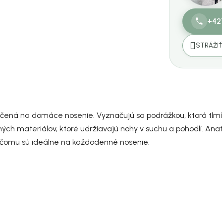
+42
STRÁŽI
čená na domáce nosenie. Vyznačujú sa podrážkou, ktorá tlmí 
ých materiálov, ktoré udržiavajú nohy v suchu a pohodlí. An
 čomu sú ideálne na každodenné nosenie.