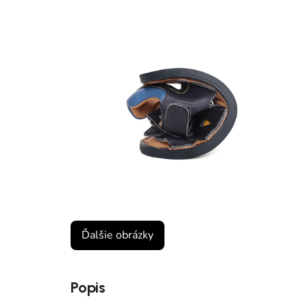
Ďalšie obrázky
Popis