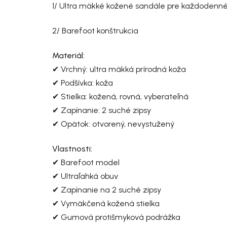
1/ Ultra mäkké kožené sandále pre každodenn
2/ Barefoot konštrukcia
Materiál:
✔ Vrchný: ultra mäkká prírodná koža
✔ Podšívka: koža
✔ Stielka: kožená, rovná, vyberateľná
✔ Zapínanie: 2 suché zipsy
✔ Opätok: otvorený, nevystužený
Vlastnosti:
✔ Barefoot model
✔ Ultraľahká obuv
✔ Zapínanie na 2 suché zipsy
✔ Vymäkčená kožená stielka
✔ Gumová protišmyková podrážka