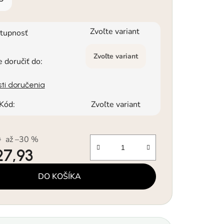
Zvoľte variant
tupnosť
Zvoľte variant
doručiť do:
ti doručenia
Kód:
Zvoľte variant
0
až –30 %
27,93
á cena:
DO KOŠÍKA