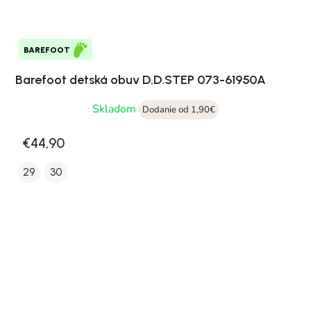
BAREFOOT
Barefoot detská obuv D.D.STEP 073-61950A
Skladom
Dodanie od 1,90€
€44,90
29
30