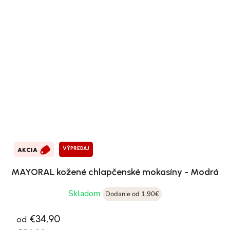
VÝPREDAJ
AKCIA
MAYORAL kožené chlapčenské mokasíny - Modrá
Skladom
Dodanie od 1,90€
€34,90
od