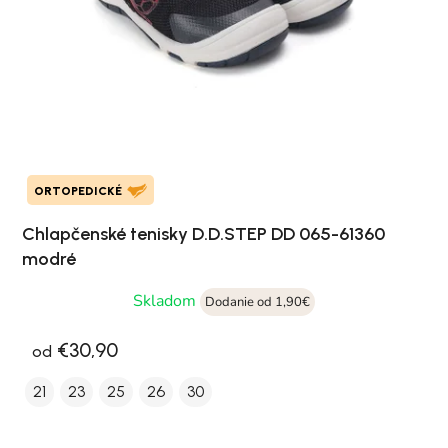
ORTOPEDICKÉ
Chlapčenské tenisky D.D.STEP DD 065-61360
modré
Skladom
Dodanie od 1,90€
€30,90
od
21
23
25
26
30