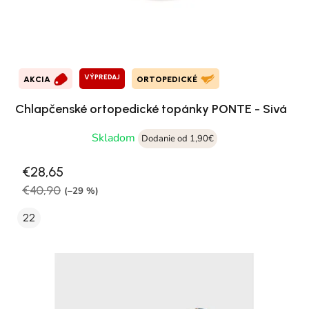
VÝPREDAJ
AKCIA
ORTOPEDICKÉ
Chlapčenské ortopedické topánky PONTE - Sivá
Skladom
Dodanie od 1,90€
€28,65
€40,90
(–29 %)
22