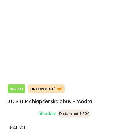
NOVINKA
ORTOPEDICKÉ
D.D.STEP chlapčenská obuv - Modrá
Skladom
Dodanie od 1,90€
€41,90