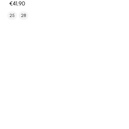
€41,90
25
28