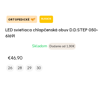
BLIKACIE
ORTOPEDICKÉ
LED svietiaca chlapčenská obuv D.D.STEP 050-
61691
Skladom
Dodanie od 1,90€
€46,90
26
28
29
30