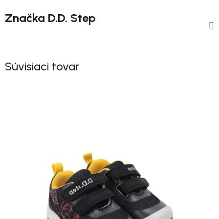
Značka
D.D. Step
Súvisiaci tovar