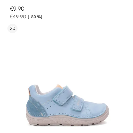
€9,90
€49,90
(–80 %)
20