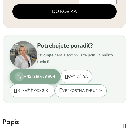
Jednotková cena:
DO KOŠÍKA
Potrebujete poradiť?
Zavolajte nám alebo využite jednu z našich
funkcií
+421 918 669 804
OPÝTAŤ SA
VEĽKOSTNÁ TABUĽKA
STRÁŽIŤ PRODUKT
Popis