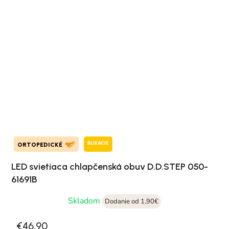
BLIKACIE
ORTOPEDICKÉ
LED svietiaca chlapčenská obuv D.D.STEP 050-
61691B
Skladom
Dodanie od 1,90€
€46,90