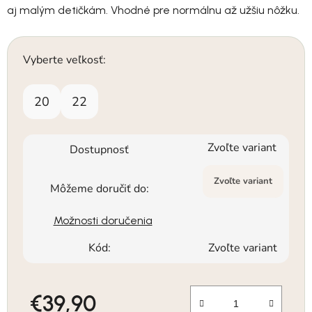
aj malým detičkám. Vhodné pre normálnu až užšiu nôžku.
Vyberte veľkosť:
20
22
Zvoľte variant
Dostupnosť
Zvoľte variant
Môžeme doručiť do:
Možnosti doručenia
Kód:
Zvoľte variant
€39,90