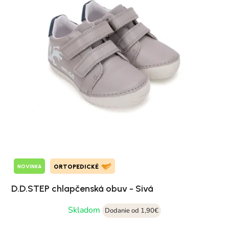
NOVINKA
ORTOPEDICKÉ
D.D.STEP chlapčenská obuv - Sivá
Skladom
Dodanie od 1,90€