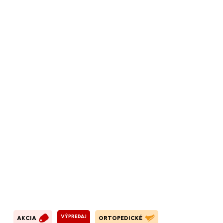
VÝPREDAJ
AKCIA
ORTOPEDICKÉ