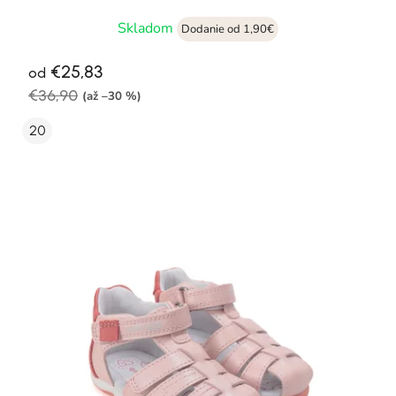
Skladom
Dodanie od 1,90€
€25,83
od
€36,90
(až –30 %)
20