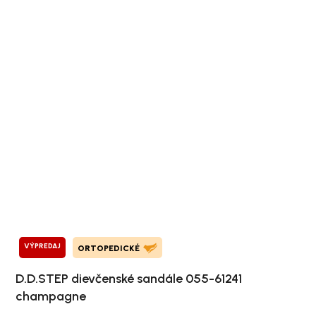
VÝPREDAJ
ORTOPEDICKÉ
D.D.STEP dievčenské sandále 055-61241
champagne