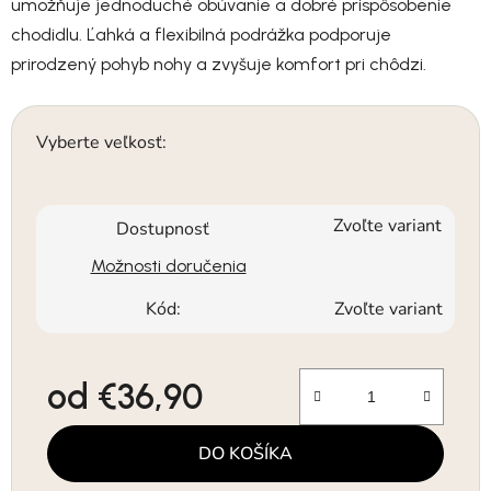
umožňuje jednoduché obúvanie a dobré prispôsobenie
chodidlu. Ľahká a flexibilná podrážka podporuje
prirodzený pohyb nohy a zvyšuje komfort pri chôdzi.
Vyberte veľkosť:
Zvoľte variant
Dostupnosť
Možnosti doručenia
Kód:
Zvoľte variant
od
€36,90
Jednotková cena:
DO KOŠÍKA