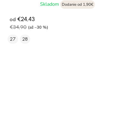
Skladom
Dodanie od 1,90€
€24,43
od
€34,90
(až –30 %)
27
28