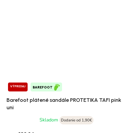
VÝPREDAJ
BAREFOOT
Barefoot plátené sandále PROTETIKA TAFI pink
uni
Skladom
Dodanie od 1,90€