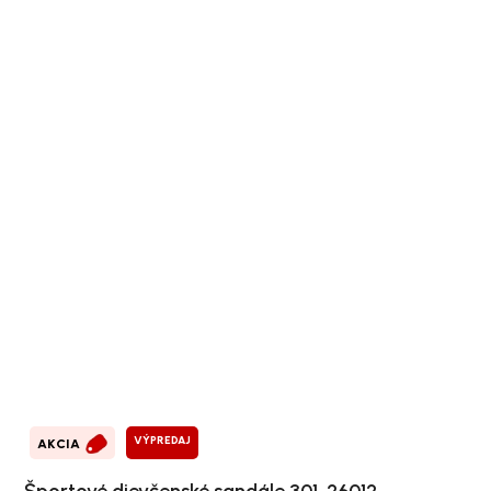
VÝPREDAJ
AKCIA