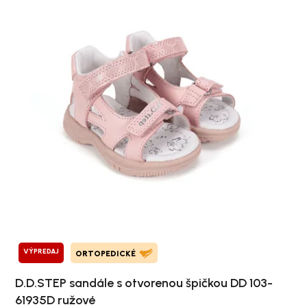
VÝPREDAJ
ORTOPEDICKÉ
D.D.STEP sandále s otvorenou špičkou DD 103-
61935D ružové