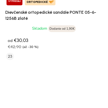
VÝPREDAJ
ORTOPEDICKÉ
Dievčenské ortopedické sandále PONTE 05-6-
1256B zlaté
Skladom
Dodanie od 1,90€
€30,03
od
€42,90
(až –30 %)
23