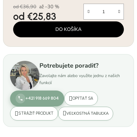
od €36,90
až –30 %
od
€25,83
Jednotková cena:
DO KOŠÍKA
Potrebujete poradiť?
Zavolajte nám alebo využite jednu z našich
funkcií
+421 918 669 804
OPÝTAŤ SA
VEĽKOSTNÁ TABUĽKA
STRÁŽIŤ PRODUKT