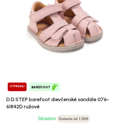
VÝPREDAJ
BAREFOOT
D.D.STEP barefoot dievčenské sandále 076-
61842D ružové
Skladom
Dodanie od 1,90€