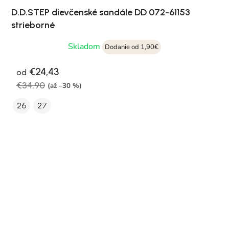
D.D.STEP dievčenské sandále DD 072-61153
strieborné
Skladom
Dodanie od 1,90€
€24,43
od
€34,90
(až –30 %)
26
27