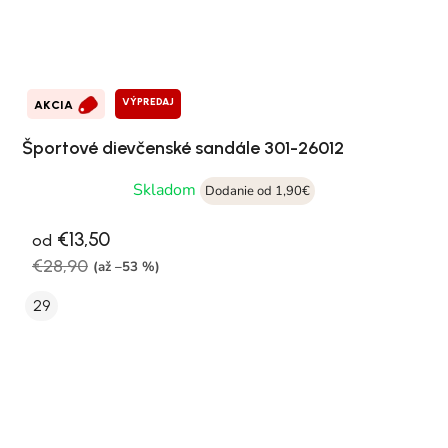
VÝPREDAJ
AKCIA
Športové dievčenské sandále 301-26012
Skladom
Dodanie od 1,90€
€13,50
od
€28,90
(až –53 %)
29