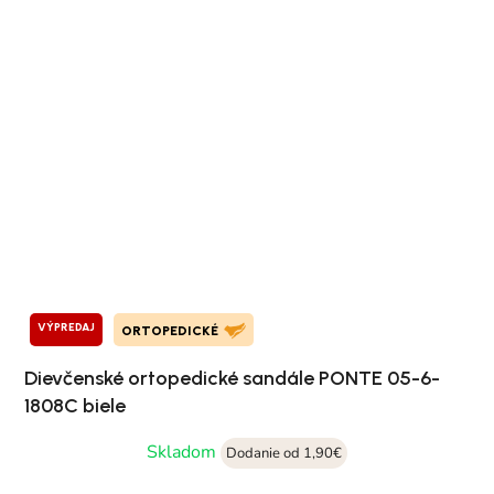
VÝPREDAJ
ORTOPEDICKÉ
Dievčenské ortopedické sandále PONTE 05-6-
1808C biele
Skladom
Dodanie od 1,90€