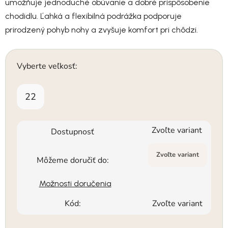
umožňuje jednoduché obúvanie a dobré prispôsobenie
chodidlu. Ľahká a flexibilná podrážka podporuje
prirodzený pohyb nohy a zvyšuje komfort pri chôdzi.
Vyberte veľkosť:
22
Zvoľte variant
Dostupnosť
Zvoľte variant
Môžeme doručiť do:
Možnosti doručenia
Kód:
Zvoľte variant