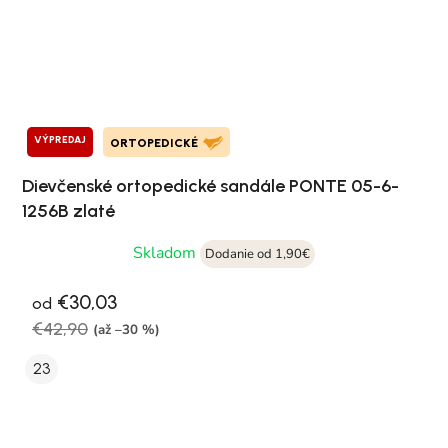
VÝPREDAJ
ORTOPEDICKÉ
Dievčenské ortopedické sandále PONTE 05-6-
1256B zlaté
Skladom
Dodanie od 1,90€
€30,03
od
€42,90
(až –30 %)
23