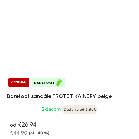
VÝPREDAJ
BAREFOOT
Barefoot sandále PROTETIKA NERY beige
Skladom
Dodanie od 1,90€
€26,94
od
€44,90
(až –40 %)