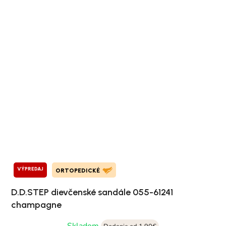
VÝPREDAJ
ORTOPEDICKÉ
D.D.STEP dievčenské sandále 055-61241
champagne