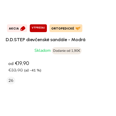
VÝPREDAJ
AKCIA
ORTOPEDICKÉ
D.D.STEP dievčenské sandále - Modrá
Skladom
Dodanie od 1,90€
€19,90
od
€33,90
(až –41 %)
26