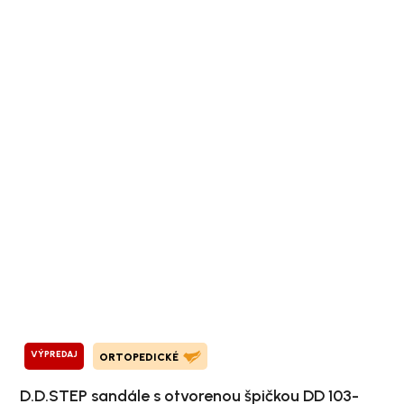
VÝPREDAJ
ORTOPEDICKÉ
D.D.STEP sandále s otvorenou špičkou DD 103-