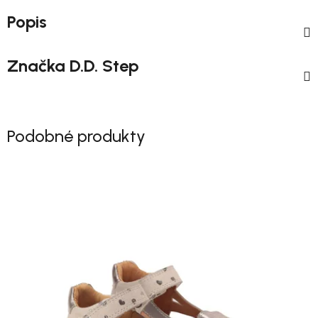
Popis
Značka
D.D. Step
Podobné produkty