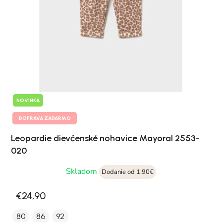
NOVINKA
DOPRAVA ZADARMO
Leopardie dievčenské nohavice Mayoral 2553-
020
Skladom
Dodanie od 1,90€
€24,90
80
86
92