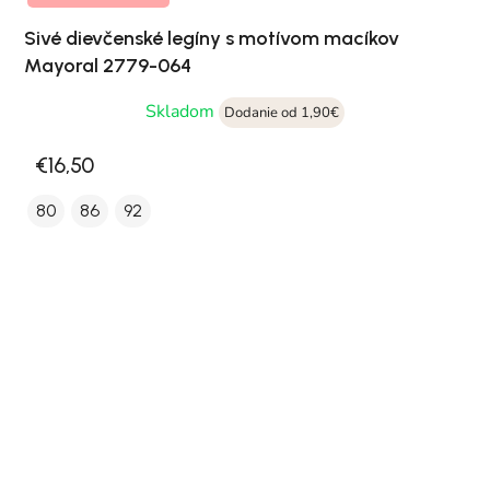
Sivé dievčenské legíny s motívom macíkov
Mayoral 2779-064
Skladom
Dodanie od 1,90€
€16,50
80
86
92