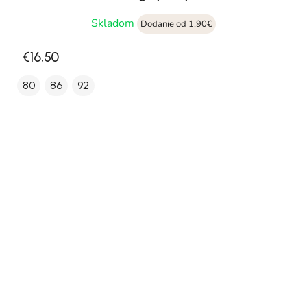
Skladom
Dodanie od 1,90€
€16,50
80
86
92