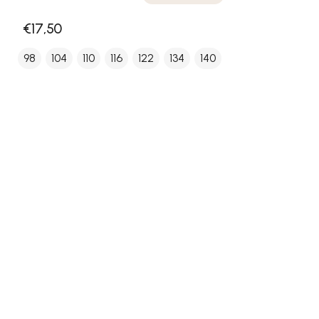
€17,50
98
104
110
116
122
134
140