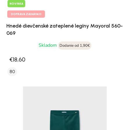
NOVINKA
DOPRAVA ZADARMO
Hnedé dievčenské zateplené legíny Mayoral 560-
069
Skladom
Dodanie od 1,90€
€18,60
80