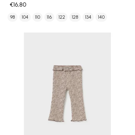
€16,80
98
104
110
116
122
128
134
140