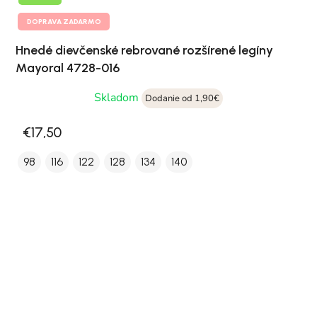
DOPRAVA ZADARMO
Hnedé dievčenské rebrované rozšírené legíny
Mayoral 4728-016
Skladom
Dodanie od 1,90€
€17,50
98
116
122
128
134
140