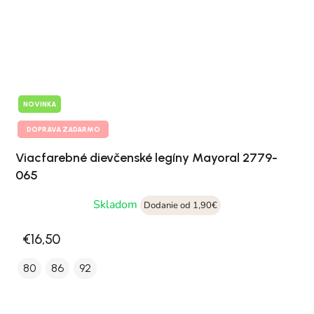
NOVINKA
DOPRAVA ZADARMO
Viacfarebné dievčenské legíny Mayoral 2779-
065
Skladom
Dodanie od 1,90€
€16,50
80
86
92