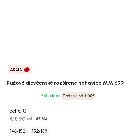
AKCIA
Ružové dievčenské rozšírené nohavice MM 699
Skladom
Dodanie od 1,90€
€10
od
€18,90
(až –47 %)
146/152
152/158