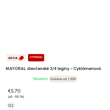
VÝPREDAJ
AKCIA
MAYORAL dievčenské 3/4 legíny - Cyklámenová
Skladom
Dodanie od 1,90€
€5,70
(až –50 %)
122