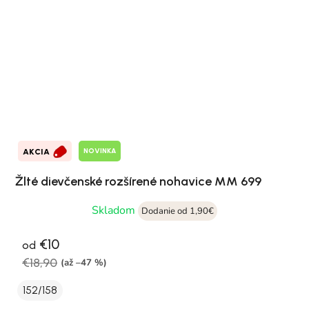
NOVINKA
AKCIA
Žlté dievčenské rozšírené nohavice MM 699
Skladom
Dodanie od 1,90€
€10
od
€18,90
(až –47 %)
152/158