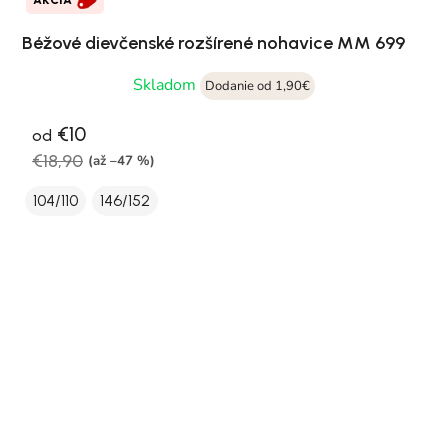
Béžové dievčenské rozšírené nohavice MM 699
Skladom
Dodanie od 1,90€
€10
od
€18,90
(až –47 %)
104/110
146/152