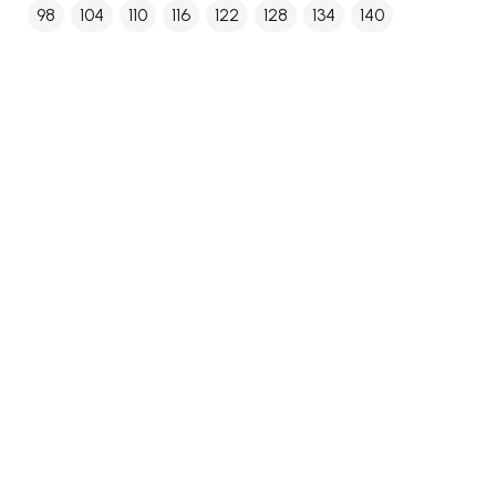
98
104
110
116
122
128
134
140