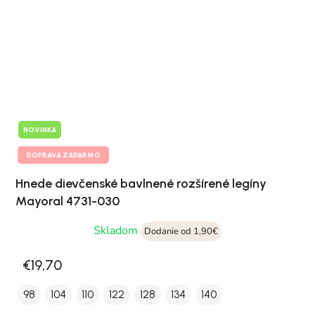
NOVINKA
DOPRAVA ZADARMO
Hnede dievčenské bavlnené rozšírené legíny
Mayoral 4731-030
Skladom
Dodanie od 1,90€
€19,70
98
104
110
122
128
134
140