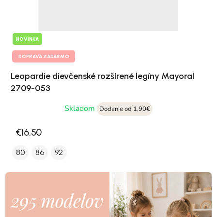
NOVINKA
DOPRAVA ZADARMO
Leopardie dievčenské rozšírené legíny Mayoral
2709-053
Skladom
Dodanie od 1,90€
€16,50
80
86
92