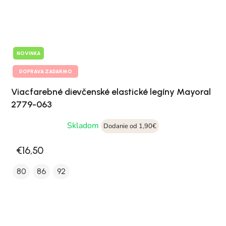
NOVINKA
DOPRAVA ZADARMO
Viacfarebné dievčenské elastické legíny Mayoral
2779-063
Skladom
Dodanie od 1,90€
€16,50
80
86
92