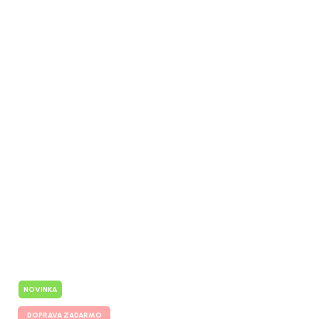
NOVINKA
DOPRAVA ZADARMO