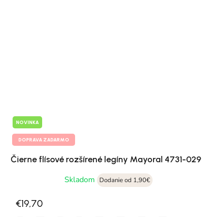
NOVINKA
DOPRAVA ZADARMO
Čierne flísové rozšírené legíny Mayoral 4731-029
Skladom
Dodanie od 1,90€
€19,70